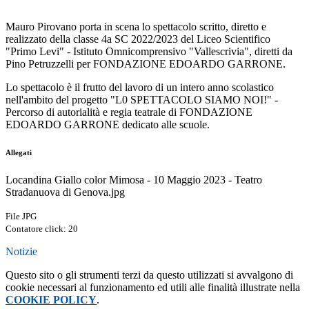
Mauro Pirovano porta in scena lo spettacolo scritto, diretto e
realizzato della classe 4a SC 2022/2023 del Liceo Scientifico
"Primo Levi" - Istituto Omnicomprensivo "Vallescrivia", diretti da
Pino Petruzzelli per FONDAZIONE EDOARDO GARRONE.
Lo spettacolo è il frutto del lavoro di un intero anno scolastico
nell'ambito del progetto "L0 SPETTACOLO SIAMO NOI!" -
Percorso di autorialità e regia teatrale di FONDAZIONE
EDOARDO GARRONE dedicato alle scuole.
Allegati
Locandina Giallo color Mimosa - 10 Maggio 2023 - Teatro
Stradanuova di Genova.jpg
File JPG
Contatore click: 20
Notizie
Questo sito o gli strumenti terzi da questo utilizzati si avvalgono di
cookie necessari al funzionamento ed utili alle finalità illustrate nella
COOKIE POLICY
.