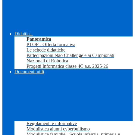
Didattica
Panoramica
PTOF - Offerta formativa
Le schede didattiche
Partecipazioni Nao Challenge e ai Campionati
Nazionali di Robotica
Progetti Informatica classe 4C a.s. 2025-26
Documenti utili
Regolamenti e informative
Modulistica alunni cyberbullismo
Modulistica famiglie - Scuola infanzia, primaria e