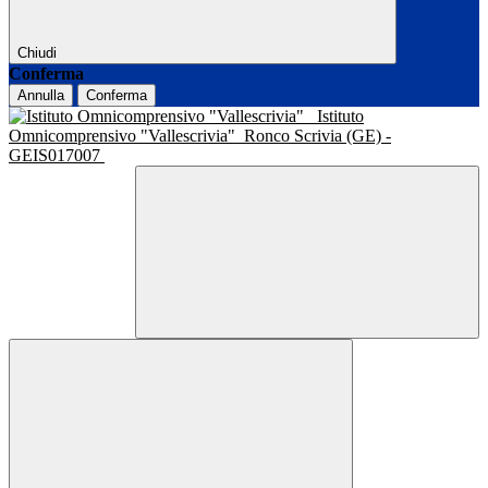
Chiudi
Conferma
Annulla
Conferma
Istituto
Omnicomprensivo "Vallescrivia"
Ronco Scrivia (GE) -
GEIS017007