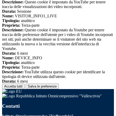
Descrizione:
Questo cookie è impostato da YouTube per tenere
traccia delle visualizzazioni dei video incorporati.
Durata:
Sessione
Nome:
VISITOR_INFO1_LIVE
Tipologia:
analitico
Proprieta:
Terza-parte
Descrizione:
Questo cookie è impostato da Youtube per tenere
traccia delle preferenze dell'utente per i video di Youtube incorporati
nei siti; può anche determinare se il visitatore del sito web sta
utilizzando la nuova o la vecchia versione dell'interfaccia di
Youtube.
Durata:
6 mesi
Nome:
DEVICE_INFO
Tipologia:
analitico
Proprieta:
Terza-parte
Descrizione:
YouTube utilizza questo cookie per identificare la
tipologia di device utilizzata dall'utente.
Durata:
6 mesi
Accetta tutti
Salva le preferenze
Istituto Omnicomprensivo "Vallescrivia"
Contatti