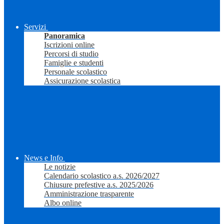
Servizi
Panoramica
Iscrizioni online
Percorsi di studio
Famiglie e studenti
Personale scolastico
Assicurazione scolastica
News e Info
Le notizie
Calendario scolastico a.s. 2026/2027
Chiusure prefestive a.s. 2025/2026
Amministrazione trasparente
Albo online