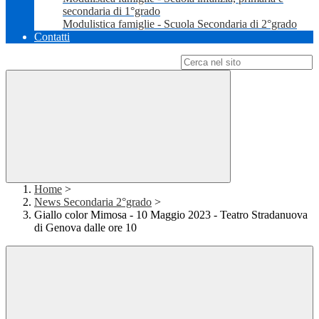
secondaria di 1°grado
Modulistica famiglie - Scuola Secondaria di 2°grado
Contatti
Campo di ricerca per le pagine del sito
Home
>
News Secondaria 2°grado
>
Giallo color Mimosa - 10 Maggio 2023 - Teatro Stradanuova
di Genova dalle ore 10