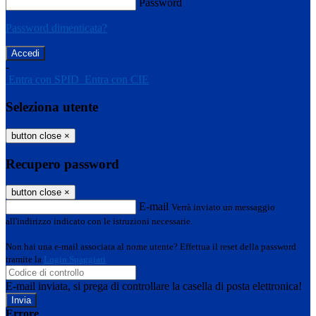
Password
Password dimenticata?
-
Entra con SPID
Entra con CIE
Seleziona utente
button close
×
Recupero password
button close
×
E-mail
Verrà inviato un messaggio
all'indirizzo indicato con le istruzioni necessarie.
Non hai una e-mail associata al nome utente? Effettua il reset della password
tramite la
Login Spaggiari
E-mail inviata, si prega di controllare la casella di posta elettronica!
Errore