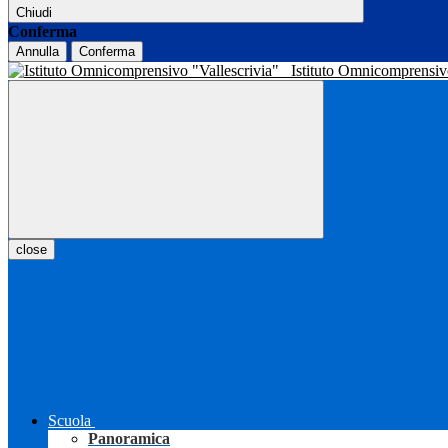
Chiudi
Conferma
Annulla
Conferma
Istituto Omnicomprensiv
close
Scuola
Panoramica