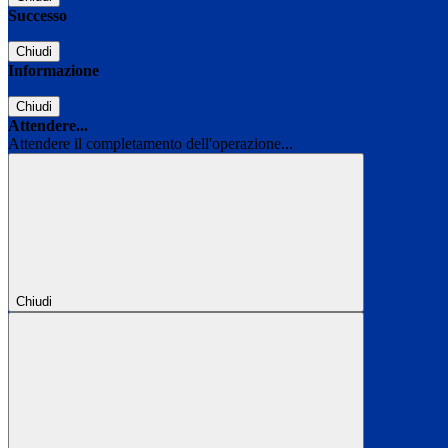
Successo
Chiudi
Informazione
Chiudi
Attendere...
Attendere il completamento dell'operazione...
Chiudi