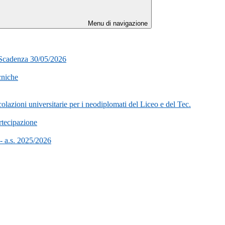
Menu di navigazione
- Scadenza 30/05/2026
cniche
lazioni universitarie per i neodiplomati del Liceo e del Tec.
rtecipazione
 - a.s. 2025/2026