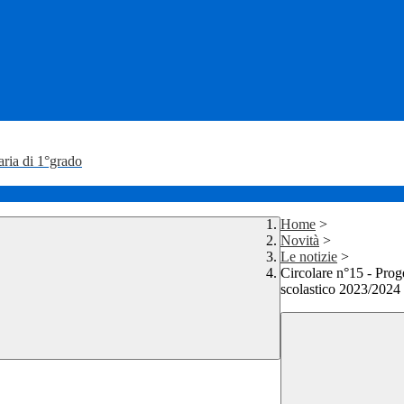
aria di 1°grado
Home
>
Novità
>
Le notizie
>
Circolare n°15 - Proge
scolastico 2023/2024 