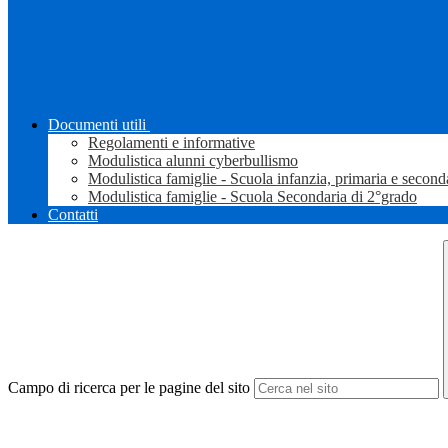
Documenti utili
Regolamenti e informative
Modulistica alunni cyberbullismo
Modulistica famiglie - Scuola infanzia, primaria e second
Modulistica famiglie - Scuola Secondaria di 2°grado
Contatti
Campo di ricerca per le pagine del sito