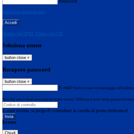
Password
Password dimenticata?
-
Entra con SPID
Entra con CIE
Seleziona utente
button close
×
Recupero password
button close
×
E-mail
Verrà inviato un messaggio all'indirizz
Non hai una e-mail associata al nome utente? Effettua il reset della password tram
E-mail inviata, si prega di controllare la casella di posta elettronica!
Errore
Chiudi