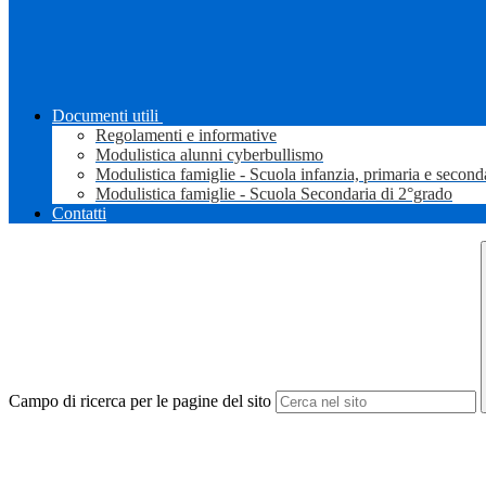
Documenti utili
Regolamenti e informative
Modulistica alunni cyberbullismo
Modulistica famiglie - Scuola infanzia, primaria e second
Modulistica famiglie - Scuola Secondaria di 2°grado
Contatti
Campo di ricerca per le pagine del sito