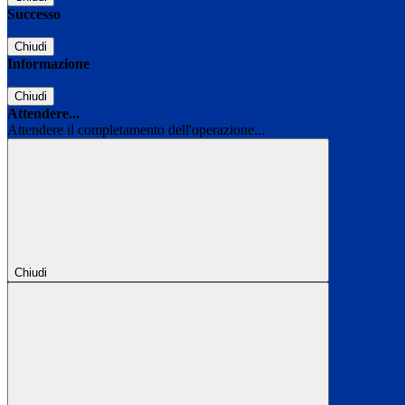
Successo
Chiudi
Informazione
Chiudi
Attendere...
Attendere il completamento dell'operazione...
Chiudi