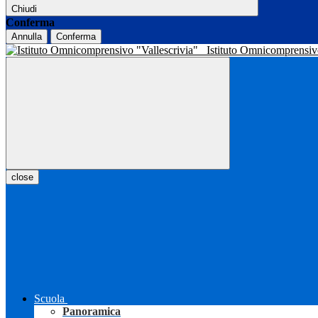
Chiudi
Conferma
Annulla
Conferma
Istituto Omnicomprensiv
close
Scuola
Panoramica