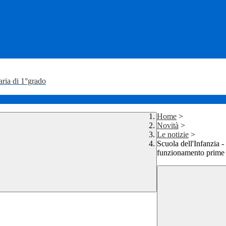
aria di 1°grado
Home
>
Novità
>
Le notizie
>
Scuola dell'Infanzia -
funzionamento prime 