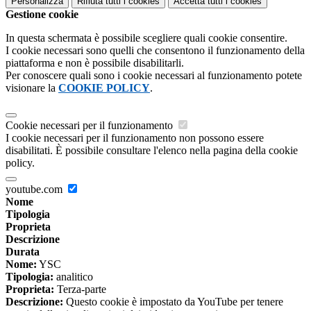
Personalizza
Rifiuta tutti
i cookies
Accetta tutti
i cookies
Gestione cookie
In questa schermata è possibile scegliere quali cookie consentire.
I cookie necessari sono quelli che consentono il funzionamento della
piattaforma e non è possibile disabilitarli.
Per conoscere quali sono i cookie necessari al funzionamento potete
visionare la
COOKIE POLICY
.
Cookie necessari per il funzionamento
I cookie necessari per il funzionamento non possono essere
disabilitati. È possibile consultare l'elenco nella pagina della cookie
policy.
youtube.com
Nome
Tipologia
Proprieta
Descrizione
Durata
Nome:
YSC
Tipologia:
analitico
Proprieta:
Terza-parte
Descrizione:
Questo cookie è impostato da YouTube per tenere