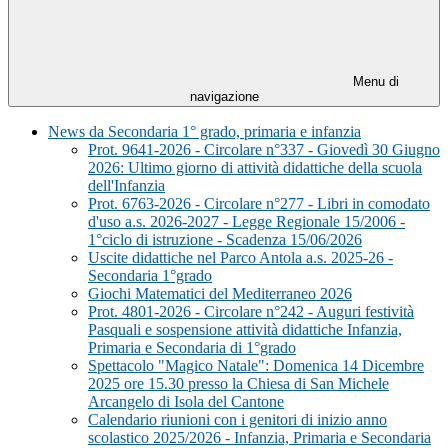
Menu di
navigazione
News da Secondaria 1° grado, primaria e infanzia
Prot. 9641-2026 - Circolare n°337 - Giovedì 30 Giugno
2026: Ultimo giorno di attività didattiche della scuola
dell'Infanzia
Prot. 6763-2026 - Circolare n°277 - Libri in comodato
d'uso a.s. 2026-2027 - Legge Regionale 15/2006 -
1°ciclo di istruzione - Scadenza 15/06/2026
Uscite didattiche nel Parco Antola a.s. 2025-26 -
Secondaria 1°grado
Giochi Matematici del Mediterraneo 2026
Prot. 4801-2026 - Circolare n°242 - Auguri festività
Pasquali e sospensione attività didattiche Infanzia,
Primaria e Secondaria di 1°grado
Spettacolo "Magico Natale": Domenica 14 Dicembre
2025 ore 15.30 presso la Chiesa di San Michele
Arcangelo di Isola del Cantone
Calendario riunioni con i genitori di inizio anno
scolastico 2025/2026 - Infanzia, Primaria e Secondaria