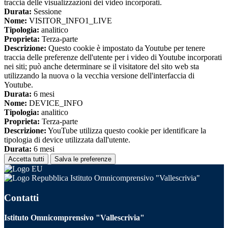
traccia delle visualizzazioni dei video incorporati.
Durata:
Sessione
Nome:
VISITOR_INFO1_LIVE
Tipologia:
analitico
Proprieta:
Terza-parte
Descrizione:
Questo cookie è impostato da Youtube per tenere
traccia delle preferenze dell'utente per i video di Youtube incorporati
nei siti; può anche determinare se il visitatore del sito web sta
utilizzando la nuova o la vecchia versione dell'interfaccia di
Youtube.
Durata:
6 mesi
Nome:
DEVICE_INFO
Tipologia:
analitico
Proprieta:
Terza-parte
Descrizione:
YouTube utilizza questo cookie per identificare la
tipologia di device utilizzata dall'utente.
Durata:
6 mesi
Accetta tutti
Salva le preferenze
Istituto Omnicomprensivo "Vallescrivia"
Contatti
Istituto Omnicomprensivo "Vallescrivia"