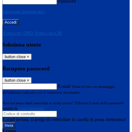
Password
Password dimenticata?
-
Entra con SPID
Entra con CIE
Seleziona utente
button close
×
Recupero password
button close
×
E-mail
Verrà inviato un messaggio
all'indirizzo indicato con le istruzioni necessarie.
Non hai una e-mail associata al nome utente? Effettua il reset della password
tramite la
Login Spaggiari
E-mail inviata, si prega di controllare la casella di posta elettronica!
Errore