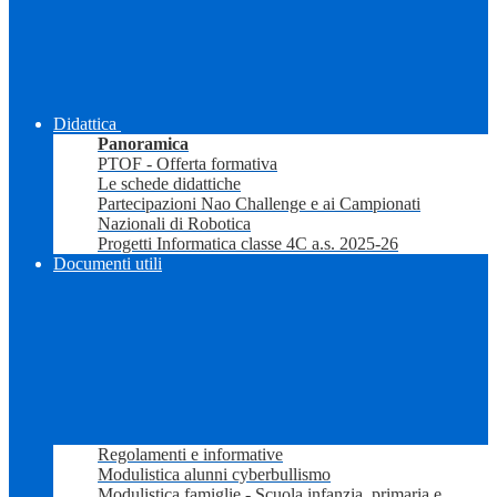
Didattica
Panoramica
PTOF - Offerta formativa
Le schede didattiche
Partecipazioni Nao Challenge e ai Campionati
Nazionali di Robotica
Progetti Informatica classe 4C a.s. 2025-26
Documenti utili
Regolamenti e informative
Modulistica alunni cyberbullismo
Modulistica famiglie - Scuola infanzia, primaria e