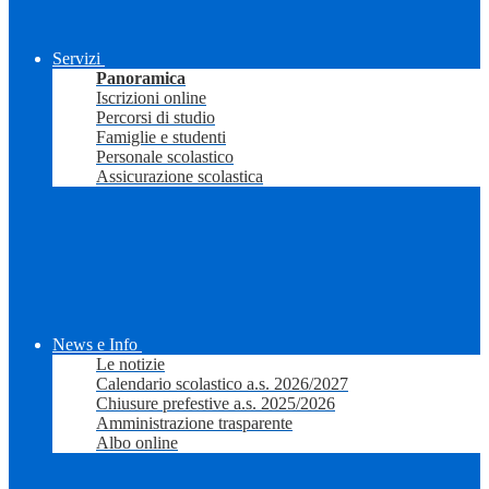
Servizi
Panoramica
Iscrizioni online
Percorsi di studio
Famiglie e studenti
Personale scolastico
Assicurazione scolastica
News e Info
Le notizie
Calendario scolastico a.s. 2026/2027
Chiusure prefestive a.s. 2025/2026
Amministrazione trasparente
Albo online