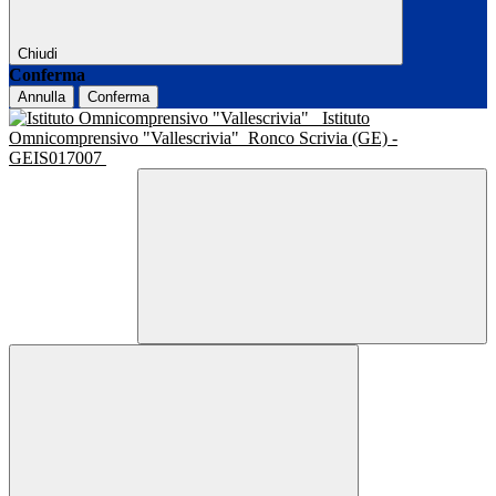
Chiudi
Conferma
Annulla
Conferma
Istituto
Omnicomprensivo "Vallescrivia"
Ronco Scrivia (GE) -
GEIS017007