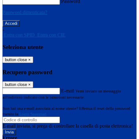
Password
Password dimenticata?
-
Entra con SPID
Entra con CIE
Seleziona utente
button close
×
Recupero password
button close
×
E-mail
Verrà inviato un messaggio
all'indirizzo indicato con le istruzioni necessarie.
Non hai una e-mail associata al nome utente? Effettua il reset della password
tramite la
Login Spaggiari
E-mail inviata, si prega di controllare la casella di posta elettronica!
Errore