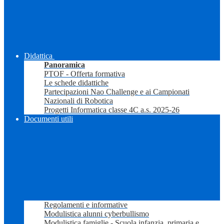
Didattica
Panoramica
PTOF - Offerta formativa
Le schede didattiche
Partecipazioni Nao Challenge e ai Campionati
Nazionali di Robotica
Progetti Informatica classe 4C a.s. 2025-26
Documenti utili
Regolamenti e informative
Modulistica alunni cyberbullismo
Modulistica famiglie - Scuola infanzia, primaria e