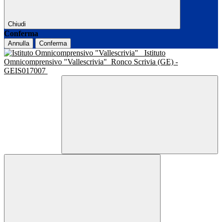
Chiudi
Conferma
Annulla
Conferma
Istituto
Omnicomprensivo "Vallescrivia"
Ronco Scrivia (GE) -
GEIS017007