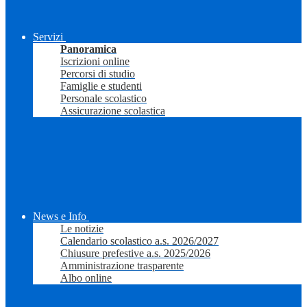
Servizi
Panoramica
Iscrizioni online
Percorsi di studio
Famiglie e studenti
Personale scolastico
Assicurazione scolastica
News e Info
Le notizie
Calendario scolastico a.s. 2026/2027
Chiusure prefestive a.s. 2025/2026
Amministrazione trasparente
Albo online