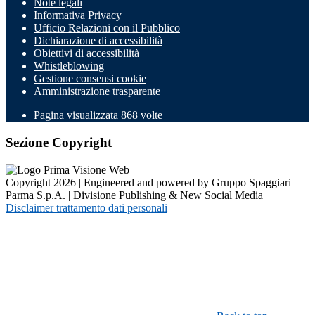
Note legali
Informativa Privacy
Ufficio Relazioni con il Pubblico
Dichiarazione di accessibilità
Obiettivi di accessibilità
Whistleblowing
Gestione consensi cookie
Amministrazione trasparente
Pagina visualizzata
868
volte
Sezione Copyright
Copyright 2026 | Engineered and powered by Gruppo Spaggiari
Parma S.p.A. | Divisione Publishing & New Social Media
Disclaimer trattamento dati personali