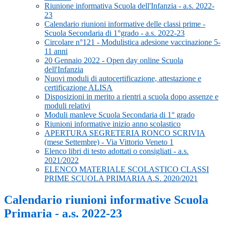
Riunione informativa Scuola dell'Infanzia - a.s. 2022-
23
Calendario riunioni informative delle classi prime -
Scuola Secondaria di 1°grado - a.s. 2022-23
Circolare n°121 - Modulistica adesione vaccinazione 5-
11 anni
20 Gennaio 2022 - Open day online Scuola
dell'Infanzia
Nuovi moduli di autocertificazione, attestazione e
certificazione ALISA
Disposizioni in merito a rientri a scuola dopo assenze e
moduli relativi
Moduli manleve Scuola Secondaria di 1° grado
Riunioni informative inizio anno scolastico
APERTURA SEGRETERIA RONCO SCRIVIA
(mese Settembre) - Via Vittorio Veneto 1
Elenco libri di testo adottati o consigliati - a.s.
2021/2022
ELENCO MATERIALE SCOLASTICO CLASSI
PRIME SCUOLA PRIMARIA A.S. 2020/2021
Calendario riunioni informative Scuola
Primaria - a.s. 2022-23