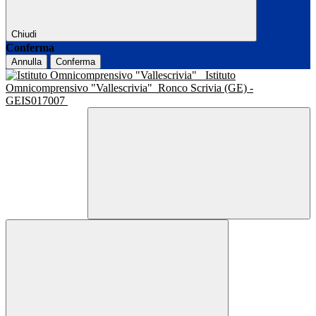
Chiudi
Conferma
Annulla
Conferma
Istituto
Omnicomprensivo "Vallescrivia"
Ronco Scrivia (GE) -
GEIS017007