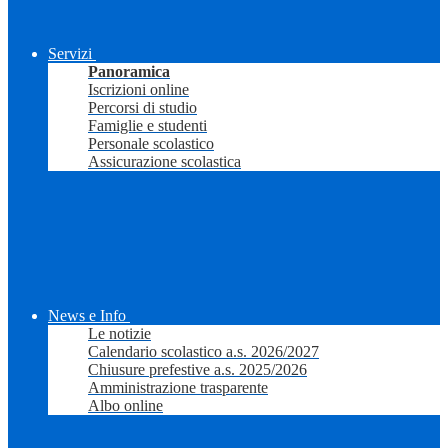
Servizi
Panoramica
Iscrizioni online
Percorsi di studio
Famiglie e studenti
Personale scolastico
Assicurazione scolastica
News e Info
Le notizie
Calendario scolastico a.s. 2026/2027
Chiusure prefestive a.s. 2025/2026
Amministrazione trasparente
Albo online