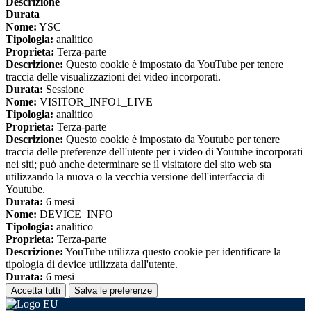
Descrizione
Durata
Nome:
YSC
Tipologia:
analitico
Proprieta:
Terza-parte
Descrizione:
Questo cookie è impostato da YouTube per tenere
traccia delle visualizzazioni dei video incorporati.
Durata:
Sessione
Nome:
VISITOR_INFO1_LIVE
Tipologia:
analitico
Proprieta:
Terza-parte
Descrizione:
Questo cookie è impostato da Youtube per tenere
traccia delle preferenze dell'utente per i video di Youtube incorporati
nei siti; può anche determinare se il visitatore del sito web sta
utilizzando la nuova o la vecchia versione dell'interfaccia di
Youtube.
Durata:
6 mesi
Nome:
DEVICE_INFO
Tipologia:
analitico
Proprieta:
Terza-parte
Descrizione:
YouTube utilizza questo cookie per identificare la
tipologia di device utilizzata dall'utente.
Durata:
6 mesi
Accetta tutti
Salva le preferenze