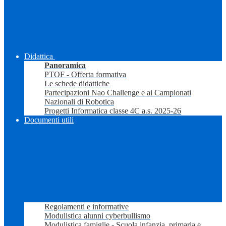
Didattica
Panoramica
PTOF - Offerta formativa
Le schede didattiche
Partecipazioni Nao Challenge e ai Campionati
Nazionali di Robotica
Progetti Informatica classe 4C a.s. 2025-26
Documenti utili
Regolamenti e informative
Modulistica alunni cyberbullismo
Modulistica famiglie - Scuola infanzia, primaria e