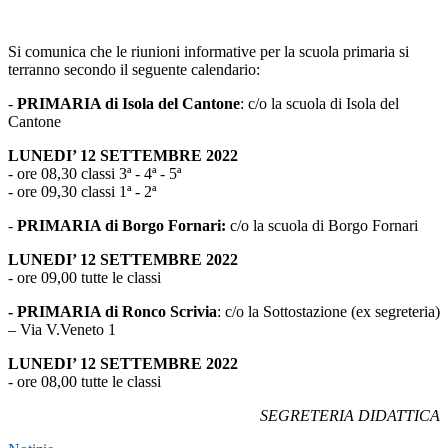
Si comunica che le riunioni informative per la scuola primaria si
terranno secondo il seguente calendario:
-
PRIMARIA di Isola del Cantone
: c/o la scuola di Isola del
Cantone
LUNEDI’ 12 SETTEMBRE 2022
- ore 08,30 classi 3ª - 4ª - 5ª
- ore 09,30 classi 1ª - 2ª
-
PRIMARIA di Borgo Fornari:
c/o la scuola di Borgo Fornari
LUNEDI’ 12 SETTEMBRE 2022
- ore 09,00 tutte le classi
- PRIMARIA di Ronco Scrivia
: c/o la Sottostazione (ex segreteria)
– Via V.Veneto 1
LUNEDI’ 12 SETTEMBRE 2022
- ore 08,00 tutte le classi
SEGRETERIA DIDATTICA