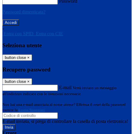
Password
Password dimenticata?
-
Entra con SPID
Entra con CIE
Seleziona utente
button close
×
Recupero password
button close
×
E-mail
Verrà inviato un messaggio
all'indirizzo indicato con le istruzioni necessarie.
Non hai una e-mail associata al nome utente? Effettua il reset della password
tramite la
Login Spaggiari
E-mail inviata, si prega di controllare la casella di posta elettronica!
Errore