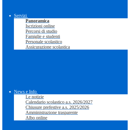
Servizi
Panoramica
Iscrizioni online
Percorsi di studio
Famiglie e studenti
Personale scolastico
Assicurazione scolastica
News e Info
Le notizie
Calendario scolastico a.s. 2026/2027
Chiusure prefestive a.s. 2025/2026
Amministrazione trasparente
Albo online