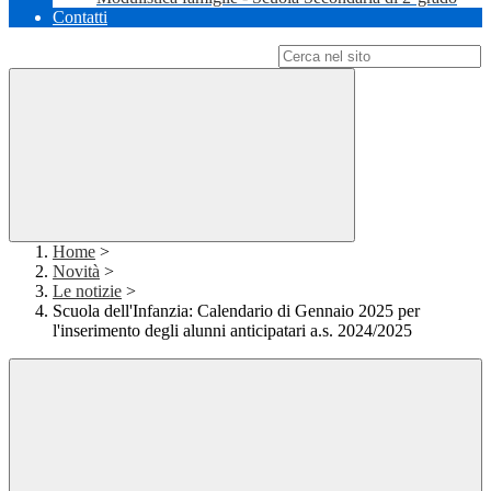
Contatti
Campo di ricerca per le pagine del sito
Home
>
Novità
>
Le notizie
>
Scuola dell'Infanzia: Calendario di Gennaio 2025 per
l'inserimento degli alunni anticipatari a.s. 2024/2025