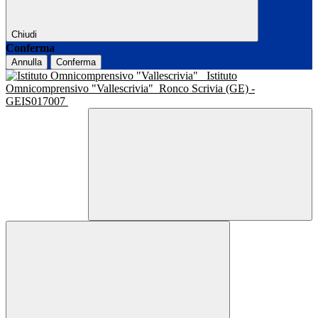
Chiudi
Conferma
Annulla
Conferma
Istituto
Omnicomprensivo "Vallescrivia"
Ronco Scrivia (GE) -
GEIS017007