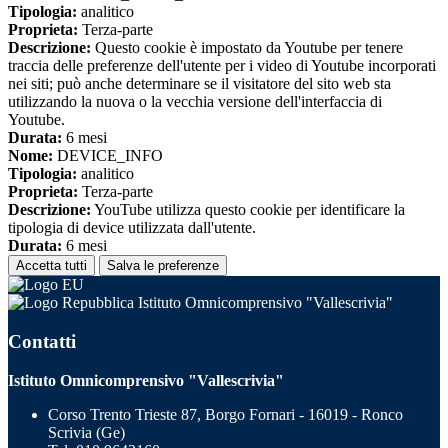
Tipologia:
analitico
Proprieta:
Terza-parte
Descrizione:
Questo cookie è impostato da Youtube per tenere
traccia delle preferenze dell'utente per i video di Youtube incorporati
nei siti; può anche determinare se il visitatore del sito web sta
utilizzando la nuova o la vecchia versione dell'interfaccia di
Youtube.
Durata:
6 mesi
Nome:
DEVICE_INFO
Tipologia:
analitico
Proprieta:
Terza-parte
Descrizione:
YouTube utilizza questo cookie per identificare la
tipologia di device utilizzata dall'utente.
Durata:
6 mesi
Accetta tutti
Salva le preferenze
Istituto Omnicomprensivo "Vallescrivia"
Contatti
Istituto Omnicomprensivo "Vallescrivia"
Corso Trento Trieste 87, Borgo Fornari - 16019 - Ronco
Scrivia (Ge)