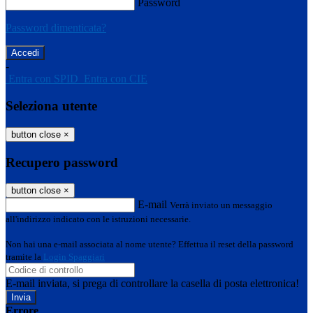
Password
Password dimenticata?
-
Entra con SPID
Entra con CIE
Seleziona utente
button close
×
Recupero password
button close
×
E-mail
Verrà inviato un messaggio
all'indirizzo indicato con le istruzioni necessarie.
Non hai una e-mail associata al nome utente? Effettua il reset della password
tramite la
Login Spaggiari
E-mail inviata, si prega di controllare la casella di posta elettronica!
Errore