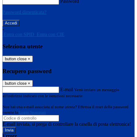
Password
Password dimenticata?
-
Entra con SPID
Entra con CIE
Seleziona utente
button close
×
Recupero password
button close
×
E-mail
Verrà inviato un messaggio
all'indirizzo indicato con le istruzioni necessarie.
Non hai una e-mail associata al nome utente? Effettua il reset della password
tramite la
Login Spaggiari
E-mail inviata, si prega di controllare la casella di posta elettronica!
Errore