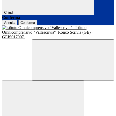
Chiudi
Conferma
Annulla
Conferma
Istituto
Omnicomprensivo "Vallescrivia"
Ronco Scrivia (GE) -
GEIS017007