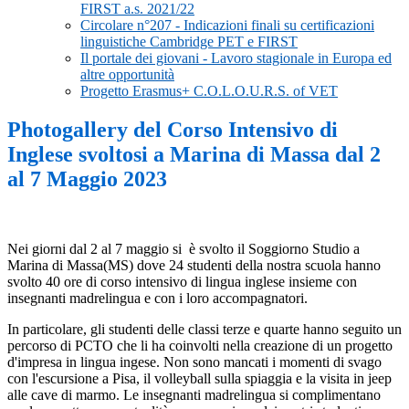
FIRST a.s. 2021/22
Circolare n°207 - Indicazioni finali su certificazioni
linguistiche Cambridge PET e FIRST
Il portale dei giovani - Lavoro stagionale in Europa ed
altre opportunità
Progetto Erasmus+ C.O.L.O.U.R.S. of VET
Photogallery del Corso Intensivo di
Inglese svoltosi a Marina di Massa dal 2
al 7 Maggio 2023
Nei giorni dal 2 al 7 maggio si è svolto il Soggiorno Studio a
Marina di Massa(MS) dove 24 studenti della nostra scuola hanno
svolto 40 ore di corso intensivo di lingua inglese insieme con
insegnanti madrelingua e con i loro accompagnatori.
In particolare, gli studenti delle classi terze e quarte hanno seguito un
percorso di PCTO che li ha coinvolti nella creazione di un progetto
d'impresa in lingua ingese. Non sono mancati i momenti di svago
con l'escursione a Pisa, il volleyball sulla spiaggia e la visita in jeep
alle cave di marmo. Le insegnanti madrelingua si complimentano