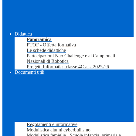
Didattica
Panoramica
PTOF - Offerta formativa
Le schede didattiche
Partecipazioni Nao Challenge e ai Campionati
Nazionali di Robotica
Progetti Informatica classe 4C a.s. 2025-26
Documenti utili
Regolamenti e informative
Modulistica alunni cyberbullismo
Modulistica famiglie - Scuola infanzia, primaria e