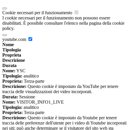
Cookie necessari per il funzionamento
I cookie necessari per il funzionamento non possono essere
disabilitati. È possibile consultare l'elenco nella pagina della cookie
policy.
youtube.com
Nome
Tipologia
Proprieta
Descrizione
Durata
Nome:
YSC
Tipologia:
analitico
Proprieta:
Terza-parte
Descrizione:
Questo cookie è impostato da YouTube per tenere
traccia delle visualizzazioni dei video incorporati.
Durata:
Sessione
Nome:
VISITOR_INFO1_LIVE
Tipologia:
analitico
Proprieta:
Terza-parte
Descrizione:
Questo cookie è impostato da Youtube per tenere
traccia delle preferenze dell'utente per i video di Youtube incorporati
nei siti; può anche determinare se il visitatore del sito web sta