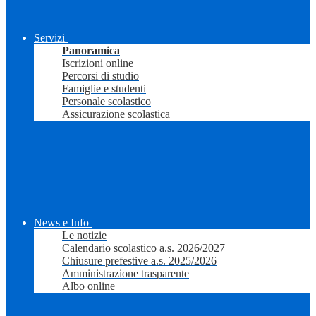
Servizi
Panoramica
Iscrizioni online
Percorsi di studio
Famiglie e studenti
Personale scolastico
Assicurazione scolastica
News e Info
Le notizie
Calendario scolastico a.s. 2026/2027
Chiusure prefestive a.s. 2025/2026
Amministrazione trasparente
Albo online