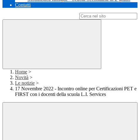
Contatti
Campo di ricerca per le pagine del sito
Home
>
Novità
>
Le notizie
>
17 Novembre 2022 - Incontro online per Certificazioni PET e
FIRST con i docenti della scuola L.I. Services