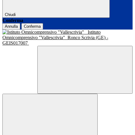
Chiudi
Conferma
Annulla
Conferma
Istituto
Omnicomprensivo "Vallescrivia"
Ronco Scrivia (GE) -
GEIS017007