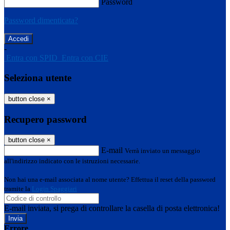
Password
Password dimenticata?
-
Entra con SPID
Entra con CIE
Seleziona utente
button close
×
Recupero password
button close
×
E-mail
Verrà inviato un messaggio
all'indirizzo indicato con le istruzioni necessarie.
Non hai una e-mail associata al nome utente? Effettua il reset della password
tramite la
Login Spaggiari
E-mail inviata, si prega di controllare la casella di posta elettronica!
Errore