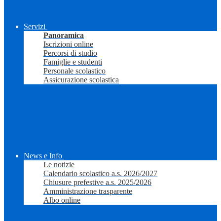
Servizi
Panoramica
Iscrizioni online
Percorsi di studio
Famiglie e studenti
Personale scolastico
Assicurazione scolastica
News e Info
Le notizie
Calendario scolastico a.s. 2026/2027
Chiusure prefestive a.s. 2025/2026
Amministrazione trasparente
Albo online