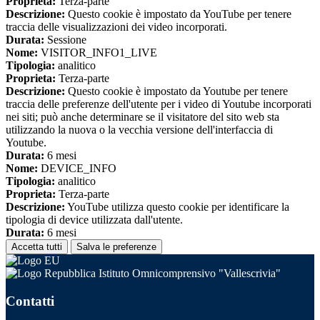
Proprieta:
Terza-parte
Descrizione:
Questo cookie è impostato da YouTube per tenere
traccia delle visualizzazioni dei video incorporati.
Durata:
Sessione
Nome:
VISITOR_INFO1_LIVE
Tipologia:
analitico
Proprieta:
Terza-parte
Descrizione:
Questo cookie è impostato da Youtube per tenere
traccia delle preferenze dell'utente per i video di Youtube incorporati
nei siti; può anche determinare se il visitatore del sito web sta
utilizzando la nuova o la vecchia versione dell'interfaccia di
Youtube.
Durata:
6 mesi
Nome:
DEVICE_INFO
Tipologia:
analitico
Proprieta:
Terza-parte
Descrizione:
YouTube utilizza questo cookie per identificare la
tipologia di device utilizzata dall'utente.
Durata:
6 mesi
Accetta tutti
Salva le preferenze
Istituto Omnicomprensivo "Vallescrivia"
Contatti