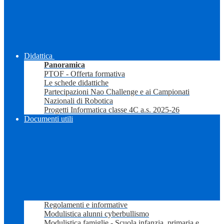
Didattica
Panoramica
PTOF - Offerta formativa
Le schede didattiche
Partecipazioni Nao Challenge e ai Campionati
Nazionali di Robotica
Progetti Informatica classe 4C a.s. 2025-26
Documenti utili
Regolamenti e informative
Modulistica alunni cyberbullismo
Modulistica famiglie - Scuola infanzia, primaria e