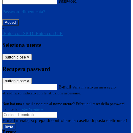
Password
Password dimenticata?
-
Entra con SPID
Entra con CIE
Seleziona utente
button close
×
Recupero password
button close
×
E-mail
Verrà inviato un messaggio
all'indirizzo indicato con le istruzioni necessarie.
Non hai una e-mail associata al nome utente? Effettua il reset della password
tramite la
Login Spaggiari
E-mail inviata, si prega di controllare la casella di posta elettronica!
Errore