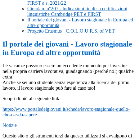
FIRST a.s. 2021/22
Circolare n°207 - Indicazioni finali su certificazioni
linguistiche Cambridge PET e FIRST
Il portale dei giovani - Lavoro stagionale in Europa ed
altre opportunità
Progetto Erasmus+ C.O.L.O.U.R.S. of VET
Il portale dei giovani - Lavoro stagionale
in Europa ed altre opportunità
Le vacanze possono essere un eccellente momento per investire
nella propria carriera lavorativa, guadagnando (perché no!) qualche
extra!
Anche se sei uno studente senza esperienza alla ricerca del primo
lavoro, il lavoro stagionale può fare al caso tuo!
Scopri di più al seguente link:
https://www.portaledeigiovani.it/scheda/lavoro-stagionale-quello-
che-c-e-da-sapere
Notizie
Questo sito o gli strumenti terzi da questo utilizzati si avvalgono di