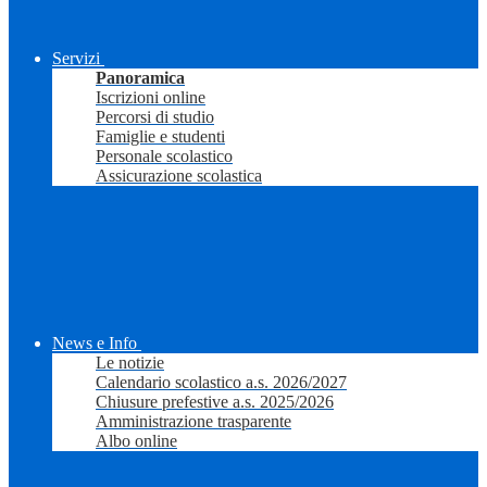
Servizi
Panoramica
Iscrizioni online
Percorsi di studio
Famiglie e studenti
Personale scolastico
Assicurazione scolastica
News e Info
Le notizie
Calendario scolastico a.s. 2026/2027
Chiusure prefestive a.s. 2025/2026
Amministrazione trasparente
Albo online