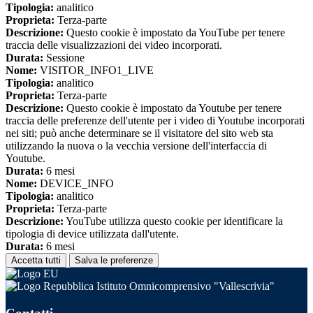
Tipologia:
analitico
Proprieta:
Terza-parte
Descrizione:
Questo cookie è impostato da YouTube per tenere
traccia delle visualizzazioni dei video incorporati.
Durata:
Sessione
Nome:
VISITOR_INFO1_LIVE
Tipologia:
analitico
Proprieta:
Terza-parte
Descrizione:
Questo cookie è impostato da Youtube per tenere
traccia delle preferenze dell'utente per i video di Youtube incorporati
nei siti; può anche determinare se il visitatore del sito web sta
utilizzando la nuova o la vecchia versione dell'interfaccia di
Youtube.
Durata:
6 mesi
Nome:
DEVICE_INFO
Tipologia:
analitico
Proprieta:
Terza-parte
Descrizione:
YouTube utilizza questo cookie per identificare la
tipologia di device utilizzata dall'utente.
Durata:
6 mesi
Accetta tutti
Salva le preferenze
Istituto Omnicomprensivo "Vallescrivia"