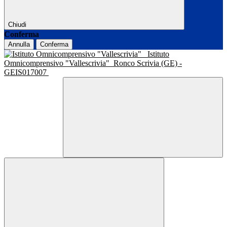
Chiudi
Conferma
Annulla
Conferma
Istituto
Omnicomprensivo "Vallescrivia"
Ronco Scrivia (GE) -
GEIS017007