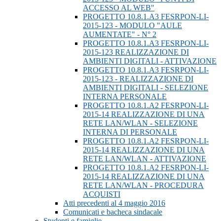
ACCESSO AL WEB"
PROGETTO 10.8.1.A3 FESRPON-LI-
2015-123 - MODULO "AULE
AUMENTATE" - N° 2
PROGETTO 10.8.1.A3 FESRPON-LI-
2015-123 REALIZZAZIONE DI
AMBIENTI DIGITALI - ATTIVAZIONE
PROGETTO 10.8.1.A3 FESRPON-LI-
2015-123 - REALIZZAZIONE DI
AMBIENTI DIGITALI - SELEZIONE
INTERNA PERSONALE
PROGETTO 10.8.1.A2 FESRPON-LI-
2015-14 REALIZZAZIONE DI UNA
RETE LAN/WLAN - SELEZIONE
INTERNA DI PERSONALE
PROGETTO 10.8.1.A2 FESRPON-LI-
2015-14 REALIZZAZIONE DI UNA
RETE LAN/WLAN - ATTIVAZIONE
PROGETTO 10.8.1.A2 FESRPON-LI-
2015-14 REALIZZAZIONE DI UNA
RETE LAN/WLAN - PROCEDURA
ACQUISTI
Atti precedenti al 4 maggio 2016
Comunicati e bacheca sindacale
Studenti e famiglie