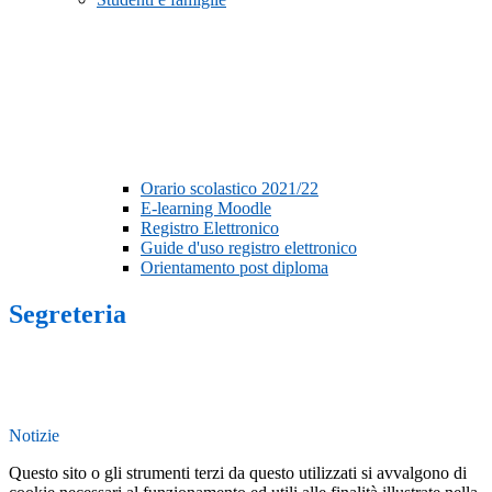
Orario scolastico 2021/22
E-learning Moodle
Registro Elettronico
Guide d'uso registro elettronico
Orientamento post diploma
Segreteria
Notizie
Questo sito o gli strumenti terzi da questo utilizzati si avvalgono di