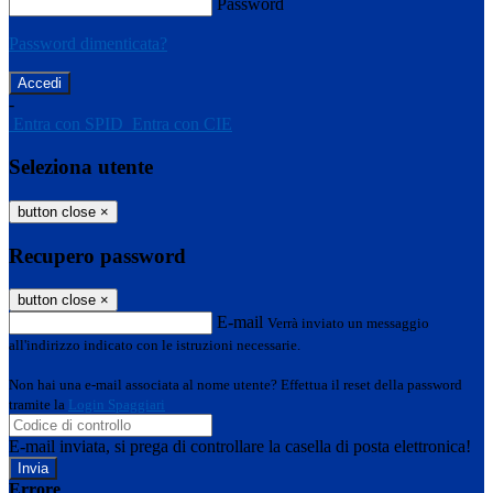
Password
Password dimenticata?
-
Entra con SPID
Entra con CIE
Seleziona utente
button close
×
Recupero password
button close
×
E-mail
Verrà inviato un messaggio
all'indirizzo indicato con le istruzioni necessarie.
Non hai una e-mail associata al nome utente? Effettua il reset della password
tramite la
Login Spaggiari
E-mail inviata, si prega di controllare la casella di posta elettronica!
Errore