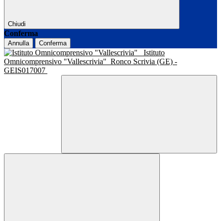
Chiudi
Conferma
Annulla
Conferma
Istituto
Omnicomprensivo "Vallescrivia"
Ronco Scrivia (GE) -
GEIS017007