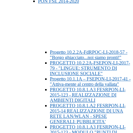
PON FSE 2014-2020
Progetto 10.2.2A-FdRPOC-LI-2018-57 -
"Borgo ghiacciato...noi siamo pronti!"
PROGETTO 10.2.2A-FSEPON-LI-2017-
79 - "LINGUE: STRUMENTO DI
INCLUSIONE SOCIALE"
Progetto 10.1.1A – FSEPON-LI-2017-41 -
"Attiva-mente al centro della vallata"
PROGETTO 10.8.1.A3 FESRPON-LI-
2015-123 - REALIZZAZIONE DI
AMBIENTI DIGITALI
PROGETTO 10.8.1.A2 FESRPON-LI-
2015-14 REALIZZAZIONE DI UNA
RETE LAN/WLAN - SPESE
GENERALI: PUBBLICITA'
PROGETTO 10.8.1.A3 FESRPON-LI-
2015-123 - MODULO "PUNTI DI