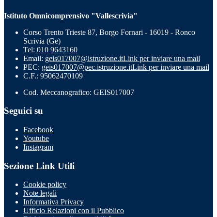
Istituto Omnicomprensivo "Vallescrivia"
Corso Trento Trieste 87, Borgo Fornari - 16019 - Ronco
Scrivia (Ge)
Tel:
010 9643160
Email:
geis017007@istruzione.it
Link per inviare una mail
PEC:
geis017007@pec.istruzione.it
Link per inviare una mail
C.F.: 95062470109
Cod. Meccanografico: GEIS017007
Seguici su
Facebook
Youtube
Instagram
Sezione Link Utili
Cookie policy
Note legali
Informativa Privacy
Ufficio Relazioni con il Pubblico