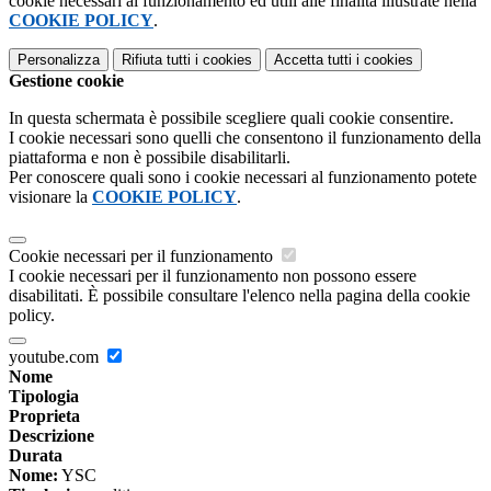
cookie necessari al funzionamento ed utili alle finalità illustrate nella
COOKIE POLICY
.
Personalizza
Rifiuta tutti
i cookies
Accetta tutti
i cookies
Gestione cookie
In questa schermata è possibile scegliere quali cookie consentire.
I cookie necessari sono quelli che consentono il funzionamento della
piattaforma e non è possibile disabilitarli.
Per conoscere quali sono i cookie necessari al funzionamento potete
visionare la
COOKIE POLICY
.
Cookie necessari per il funzionamento
I cookie necessari per il funzionamento non possono essere
disabilitati. È possibile consultare l'elenco nella pagina della cookie
policy.
youtube.com
Nome
Tipologia
Proprieta
Descrizione
Durata
Nome:
YSC