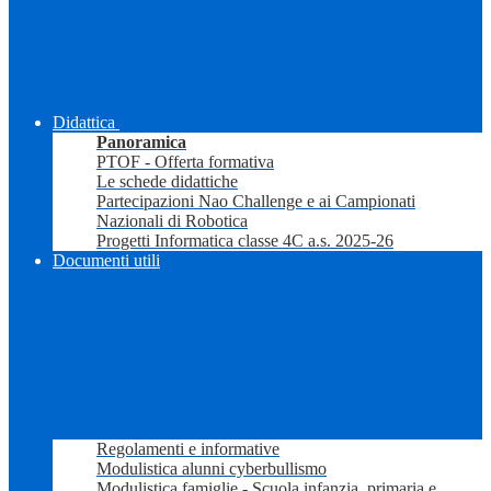
Didattica
Panoramica
PTOF - Offerta formativa
Le schede didattiche
Partecipazioni Nao Challenge e ai Campionati
Nazionali di Robotica
Progetti Informatica classe 4C a.s. 2025-26
Documenti utili
Regolamenti e informative
Modulistica alunni cyberbullismo
Modulistica famiglie - Scuola infanzia, primaria e