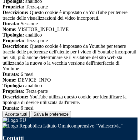
Tipologia:
analitico
Proprieta:
Terza-parte
Descrizione:
Questo cookie è impostato da YouTube per tenere
traccia delle visualizzazioni dei video incorporati.
Durata:
Sessione
Nome:
VISITOR_INFO1_LIVE
Tipologia:
analitico
Proprieta:
Terza-parte
Descrizione:
Questo cookie è impostato da Youtube per tenere
traccia delle preferenze dell'utente per i video di Youtube incorporati
nei siti; può anche determinare se il visitatore del sito web sta
utilizzando la nuova o la vecchia versione dell'interfaccia di
Youtube.
Durata:
6 mesi
Nome:
DEVICE_INFO
Tipologia:
analitico
Proprieta:
Terza-parte
Descrizione:
YouTube utilizza questo cookie per identificare la
tipologia di device utilizzata dall'utente.
Durata:
6 mesi
Accetta tutti
Salva le preferenze
Istituto Omnicomprensivo "Vallescrivia"
Contatti