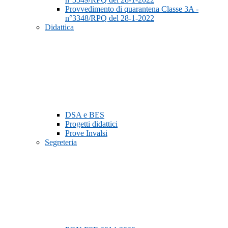
Provvedimento di quarantena Classe 3A -
n°3348/RPQ del 28-1-2022
Didattica
DSA e BES
Progetti didattici
Prove Invalsi
Segreteria