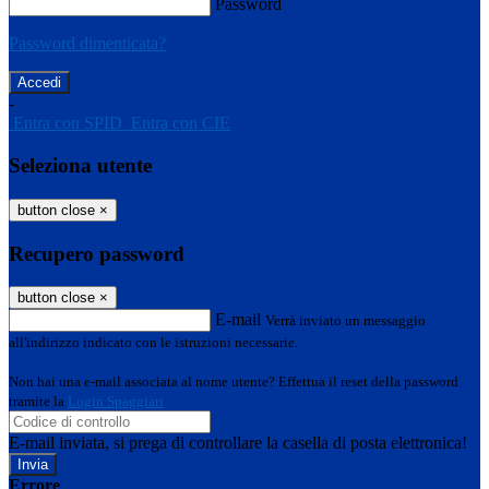
Password
Password dimenticata?
-
Entra con SPID
Entra con CIE
Seleziona utente
button close
×
Recupero password
button close
×
E-mail
Verrà inviato un messaggio
all'indirizzo indicato con le istruzioni necessarie.
Non hai una e-mail associata al nome utente? Effettua il reset della password
tramite la
Login Spaggiari
E-mail inviata, si prega di controllare la casella di posta elettronica!
Errore