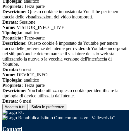
Tipologia:
analitico
Proprieta:
Terza-parte
Descrizione:
Questo cookie è impostato da YouTube per tenere
traccia delle visualizzazioni dei video incorporati.
Durata:
Sessione
Nome:
VISITOR_INFO1_LIVE
Tipologia:
analitico
Proprieta:
Terza-parte
Descrizione:
Questo cookie è impostato da Youtube per tenere
traccia delle preferenze dell'utente per i video di Youtube incorporati
nei siti; può anche determinare se il visitatore del sito web sta
utilizzando la nuova o la vecchia versione dell'interfaccia di
Youtube.
Durata:
6 mesi
Nome:
DEVICE_INFO
Tipologia:
analitico
Proprieta:
Terza-parte
Descrizione:
YouTube utilizza questo cookie per identificare la
tipologia di device utilizzata dall'utente.
Durata:
6 mesi
Accetta tutti
Salva le preferenze
Istituto Omnicomprensivo "Vallescrivia"
Contatti