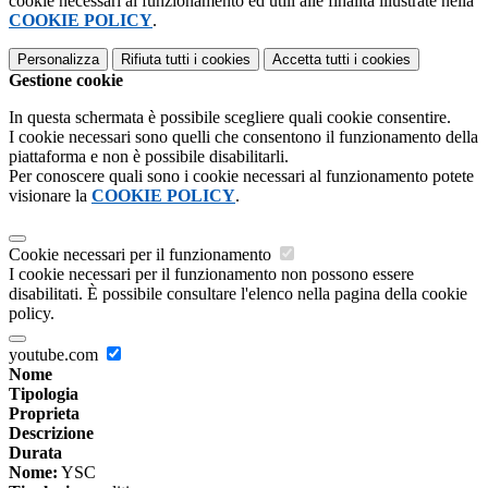
cookie necessari al funzionamento ed utili alle finalità illustrate nella
COOKIE POLICY
.
Personalizza
Rifiuta tutti
i cookies
Accetta tutti
i cookies
Gestione cookie
In questa schermata è possibile scegliere quali cookie consentire.
I cookie necessari sono quelli che consentono il funzionamento della
piattaforma e non è possibile disabilitarli.
Per conoscere quali sono i cookie necessari al funzionamento potete
visionare la
COOKIE POLICY
.
Cookie necessari per il funzionamento
I cookie necessari per il funzionamento non possono essere
disabilitati. È possibile consultare l'elenco nella pagina della cookie
policy.
youtube.com
Nome
Tipologia
Proprieta
Descrizione
Durata
Nome:
YSC