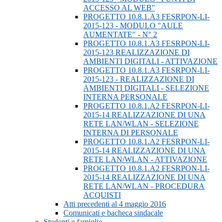
ACCESSO AL WEB"
PROGETTO 10.8.1.A3 FESRPON-LI-
2015-123 - MODULO "AULE
AUMENTATE" - N° 2
PROGETTO 10.8.1.A3 FESRPON-LI-
2015-123 REALIZZAZIONE DI
AMBIENTI DIGITALI - ATTIVAZIONE
PROGETTO 10.8.1.A3 FESRPON-LI-
2015-123 - REALIZZAZIONE DI
AMBIENTI DIGITALI - SELEZIONE
INTERNA PERSONALE
PROGETTO 10.8.1.A2 FESRPON-LI-
2015-14 REALIZZAZIONE DI UNA
RETE LAN/WLAN - SELEZIONE
INTERNA DI PERSONALE
PROGETTO 10.8.1.A2 FESRPON-LI-
2015-14 REALIZZAZIONE DI UNA
RETE LAN/WLAN - ATTIVAZIONE
PROGETTO 10.8.1.A2 FESRPON-LI-
2015-14 REALIZZAZIONE DI UNA
RETE LAN/WLAN - PROCEDURA
ACQUISTI
Atti precedenti al 4 maggio 2016
Comunicati e bacheca sindacale
Studenti e famiglie