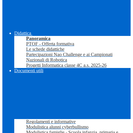
Didattica
Panoramica
PTOF - Offerta formativa
Le schede didattiche
Partecipazioni Nao Challenge e ai Campionati
Nazionali di Robotica
Progetti Informatica classe 4C a.s. 2025-26
Documenti utili
Regolamenti e informative
Modulistica alunni cyberbullismo
Modulistica famiglie - Scuola infanzia, primaria e