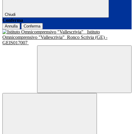
Chiudi
Conferma
Annulla
Conferma
Istituto
Omnicomprensivo "Vallescrivia"
Ronco Scrivia (GE) -
GEIS017007