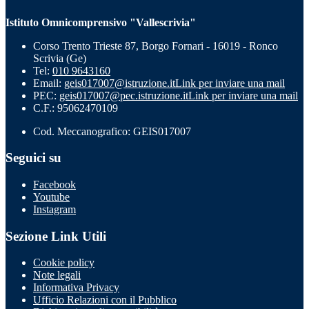
Istituto Omnicomprensivo "Vallescrivia"
Corso Trento Trieste 87, Borgo Fornari - 16019 - Ronco
Scrivia (Ge)
Tel:
010 9643160
Email:
geis017007@istruzione.it
Link per inviare una mail
PEC:
geis017007@pec.istruzione.it
Link per inviare una mail
C.F.: 95062470109
Cod. Meccanografico: GEIS017007
Seguici su
Facebook
Youtube
Instagram
Sezione Link Utili
Cookie policy
Note legali
Informativa Privacy
Ufficio Relazioni con il Pubblico