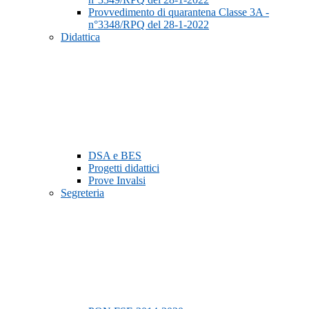
Provvedimento di quarantena Classe 3A -
n°3348/RPQ del 28-1-2022
Didattica
DSA e BES
Progetti didattici
Prove Invalsi
Segreteria