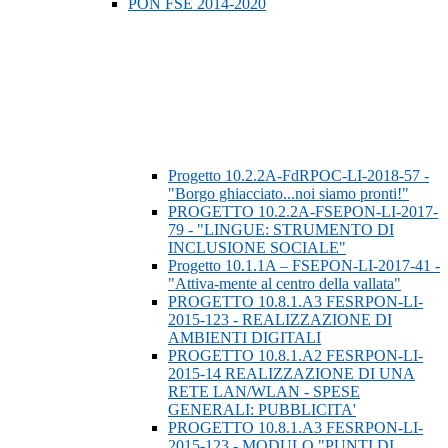
PON FSE 2014-2020
Progetto 10.2.2A-FdRPOC-LI-2018-57 -
"Borgo ghiacciato...noi siamo pronti!"
PROGETTO 10.2.2A-FSEPON-LI-2017-
79 - "LINGUE: STRUMENTO DI
INCLUSIONE SOCIALE"
Progetto 10.1.1A – FSEPON-LI-2017-41 -
"Attiva-mente al centro della vallata"
PROGETTO 10.8.1.A3 FESRPON-LI-
2015-123 - REALIZZAZIONE DI
AMBIENTI DIGITALI
PROGETTO 10.8.1.A2 FESRPON-LI-
2015-14 REALIZZAZIONE DI UNA
RETE LAN/WLAN - SPESE
GENERALI: PUBBLICITA'
PROGETTO 10.8.1.A3 FESRPON-LI-
2015-123 - MODULO "PUNTI DI