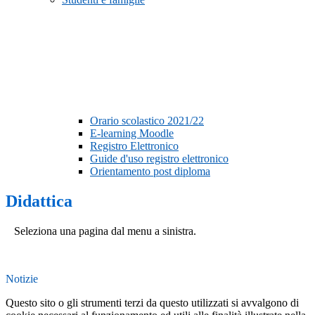
Orario scolastico 2021/22
E-learning Moodle
Registro Elettronico
Guide d'uso registro elettronico
Orientamento post diploma
Didattica
Seleziona una pagina dal menu a sinistra.
Notizie
Questo sito o gli strumenti terzi da questo utilizzati si avvalgono di