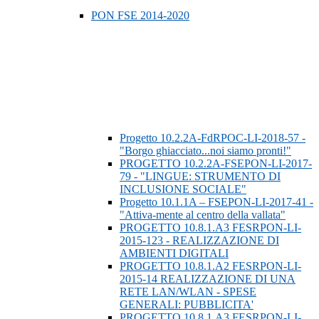
PON FSE 2014-2020
Progetto 10.2.2A-FdRPOC-LI-2018-57 -
"Borgo ghiacciato...noi siamo pronti!"
PROGETTO 10.2.2A-FSEPON-LI-2017-
79 - "LINGUE: STRUMENTO DI
INCLUSIONE SOCIALE"
Progetto 10.1.1A – FSEPON-LI-2017-41 -
"Attiva-mente al centro della vallata"
PROGETTO 10.8.1.A3 FESRPON-LI-
2015-123 - REALIZZAZIONE DI
AMBIENTI DIGITALI
PROGETTO 10.8.1.A2 FESRPON-LI-
2015-14 REALIZZAZIONE DI UNA
RETE LAN/WLAN - SPESE
GENERALI: PUBBLICITA'
PROGETTO 10.8.1.A3 FESRPON-LI-