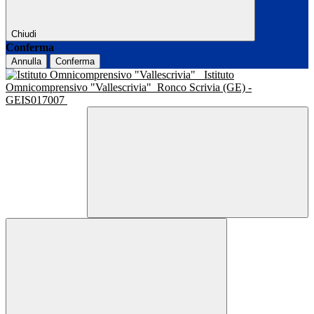
Chiudi
Conferma
Annulla
Conferma
Istituto
Omnicomprensivo "Vallescrivia"
Ronco Scrivia (GE) -
GEIS017007