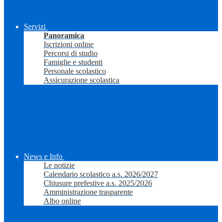
Servizi
Panoramica
Iscrizioni online
Percorsi di studio
Famiglie e studenti
Personale scolastico
Assicurazione scolastica
News e Info
Le notizie
Calendario scolastico a.s. 2026/2027
Chiusure prefestive a.s. 2025/2026
Amministrazione trasparente
Albo online