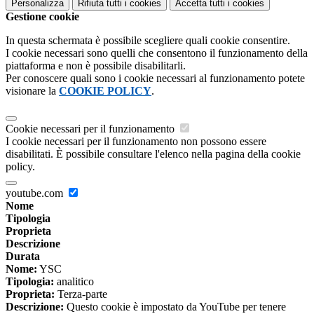
Personalizza
Rifiuta tutti
i cookies
Accetta tutti
i cookies
Gestione cookie
In questa schermata è possibile scegliere quali cookie consentire.
I cookie necessari sono quelli che consentono il funzionamento della
piattaforma e non è possibile disabilitarli.
Per conoscere quali sono i cookie necessari al funzionamento potete
visionare la
COOKIE POLICY
.
Cookie necessari per il funzionamento
I cookie necessari per il funzionamento non possono essere
disabilitati. È possibile consultare l'elenco nella pagina della cookie
policy.
youtube.com
Nome
Tipologia
Proprieta
Descrizione
Durata
Nome:
YSC
Tipologia:
analitico
Proprieta:
Terza-parte
Descrizione:
Questo cookie è impostato da YouTube per tenere