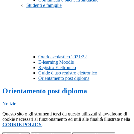
Studenti e famiglie
Orario scolastico 2021/22
E-learning Moodle
Registro Elettronico
Guide d'uso registro elettronico
Orientamento post diploma
Orientamento post diploma
Notizie
Questo sito o gli strumenti terzi da questo utilizzati si avvalgono di
cookie necessari al funzionamento ed utili alle finalità illustrate nella
COOKIE POLICY
.