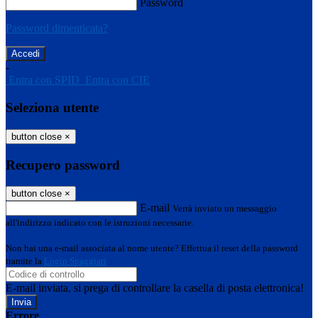
Password
Password dimenticata?
-
Entra con SPID
Entra con CIE
Seleziona utente
button close
×
Recupero password
button close
×
E-mail
Verrà inviato un messaggio
all'indirizzo indicato con le istruzioni necessarie.
Non hai una e-mail associata al nome utente? Effettua il reset della password
tramite la
Login Spaggiari
E-mail inviata, si prega di controllare la casella di posta elettronica!
Errore