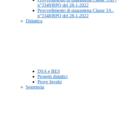
n°3349/RPQ del 28-1-2022
Provvedimento di quarantena Classe 3A -
n°3348/RPQ del 28-1-2022
Didattica
DSA e BES
Progetti didattici
Prove Invalsi
Segreteria