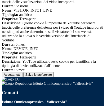
traccia delle visualizzazioni dei video incorporati.
Durata:
Sessione
Nome:
VISITOR_INFO1_LIVE
Tipologia:
analitico
Proprieta:
Terza-parte
Descrizione:
Questo cookie è impostato da Youtube per tenere
traccia delle preferenze dell'utente per i video di Youtube incorporati
nei siti; può anche determinare se il visitatore del sito web sta
utilizzando la nuova o la vecchia versione dell'interfaccia di
Youtube.
Durata:
6 mesi
Nome:
DEVICE_INFO
Tipologia:
analitico
Proprieta:
Terza-parte
Descrizione:
YouTube utilizza questo cookie per identificare la
tipologia di device utilizzata dall'utente.
Durata:
6 mesi
Accetta tutti
Salva le preferenze
Istituto Omnicomprensivo "Vallescrivia"
Contatti
Istituto Omnicomprensivo "Vallescrivia"