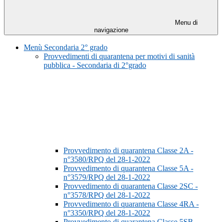
Menu di
navigazione
Menù Secondaria 2° grado
Provvedimenti di quarantena per motivi di sanità
pubblica - Secondaria di 2°grado
Provvedimento di quarantena Classe 2A -
n°3580/RPQ del 28-1-2022
Provvedimento di quarantena Classe 5A -
n°3579/RPQ del 28-1-2022
Provvedimento di quarantena Classe 2SC -
n°3578/RPQ del 28-1-2022
Provvedimento di quarantena Classe 4RA -
n°3350/RPQ del 28-1-2022
Provvedimento di quarantena Classe 5SB -