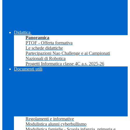
Didattica
Panoramica
PTOF - Offerta formativa
Le schede didattiche
Partecipazioni Nao Challenge e ai Campionati
Nazionali di Robotica
Progetti Informatica classe 4C a.s. 2025-26
Documenti utili
Regolamenti e informative
Modulistica alunni cyberbullismo
Modulistica famiglie - Scuola infanzia, primaria e