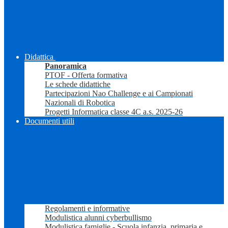
Didattica
Panoramica
PTOF - Offerta formativa
Le schede didattiche
Partecipazioni Nao Challenge e ai Campionati
Nazionali di Robotica
Progetti Informatica classe 4C a.s. 2025-26
Documenti utili
Regolamenti e informative
Modulistica alunni cyberbullismo
Modulistica famiglie - Scuola infanzia, primaria e