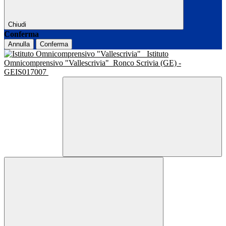
Chiudi
Conferma
Annulla
Conferma
Istituto
Omnicomprensivo "Vallescrivia"
Ronco Scrivia (GE) -
GEIS017007