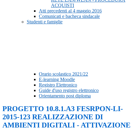
ACQUISTI
Atti precedenti al 4 maggio 2016
Comunicati e bacheca sindacale
Studenti e famiglie
Orario scolastico 2021/22
E-learning Moodle
Registro Elettronico
Guide d'uso registro elettronico
Orientamento post diploma
PROGETTO 10.8.1.A3 FESRPON-LI-
2015-123 REALIZZAZIONE DI
AMBIENTI DIGITALI - ATTIVAZIONE