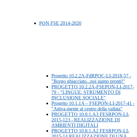
PON FSE 2014-2020
Progetto 10.2.2A-FdRPOC-LI-2018-57 -
"Borgo ghiacciato...noi siamo pronti!"
PROGETTO 10.2.2A-FSEPON-LI-2017-
79 - "LINGUE: STRUMENTO DI
INCLUSIONE SOCIALE"
Progetto 10.1.1A – FSEPON-LI-2017-41 -
"Attiva-mente al centro della vallata"
PROGETTO 10.8.1.A3 FESRPON-LI-
2015-123 - REALIZZAZIONE DI
AMBIENTI DIGITALI
PROGETTO 10.8.1.A2 FESRPON-LI-
2015-14 REALIZZAZIONE DI UNA