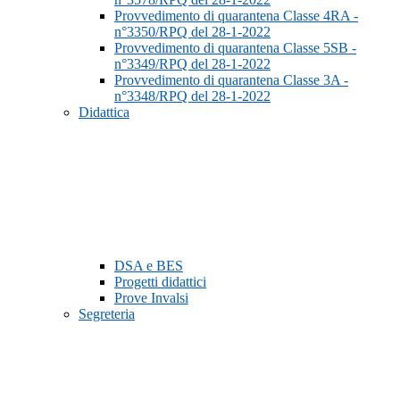
Provvedimento di quarantena Classe 4RA -
n°3350/RPQ del 28-1-2022
Provvedimento di quarantena Classe 5SB -
n°3349/RPQ del 28-1-2022
Provvedimento di quarantena Classe 3A -
n°3348/RPQ del 28-1-2022
Didattica
DSA e BES
Progetti didattici
Prove Invalsi
Segreteria