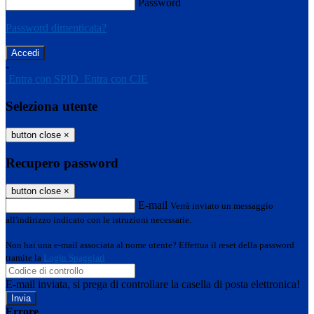
Password
Password dimenticata?
-
Entra con SPID
Entra con CIE
Seleziona utente
button close
×
Recupero password
button close
×
E-mail
Verrà inviato un messaggio
all'indirizzo indicato con le istruzioni necessarie.
Non hai una e-mail associata al nome utente? Effettua il reset della password
tramite la
Login Spaggiari
E-mail inviata, si prega di controllare la casella di posta elettronica!
Errore