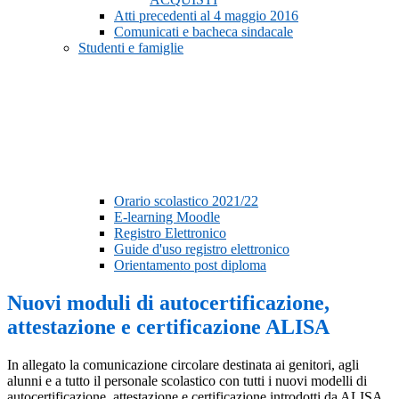
Atti precedenti al 4 maggio 2016
Comunicati e bacheca sindacale
Studenti e famiglie
Orario scolastico 2021/22
E-learning Moodle
Registro Elettronico
Guide d'uso registro elettronico
Orientamento post diploma
Nuovi moduli di autocertificazione,
attestazione e certificazione ALISA
In allegato la comunicazione circolare destinata ai genitori, agli
alunni e a tutto il personale scolastico con tutti i nuovi modelli di
autocertificazione, attestazione e certificazione introdotti da ALISA.