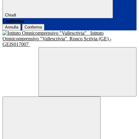
Chiudi
Conferma
Annulla
Conferma
Istituto
Omnicomprensivo "Vallescrivia"
Ronco Scrivia (GE) -
GEIS017007