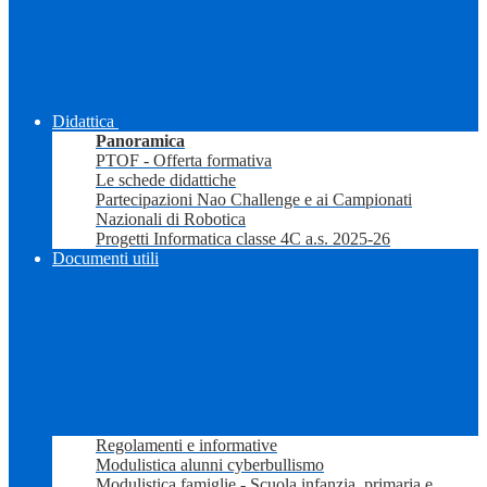
Didattica
Panoramica
PTOF - Offerta formativa
Le schede didattiche
Partecipazioni Nao Challenge e ai Campionati
Nazionali di Robotica
Progetti Informatica classe 4C a.s. 2025-26
Documenti utili
Regolamenti e informative
Modulistica alunni cyberbullismo
Modulistica famiglie - Scuola infanzia, primaria e