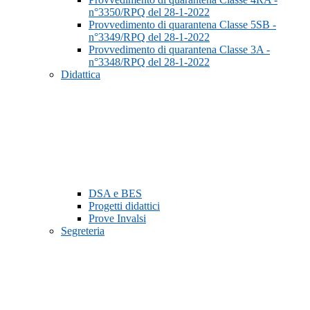
n°3350/RPQ del 28-1-2022
Provvedimento di quarantena Classe 5SB -
n°3349/RPQ del 28-1-2022
Provvedimento di quarantena Classe 3A -
n°3348/RPQ del 28-1-2022
Didattica
DSA e BES
Progetti didattici
Prove Invalsi
Segreteria