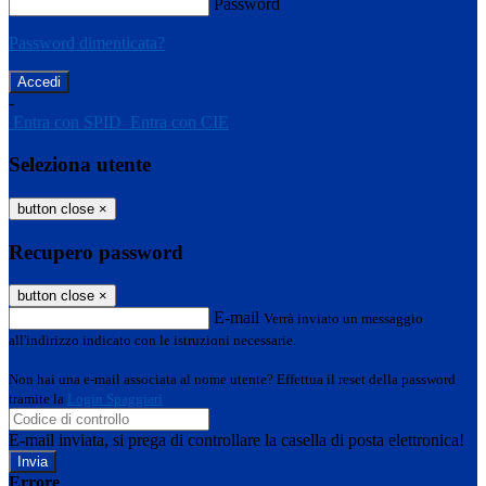
Password
Password dimenticata?
-
Entra con SPID
Entra con CIE
Seleziona utente
button close
×
Recupero password
button close
×
E-mail
Verrà inviato un messaggio
all'indirizzo indicato con le istruzioni necessarie.
Non hai una e-mail associata al nome utente? Effettua il reset della password
tramite la
Login Spaggiari
E-mail inviata, si prega di controllare la casella di posta elettronica!
Errore