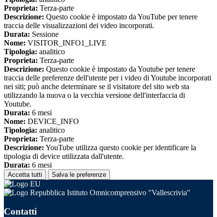
Proprieta:
Terza-parte
Descrizione:
Questo cookie è impostato da YouTube per tenere
traccia delle visualizzazioni dei video incorporati.
Durata:
Sessione
Nome:
VISITOR_INFO1_LIVE
Tipologia:
analitico
Proprieta:
Terza-parte
Descrizione:
Questo cookie è impostato da Youtube per tenere
traccia delle preferenze dell'utente per i video di Youtube incorporati
nei siti; può anche determinare se il visitatore del sito web sta
utilizzando la nuova o la vecchia versione dell'interfaccia di
Youtube.
Durata:
6 mesi
Nome:
DEVICE_INFO
Tipologia:
analitico
Proprieta:
Terza-parte
Descrizione:
YouTube utilizza questo cookie per identificare la
tipologia di device utilizzata dall'utente.
Durata:
6 mesi
Accetta tutti
Salva le preferenze
Istituto Omnicomprensivo "Vallescrivia"
Contatti