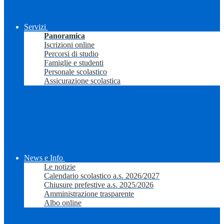
Servizi
Panoramica
Iscrizioni online
Percorsi di studio
Famiglie e studenti
Personale scolastico
Assicurazione scolastica
News e Info
Le notizie
Calendario scolastico a.s. 2026/2027
Chiusure prefestive a.s. 2025/2026
Amministrazione trasparente
Albo online