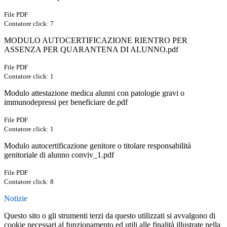
File PDF
Contatore click: 7
MODULO AUTOCERTIFICAZIONE RIENTRO PER
ASSENZA PER QUARANTENA DI ALUNNO.pdf
File PDF
Contatore click: 1
Modulo attestazione medica alunni con patologie gravi o
immunodepressi per beneficiare de.pdf
File PDF
Contatore click: 1
Modulo autocertificazione genitore o titolare responsabilità
genitoriale di alunno conviv_1.pdf
File PDF
Contatore click: 8
Notizie
Questo sito o gli strumenti terzi da questo utilizzati si avvalgono di
cookie necessari al funzionamento ed utili alle finalità illustrate nella