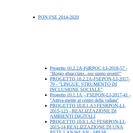
PON FSE 2014-2020
Progetto 10.2.2A-FdRPOC-LI-2018-57 -
"Borgo ghiacciato...noi siamo pronti!"
PROGETTO 10.2.2A-FSEPON-LI-2017-
79 - "LINGUE: STRUMENTO DI
INCLUSIONE SOCIALE"
Progetto 10.1.1A – FSEPON-LI-2017-41 -
"Attiva-mente al centro della vallata"
PROGETTO 10.8.1.A3 FESRPON-LI-
2015-123 - REALIZZAZIONE DI
AMBIENTI DIGITALI
PROGETTO 10.8.1.A2 FESRPON-LI-
2015-14 REALIZZAZIONE DI UNA
RETE LAN/WLAN - SPESE