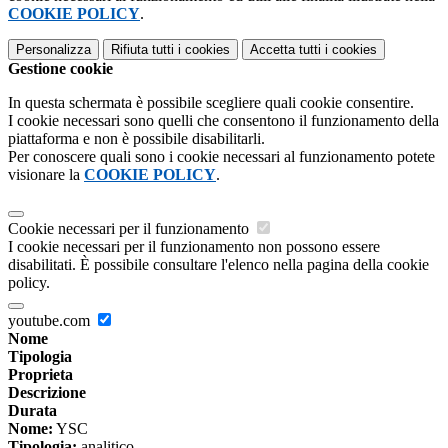
COOKIE POLICY
.
Personalizza
Rifiuta tutti
i cookies
Accetta tutti
i cookies
Gestione cookie
In questa schermata è possibile scegliere quali cookie consentire.
I cookie necessari sono quelli che consentono il funzionamento della
piattaforma e non è possibile disabilitarli.
Per conoscere quali sono i cookie necessari al funzionamento potete
visionare la
COOKIE POLICY
.
Cookie necessari per il funzionamento
I cookie necessari per il funzionamento non possono essere
disabilitati. È possibile consultare l'elenco nella pagina della cookie
policy.
youtube.com
Nome
Tipologia
Proprieta
Descrizione
Durata
Nome:
YSC
Tipologia:
analitico