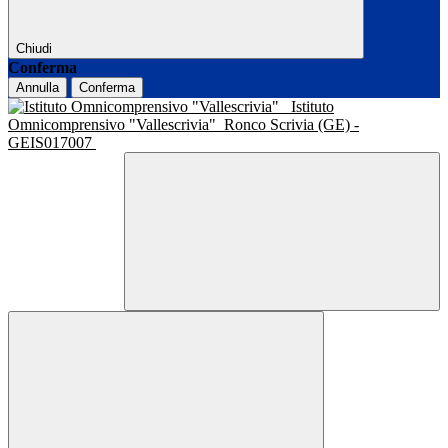
Chiudi
Conferma
Annulla
Conferma
Istituto
Omnicomprensivo "Vallescrivia"
Ronco Scrivia (GE) -
GEIS017007