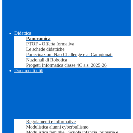
Didattica
Panoramica
PTOF - Offerta formativa
Le schede didattiche
Partecipazioni Nao Challenge e ai Campionati
Nazionali di Robotica
Progetti Informatica classe 4C a.s. 2025-26
Documenti utili
Regolamenti e informative
Modulistica alunni cyberbullismo
Modulistica famiglie - Scuola infanzia, primaria e