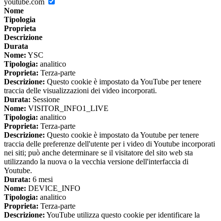
youtube.com
Nome
Tipologia
Proprieta
Descrizione
Durata
Nome:
YSC
Tipologia:
analitico
Proprieta:
Terza-parte
Descrizione:
Questo cookie è impostato da YouTube per tenere
traccia delle visualizzazioni dei video incorporati.
Durata:
Sessione
Nome:
VISITOR_INFO1_LIVE
Tipologia:
analitico
Proprieta:
Terza-parte
Descrizione:
Questo cookie è impostato da Youtube per tenere
traccia delle preferenze dell'utente per i video di Youtube incorporati
nei siti; può anche determinare se il visitatore del sito web sta
utilizzando la nuova o la vecchia versione dell'interfaccia di
Youtube.
Durata:
6 mesi
Nome:
DEVICE_INFO
Tipologia:
analitico
Proprieta:
Terza-parte
Descrizione:
YouTube utilizza questo cookie per identificare la