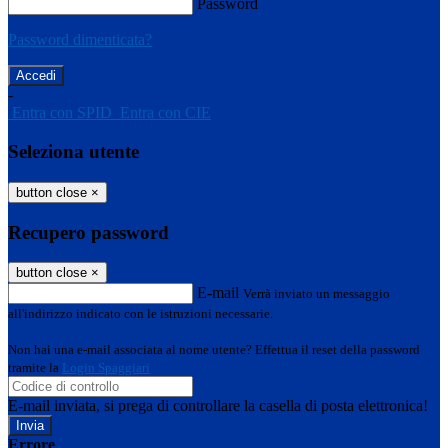
Password
Password dimenticata?
-
Entra con SPID
Entra con CIE
Seleziona utente
button close
×
Recupero password
button close
×
E-mail
Verrà inviato un messaggio
all'indirizzo indicato con le istruzioni necessarie.
Non hai una e-mail associata al nome utente? Effettua il reset della password
tramite la
Login Spaggiari
E-mail inviata, si prega di controllare la casella di posta elettronica!
Errore