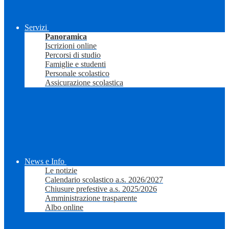
Servizi
Panoramica
Iscrizioni online
Percorsi di studio
Famiglie e studenti
Personale scolastico
Assicurazione scolastica
News e Info
Le notizie
Calendario scolastico a.s. 2026/2027
Chiusure prefestive a.s. 2025/2026
Amministrazione trasparente
Albo online