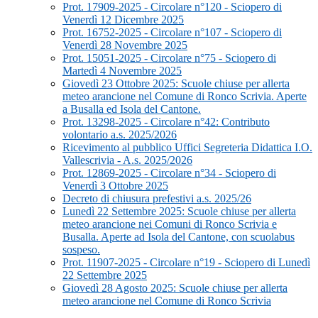
Prot. 17909-2025 - Circolare n°120 - Sciopero di
Venerdì 12 Dicembre 2025
Prot. 16752-2025 - Circolare n°107 - Sciopero di
Venerdì 28 Novembre 2025
Prot. 15051-2025 - Circolare n°75 - Sciopero di
Martedì 4 Novembre 2025
Giovedì 23 Ottobre 2025: Scuole chiuse per allerta
meteo arancione nel Comune di Ronco Scrivia. Aperte
a Busalla ed Isola del Cantone.
Prot. 13298-2025 - Circolare n°42: Contributo
volontario a.s. 2025/2026
Ricevimento al pubblico Uffici Segreteria Didattica I.O.
Vallescrivia - A.s. 2025/2026
Prot. 12869-2025 - Circolare n°34 - Sciopero di
Venerdì 3 Ottobre 2025
Decreto di chiusura prefestivi a.s. 2025/26
Lunedì 22 Settembre 2025: Scuole chiuse per allerta
meteo arancione nei Comuni di Ronco Scrivia e
Busalla. Aperte ad Isola del Cantone, con scuolabus
sospeso.
Prot. 11907-2025 - Circolare n°19 - Sciopero di Lunedì
22 Settembre 2025
Giovedì 28 Agosto 2025: Scuole chiuse per allerta
meteo arancione nel Comune di Ronco Scrivia