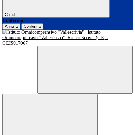
Chiudi
Conferma
Annulla
Conferma
Istituto
Omnicomprensivo "Vallescrivia"
Ronco Scrivia (GE) -
GEIS017007