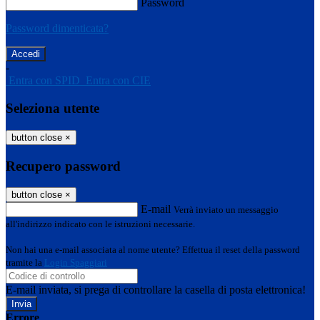
Password
Password dimenticata?
-
Entra con SPID
Entra con CIE
Seleziona utente
button close
×
Recupero password
button close
×
E-mail
Verrà inviato un messaggio
all'indirizzo indicato con le istruzioni necessarie.
Non hai una e-mail associata al nome utente? Effettua il reset della password
tramite la
Login Spaggiari
E-mail inviata, si prega di controllare la casella di posta elettronica!
Errore