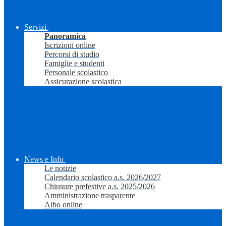
Servizi
Panoramica
Iscrizioni online
Percorsi di studio
Famiglie e studenti
Personale scolastico
Assicurazione scolastica
News e Info
Le notizie
Calendario scolastico a.s. 2026/2027
Chiusure prefestive a.s. 2025/2026
Amministrazione trasparente
Albo online