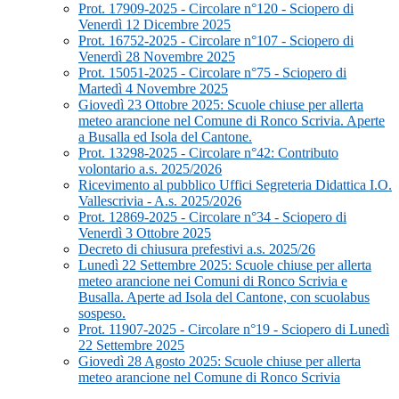
Prot. 17909-2025 - Circolare n°120 - Sciopero di
Venerdì 12 Dicembre 2025
Prot. 16752-2025 - Circolare n°107 - Sciopero di
Venerdì 28 Novembre 2025
Prot. 15051-2025 - Circolare n°75 - Sciopero di
Martedì 4 Novembre 2025
Giovedì 23 Ottobre 2025: Scuole chiuse per allerta
meteo arancione nel Comune di Ronco Scrivia. Aperte
a Busalla ed Isola del Cantone.
Prot. 13298-2025 - Circolare n°42: Contributo
volontario a.s. 2025/2026
Ricevimento al pubblico Uffici Segreteria Didattica I.O.
Vallescrivia - A.s. 2025/2026
Prot. 12869-2025 - Circolare n°34 - Sciopero di
Venerdì 3 Ottobre 2025
Decreto di chiusura prefestivi a.s. 2025/26
Lunedì 22 Settembre 2025: Scuole chiuse per allerta
meteo arancione nei Comuni di Ronco Scrivia e
Busalla. Aperte ad Isola del Cantone, con scuolabus
sospeso.
Prot. 11907-2025 - Circolare n°19 - Sciopero di Lunedì
22 Settembre 2025
Giovedì 28 Agosto 2025: Scuole chiuse per allerta
meteo arancione nel Comune di Ronco Scrivia