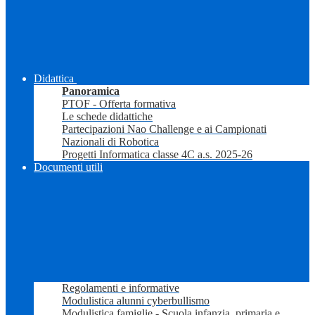
Didattica
Panoramica
PTOF - Offerta formativa
Le schede didattiche
Partecipazioni Nao Challenge e ai Campionati
Nazionali di Robotica
Progetti Informatica classe 4C a.s. 2025-26
Documenti utili
Regolamenti e informative
Modulistica alunni cyberbullismo
Modulistica famiglie - Scuola infanzia, primaria e