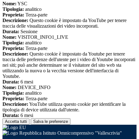
Nome:
YSC
Tipologia:
analitico
Proprieta:
Terza-parte
Descrizione:
Questo cookie è impostato da YouTube per tenere
traccia delle visualizzazioni dei video incorporati.
Durata:
Sessione
Nome:
VISITOR_INFO1_LIVE
Tipologia:
analitico
Proprieta:
Terza-parte
Descrizione:
Questo cookie è impostato da Youtube per tenere
traccia delle preferenze dell'utente per i video di Youtube incorporati
nei siti; può anche determinare se il visitatore del sito web sta
utilizzando la nuova o la vecchia versione dell'interfaccia di
Youtube.
Durata:
6 mesi
Nome:
DEVICE_INFO
Tipologia:
analitico
Proprieta:
Terza-parte
Descrizione:
YouTube utilizza questo cookie per identificare la
tipologia di device utilizzata dall'utente.
Durata:
6 mesi
Accetta tutti
Salva le preferenze
Istituto Omnicomprensivo "Vallescrivia"