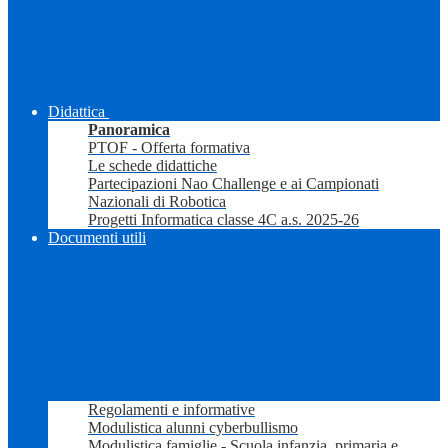
Didattica
Panoramica
PTOF - Offerta formativa
Le schede didattiche
Partecipazioni Nao Challenge e ai Campionati
Nazionali di Robotica
Progetti Informatica classe 4C a.s. 2025-26
Documenti utili
Regolamenti e informative
Modulistica alunni cyberbullismo
Modulistica famiglie - Scuola infanzia, primaria e