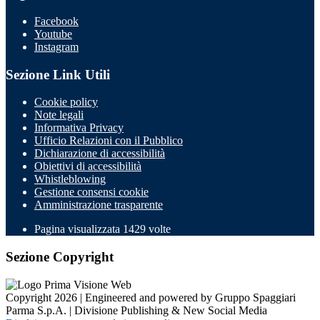
Facebook
Youtube
Instagram
Sezione Link Utili
Cookie policy
Note legali
Informativa Privacy
Ufficio Relazioni con il Pubblico
Dichiarazione di accessibilità
Obiettivi di accessibilità
Whistleblowing
Gestione consensi cookie
Amministrazione trasparente
Pagina visualizzata
1429
volte
Sezione Copyright
Copyright 2026 | Engineered and powered by Gruppo Spaggiari
Parma S.p.A. | Divisione Publishing & New Social Media