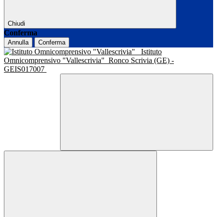
Chiudi
Conferma
Annulla
Conferma
Istituto
Omnicomprensivo "Vallescrivia"
Ronco Scrivia (GE) -
GEIS017007