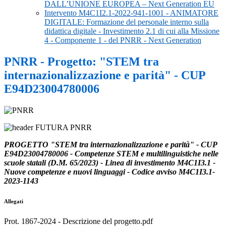
DALL’UNIONE EUROPEA – Next Generation EU
Intervento M4C1I2.1-2022-941-1001 - ANIMATORE
DIGITALE: Formazione del personale interno sulla
didattica digitale - Investimento 2.1 di cui alla Missione
4 - Componente 1 - del PNRR - Next Generation
PNRR - Progetto: "STEM tra
internazionalizzazione e parità" - CUP
E94D23004780006
PROGETTO "STEM tra internazionalizzazione e parità" - CUP
E94D23004780006 - Competenze STEM e multilinguistiche nelle
scuole statali (D.M. 65/2023) - Linea di investimento M4C1I3.1 -
Nuove competenze e nuovi linguaggi - Codice avviso M4C1I3.1-
2023-1143
Allegati
Prot. 1867-2024 - Descrizione del progetto.pdf