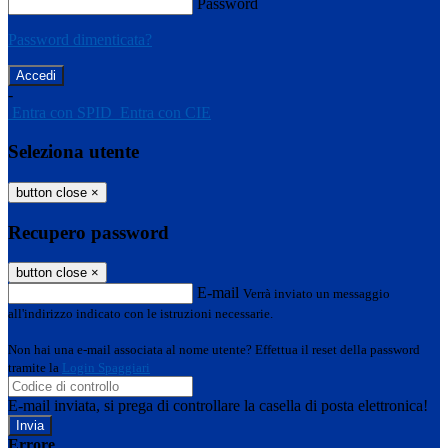
Password
Password dimenticata?
-
Entra con SPID
Entra con CIE
Seleziona utente
button close
×
Recupero password
button close
×
E-mail
Verrà inviato un messaggio
all'indirizzo indicato con le istruzioni necessarie.
Non hai una e-mail associata al nome utente? Effettua il reset della password
tramite la
Login Spaggiari
E-mail inviata, si prega di controllare la casella di posta elettronica!
Errore