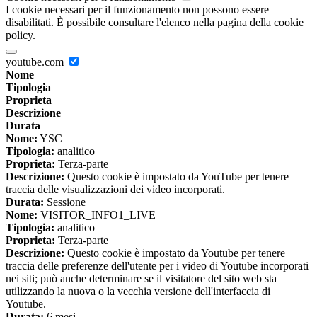
I cookie necessari per il funzionamento non possono essere
disabilitati. È possibile consultare l'elenco nella pagina della cookie
policy.
youtube.com
Nome
Tipologia
Proprieta
Descrizione
Durata
Nome:
YSC
Tipologia:
analitico
Proprieta:
Terza-parte
Descrizione:
Questo cookie è impostato da YouTube per tenere
traccia delle visualizzazioni dei video incorporati.
Durata:
Sessione
Nome:
VISITOR_INFO1_LIVE
Tipologia:
analitico
Proprieta:
Terza-parte
Descrizione:
Questo cookie è impostato da Youtube per tenere
traccia delle preferenze dell'utente per i video di Youtube incorporati
nei siti; può anche determinare se il visitatore del sito web sta
utilizzando la nuova o la vecchia versione dell'interfaccia di
Youtube.
Durata:
6 mesi