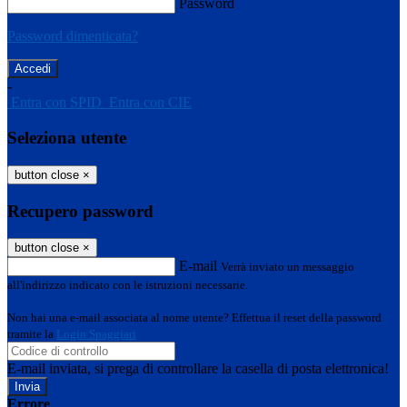
Password
Password dimenticata?
-
Entra con SPID
Entra con CIE
Seleziona utente
button close
×
Recupero password
button close
×
E-mail
Verrà inviato un messaggio
all'indirizzo indicato con le istruzioni necessarie.
Non hai una e-mail associata al nome utente? Effettua il reset della password
tramite la
Login Spaggiari
E-mail inviata, si prega di controllare la casella di posta elettronica!
Errore