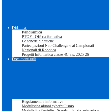
Didattica
Panoramica
PTOF - Offerta formativa
Le schede didattiche
Partecipazioni Nao Challenge e ai Campionati
Nazionali di Robotica
Progetti Informatica classe 4C a.s. 2025-26
Documenti utili
Regolamenti e informative
Modulistica alunni cyberbullismo
Modulistica famiglie - Scuola infanzia, primaria e