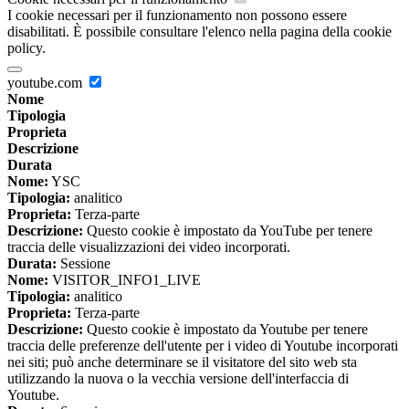
I cookie necessari per il funzionamento non possono essere
disabilitati. È possibile consultare l'elenco nella pagina della cookie
policy.
youtube.com
Nome
Tipologia
Proprieta
Descrizione
Durata
Nome:
YSC
Tipologia:
analitico
Proprieta:
Terza-parte
Descrizione:
Questo cookie è impostato da YouTube per tenere
traccia delle visualizzazioni dei video incorporati.
Durata:
Sessione
Nome:
VISITOR_INFO1_LIVE
Tipologia:
analitico
Proprieta:
Terza-parte
Descrizione:
Questo cookie è impostato da Youtube per tenere
traccia delle preferenze dell'utente per i video di Youtube incorporati
nei siti; può anche determinare se il visitatore del sito web sta
utilizzando la nuova o la vecchia versione dell'interfaccia di
Youtube.