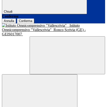
Chiudi
Conferma
Annulla
Conferma
Istituto
Omnicomprensivo "Vallescrivia"
Ronco Scrivia (GE) -
GEIS017007