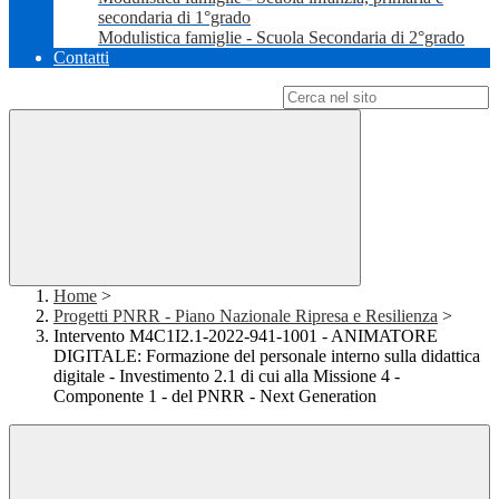
secondaria di 1°grado
Modulistica famiglie - Scuola Secondaria di 2°grado
Contatti
Campo di ricerca per le pagine del sito
Home
>
Progetti PNRR - Piano Nazionale Ripresa e Resilienza
>
Intervento M4C1I2.1-2022-941-1001 - ANIMATORE
DIGITALE: Formazione del personale interno sulla didattica
digitale - Investimento 2.1 di cui alla Missione 4 -
Componente 1 - del PNRR - Next Generation