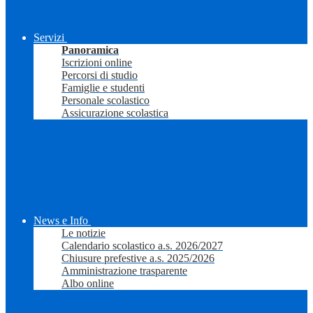
Servizi
Panoramica
Iscrizioni online
Percorsi di studio
Famiglie e studenti
Personale scolastico
Assicurazione scolastica
News e Info
Le notizie
Calendario scolastico a.s. 2026/2027
Chiusure prefestive a.s. 2025/2026
Amministrazione trasparente
Albo online