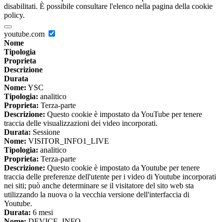
disabilitati. È possibile consultare l'elenco nella pagina della cookie
policy.
youtube.com
Nome
Tipologia
Proprieta
Descrizione
Durata
Nome:
YSC
Tipologia:
analitico
Proprieta:
Terza-parte
Descrizione:
Questo cookie è impostato da YouTube per tenere
traccia delle visualizzazioni dei video incorporati.
Durata:
Sessione
Nome:
VISITOR_INFO1_LIVE
Tipologia:
analitico
Proprieta:
Terza-parte
Descrizione:
Questo cookie è impostato da Youtube per tenere
traccia delle preferenze dell'utente per i video di Youtube incorporati
nei siti; può anche determinare se il visitatore del sito web sta
utilizzando la nuova o la vecchia versione dell'interfaccia di
Youtube.
Durata:
6 mesi
Nome:
DEVICE_INFO