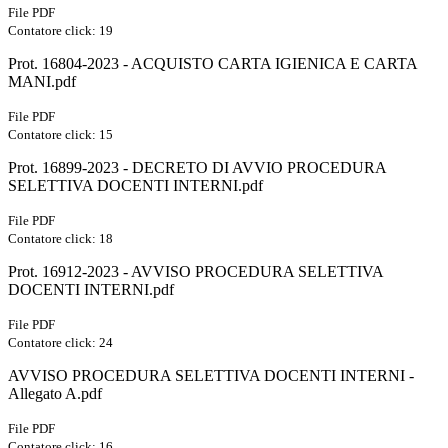
File PDF
Contatore click: 19
Prot. 16804-2023 - ACQUISTO CARTA IGIENICA E CARTA
MANI.pdf
File PDF
Contatore click: 15
Prot. 16899-2023 - DECRETO DI AVVIO PROCEDURA
SELETTIVA DOCENTI INTERNI.pdf
File PDF
Contatore click: 18
Prot. 16912-2023 - AVVISO PROCEDURA SELETTIVA
DOCENTI INTERNI.pdf
File PDF
Contatore click: 24
AVVISO PROCEDURA SELETTIVA DOCENTI INTERNI -
Allegato A.pdf
File PDF
Contatore click: 16