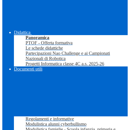
Didattica
Panoramica
PTOF - Offerta formativa
Le schede didattiche
Partecipazioni Nao Challenge e ai Campionati
Nazionali di Robotica
Progetti Informatica classe 4C a.s. 2025-26
Documenti utili
Regolamenti e informative
Modulistica alunni cyberbullismo
Modulistica famiglie - Scuola infanzia, primaria e