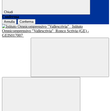
Chiudi
Conferma
Annulla
Conferma
Istituto
Omnicomprensivo "Vallescrivia"
Ronco Scrivia (GE) -
GEIS017007