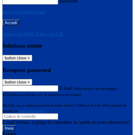
Password
Password dimenticata?
-
Entra con SPID
Entra con CIE
Seleziona utente
button close
×
Recupero password
button close
×
E-mail
Verrà inviato un messaggio
all'indirizzo indicato con le istruzioni necessarie.
Non hai una e-mail associata al nome utente? Effettua il reset della password
tramite la
Login Spaggiari
E-mail inviata, si prega di controllare la casella di posta elettronica!
Errore