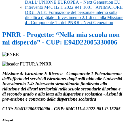
DALL’UNIONE EUROPEA – Next Generation EU
Intervento M4C1I2.1-2022-941-1001 - ANIMATORE
DIGITALE: Formazione del personale interno sulla
didattica digitale - Investimento 2.1 di cui alla Missione
4 - Componente 1 - del PNRR - Next Generation
PNRR - Progetto: “Nella mia scuola non
mi disperdo” - CUP: E94D22005330006
Missione 4: Istruzione E Ricerca - Componente 1 Potenziamento
dell’offerta dei servizi di istruzione: dagli asili nido alle Università -
Investimento 1.4: Intervento straordinario finalizzato alla
riduzione dei divari territoriali nelle scuole secondarie di primo e
di secondo grado e alla lotta alla dispersione scolastica - Azioni di
prevenzione e contrasto della dispersione scolastica
CUP: E94D22005330006 - CNP: M4C1I1.4-2022-981-P-15285
Allegati