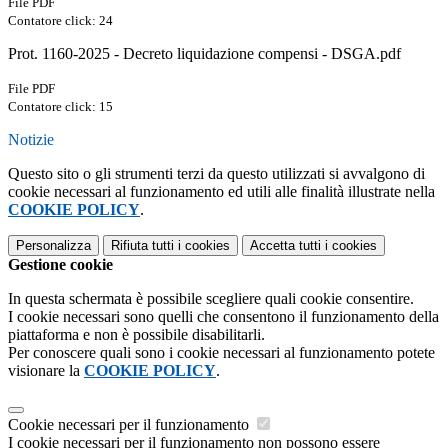
File PDF
Contatore click: 24
Prot. 1160-2025 - Decreto liquidazione compensi - DSGA.pdf
File PDF
Contatore click: 15
Notizie
Questo sito o gli strumenti terzi da questo utilizzati si avvalgono di
cookie necessari al funzionamento ed utili alle finalità illustrate nella
COOKIE POLICY
.
Personalizza
Rifiuta tutti
i cookies
Accetta tutti
i cookies
Gestione cookie
In questa schermata è possibile scegliere quali cookie consentire.
I cookie necessari sono quelli che consentono il funzionamento della
piattaforma e non è possibile disabilitarli.
Per conoscere quali sono i cookie necessari al funzionamento potete
visionare la
COOKIE POLICY
.
Cookie necessari per il funzionamento
I cookie necessari per il funzionamento non possono essere