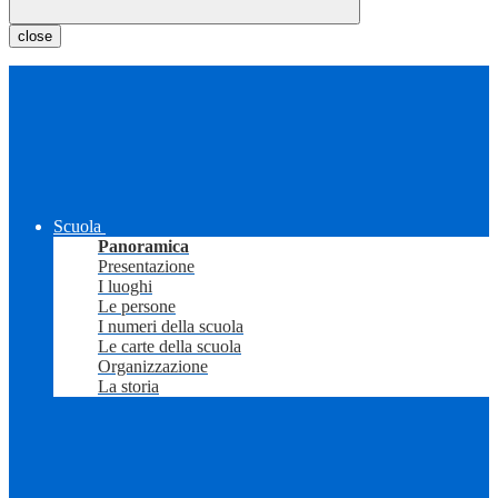
close
Scuola
Panoramica
Presentazione
I luoghi
Le persone
I numeri della scuola
Le carte della scuola
Organizzazione
La storia