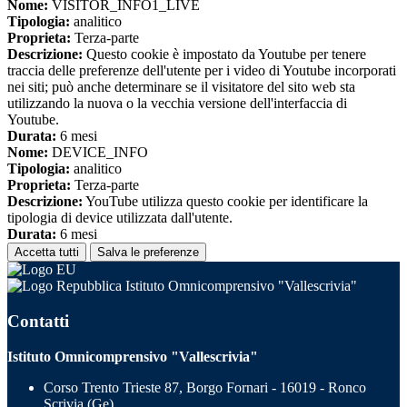
Nome:
VISITOR_INFO1_LIVE
Tipologia:
analitico
Proprieta:
Terza-parte
Descrizione:
Questo cookie è impostato da Youtube per tenere
traccia delle preferenze dell'utente per i video di Youtube incorporati
nei siti; può anche determinare se il visitatore del sito web sta
utilizzando la nuova o la vecchia versione dell'interfaccia di
Youtube.
Durata:
6 mesi
Nome:
DEVICE_INFO
Tipologia:
analitico
Proprieta:
Terza-parte
Descrizione:
YouTube utilizza questo cookie per identificare la
tipologia di device utilizzata dall'utente.
Durata:
6 mesi
Accetta tutti
Salva le preferenze
Istituto Omnicomprensivo "Vallescrivia"
Contatti
Istituto Omnicomprensivo "Vallescrivia"
Corso Trento Trieste 87, Borgo Fornari - 16019 - Ronco
Scrivia (Ge)