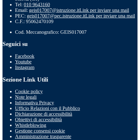
Tel:
010 9643160
Email:
geis017007@istruzione.it
Link per inviare una mail
PEC:
geis017007@pec.istruzione.it
Link per inviare una mail
C.F.: 95062470109
Cod. Meccanografico: GEIS017007
Seguici su
Facebook
Youtube
Instagram
Sezione Link Utili
Cookie policy
Note legali
Informativa Privacy
Ufficio Relazioni con il Pubblico
Dichiarazione di accessibilità
Obiettivi di accessibilità
Whistleblowing
Gestione consensi cookie
Amministrazione trasparente