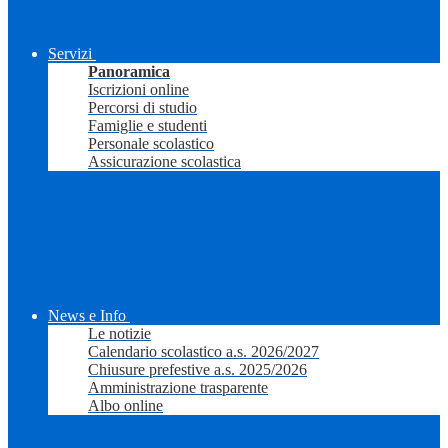
Servizi
Panoramica
Iscrizioni online
Percorsi di studio
Famiglie e studenti
Personale scolastico
Assicurazione scolastica
News e Info
Le notizie
Calendario scolastico a.s. 2026/2027
Chiusure prefestive a.s. 2025/2026
Amministrazione trasparente
Albo online