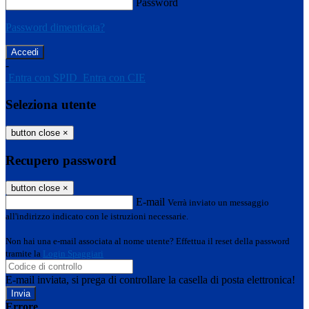
Password
Password dimenticata?
-
Entra con SPID
Entra con CIE
Seleziona utente
button close
×
Recupero password
button close
×
E-mail
Verrà inviato un messaggio
all'indirizzo indicato con le istruzioni necessarie.
Non hai una e-mail associata al nome utente? Effettua il reset della password
tramite la
Login Spaggiari
E-mail inviata, si prega di controllare la casella di posta elettronica!
Errore