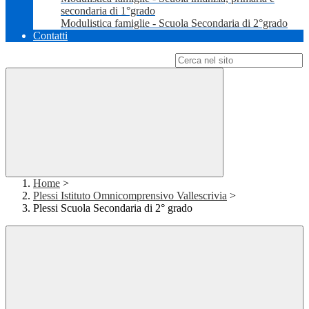
secondaria di 1°grado
Modulistica famiglie - Scuola Secondaria di 2°grado
Contatti
Campo di ricerca per le pagine del sito
Home
>
Plessi Istituto Omnicomprensivo Vallescrivia
>
Plessi Scuola Secondaria di 2° grado