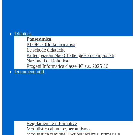
Didattica
Panoramica
PTOF - Offerta formativa
Le schede didattiche
Partecipazioni Nao Challenge e ai Campionati
Nazionali di Robotica
Progetti Informatica classe 4C a.s. 2025-26
Documenti utili
Regolamenti e informative
Modulistica alunni cyberbullismo
Modulistica famiglie - Scuola infanzia, primaria e