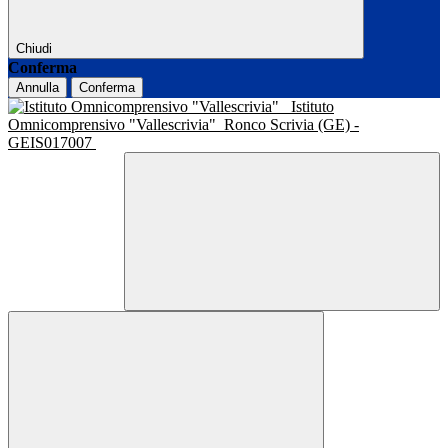
Chiudi
Conferma
Annulla
Conferma
Istituto
Omnicomprensivo "Vallescrivia"
Ronco Scrivia (GE) -
GEIS017007