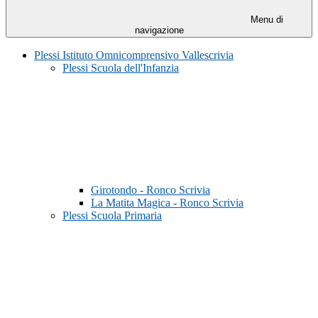
Menu di
navigazione
Plessi Istituto Omnicomprensivo Vallescrivia
Plessi Scuola dell'Infanzia
Girotondo - Ronco Scrivia
La Matita Magica - Ronco Scrivia
Plessi Scuola Primaria