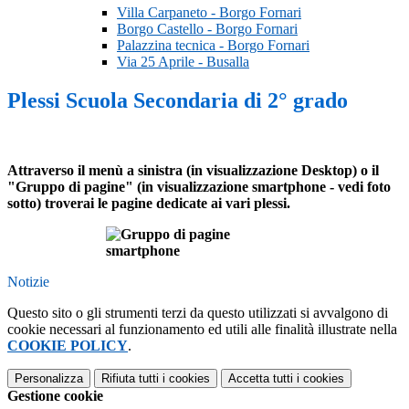
Villa Carpaneto - Borgo Fornari
Borgo Castello - Borgo Fornari
Palazzina tecnica - Borgo Fornari
Via 25 Aprile - Busalla
Plessi Scuola Secondaria di 2° grado
Attraverso il menù a sinistra (in visualizzazione Desktop) o il
"Gruppo di pagine" (in visualizzazione smartphone - vedi foto
sotto) troverai le pagine dedicate ai vari plessi.
Notizie
Questo sito o gli strumenti terzi da questo utilizzati si avvalgono di
cookie necessari al funzionamento ed utili alle finalità illustrate nella
COOKIE POLICY
.
Personalizza
Rifiuta tutti
i cookies
Accetta tutti
i cookies
Gestione cookie