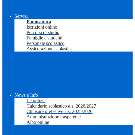
Servizi
Panoramica
Iscrizioni online
Percorsi di studio
Famiglie e studenti
Personale scolastico
Assicurazione scolastica
News e Info
Le notizie
Calendario scolastico a.s. 2026/2027
Chiusure prefestive a.s. 2025/2026
Amministrazione trasparente
Albo online