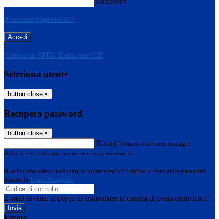
Password
Password dimenticata?
-
Entra con SPID
Entra con CIE
Seleziona utente
button close
×
Recupero password
button close
×
E-mail
Verrà inviato un messaggio
all'indirizzo indicato con le istruzioni necessarie.
Non hai una e-mail associata al nome utente? Effettua il reset della password
tramite la
Login Spaggiari
E-mail inviata, si prega di controllare la casella di posta elettronica!
Errore