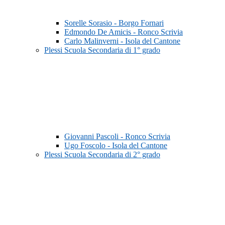
Sorelle Sorasio - Borgo Fornari
Edmondo De Amicis - Ronco Scrivia
Carlo Malinverni - Isola del Cantone
Plessi Scuola Secondaria di 1° grado
Giovanni Pascoli - Ronco Scrivia
Ugo Foscolo - Isola del Cantone
Plessi Scuola Secondaria di 2° grado