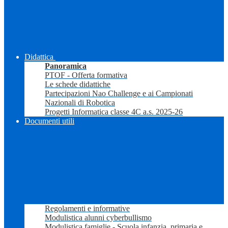
Didattica
Panoramica
PTOF - Offerta formativa
Le schede didattiche
Partecipazioni Nao Challenge e ai Campionati
Nazionali di Robotica
Progetti Informatica classe 4C a.s. 2025-26
Documenti utili
Regolamenti e informative
Modulistica alunni cyberbullismo
Modulistica famiglie - Scuola infanzia, primaria e