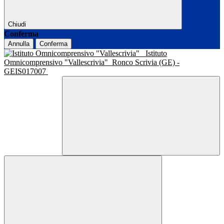
Chiudi
Conferma
Annulla
Conferma
Istituto
Omnicomprensivo "Vallescrivia"
Ronco Scrivia (GE) -
GEIS017007