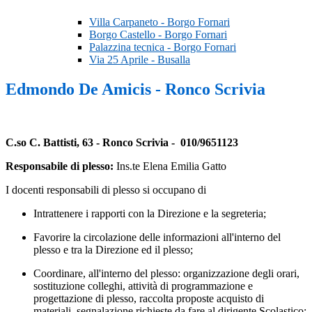
Villa Carpaneto - Borgo Fornari
Borgo Castello - Borgo Fornari
Palazzina tecnica - Borgo Fornari
Via 25 Aprile - Busalla
Edmondo De Amicis - Ronco Scrivia
C.so C. Battisti, 63 - Ronco Scrivia - 010/9651123
Responsabile di plesso:
Ins.te Elena Emilia Gatto
I docenti responsabili di plesso si occupano di
Intrattenere i rapporti con la Direzione e la segreteria;
Favorire la circolazione delle informazioni all'interno del
plesso e tra la Direzione ed il plesso;
Coordinare, all'interno del plesso: organizzazione degli orari,
sostituzione colleghi, attività di programmazione e
progettazione di plesso, raccolta proposte acquisto di
materiali, segnalazione richieste da fare al dirigente Scolastico;