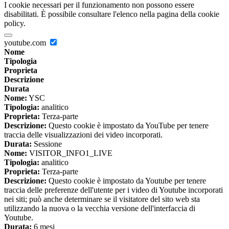
I cookie necessari per il funzionamento non possono essere
disabilitati. È possibile consultare l'elenco nella pagina della cookie
policy.
youtube.com
Nome
Tipologia
Proprieta
Descrizione
Durata
Nome:
YSC
Tipologia:
analitico
Proprieta:
Terza-parte
Descrizione:
Questo cookie è impostato da YouTube per tenere
traccia delle visualizzazioni dei video incorporati.
Durata:
Sessione
Nome:
VISITOR_INFO1_LIVE
Tipologia:
analitico
Proprieta:
Terza-parte
Descrizione:
Questo cookie è impostato da Youtube per tenere
traccia delle preferenze dell'utente per i video di Youtube incorporati
nei siti; può anche determinare se il visitatore del sito web sta
utilizzando la nuova o la vecchia versione dell'interfaccia di
Youtube.
Durata:
6 mesi