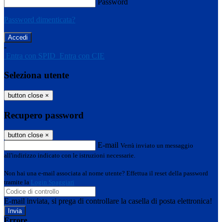
Password
Password dimenticata?
-
Entra con SPID
Entra con CIE
Seleziona utente
button close
×
Recupero password
button close
×
E-mail
Verrà inviato un messaggio
all'indirizzo indicato con le istruzioni necessarie.
Non hai una e-mail associata al nome utente? Effettua il reset della password
tramite la
Login Spaggiari
E-mail inviata, si prega di controllare la casella di posta elettronica!
Errore