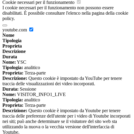
Cookie necessari per il funzionamento
I cookie necessari per il funzionamento non possono essere
disabilitati. È possibile consultare l'elenco nella pagina della cookie
policy.
youtube.com
Nome
Tipologia
Proprieta
Descrizione
Durata
Nome:
YSC
Tipologia:
analitico
Proprieta:
Terza-parte
Descrizione:
Questo cookie è impostato da YouTube per tenere
traccia delle visualizzazioni dei video incorporati.
Durata:
Sessione
Nome:
VISITOR_INFO1_LIVE
Tipologia:
analitico
Proprieta:
Terza-parte
Descrizione:
Questo cookie è impostato da Youtube per tenere
traccia delle preferenze dell'utente per i video di Youtube incorporati
nei siti; può anche determinare se il visitatore del sito web sta
utilizzando la nuova o la vecchia versione dell'interfaccia di
Youtube.