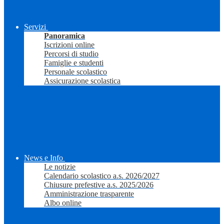
Servizi
Panoramica
Iscrizioni online
Percorsi di studio
Famiglie e studenti
Personale scolastico
Assicurazione scolastica
News e Info
Le notizie
Calendario scolastico a.s. 2026/2027
Chiusure prefestive a.s. 2025/2026
Amministrazione trasparente
Albo online