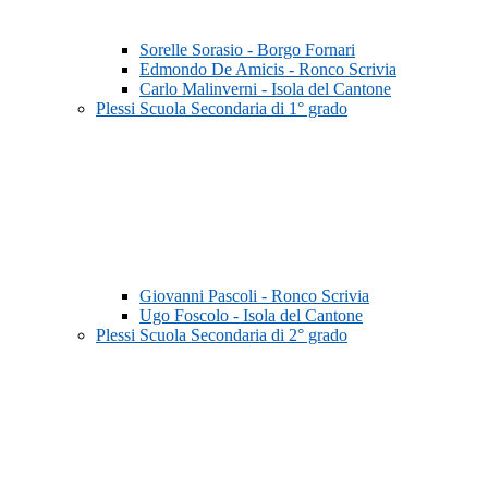
Sorelle Sorasio - Borgo Fornari
Edmondo De Amicis - Ronco Scrivia
Carlo Malinverni - Isola del Cantone
Plessi Scuola Secondaria di 1° grado
Giovanni Pascoli - Ronco Scrivia
Ugo Foscolo - Isola del Cantone
Plessi Scuola Secondaria di 2° grado