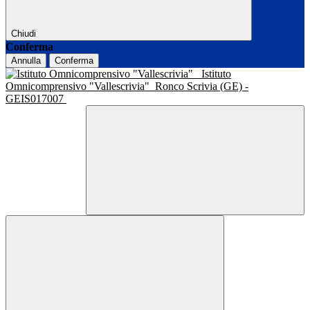
Chiudi
Conferma
Annulla
Conferma
Istituto
Omnicomprensivo "Vallescrivia"
Ronco Scrivia (GE) -
GEIS017007