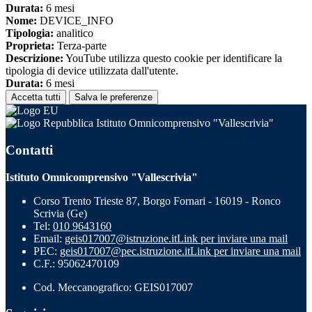
Durata:
6 mesi
Nome:
DEVICE_INFO
Tipologia:
analitico
Proprieta:
Terza-parte
Descrizione:
YouTube utilizza questo cookie per identificare la
tipologia di device utilizzata dall'utente.
Durata:
6 mesi
Accetta tutti
Salva le preferenze
Istituto Omnicomprensivo "Vallescrivia"
Contatti
Istituto Omnicomprensivo "Vallescrivia"
Corso Trento Trieste 87, Borgo Fornari - 16019 - Ronco
Scrivia (Ge)
Tel:
010 9643160
Email:
geis017007@istruzione.it
Link per inviare una mail
PEC:
geis017007@pec.istruzione.it
Link per inviare una mail
C.F.: 95062470109
Cod. Meccanografico: GEIS017007