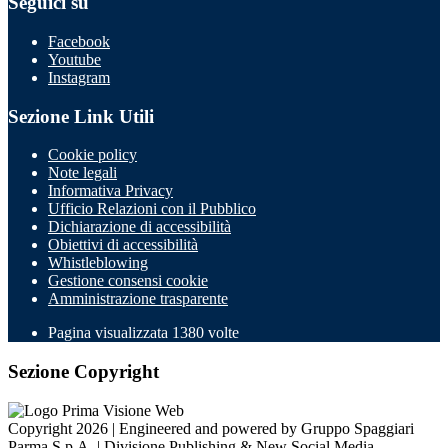
Seguici su
Facebook
Youtube
Instagram
Sezione Link Utili
Cookie policy
Note legali
Informativa Privacy
Ufficio Relazioni con il Pubblico
Dichiarazione di accessibilità
Obiettivi di accessibilità
Whistleblowing
Gestione consensi cookie
Amministrazione trasparente
Pagina visualizzata
1380
volte
Sezione Copyright
Copyright 2026 | Engineered and powered by Gruppo Spaggiari
Parma S.p.A. | Divisione Publishing & New Social Media