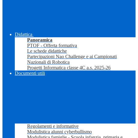
Didattica
Panoramica
PTOF - Offerta formativa
Le schede didattiche
Partecipazioni Nao Challenge e ai Campionati
Nazionali di Robotica
Progetti Informatica classe 4C a.s. 2025-26
Documenti utili
Regolamenti e informative
Modulistica alunni cyberbullismo
Modulistica famiglie - Scuola infanzia, primaria e