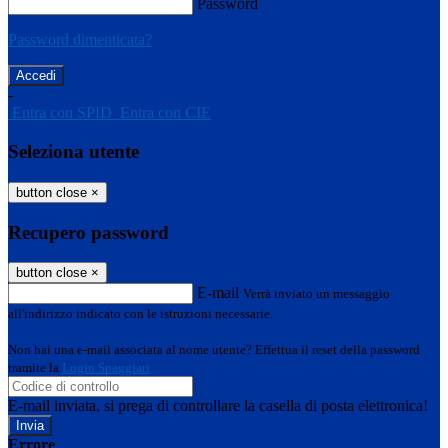
Password
Password dimenticata?
-
Entra con SPID
Entra con CIE
Seleziona utente
button close
×
Recupero password
button close
×
E-mail
Verrà inviato un messaggio
all'indirizzo indicato con le istruzioni necessarie.
Non hai una e-mail associata al nome utente? Effettua il reset della password
tramite la
Login Spaggiari
E-mail inviata, si prega di controllare la casella di posta elettronica!
Errore