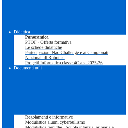
Didattica
Panoramica
PTOF - Offerta formativa
Le schede didattiche
Partecipazioni Nao Challenge e ai Campionati
Nazionali di Robotica
Progetti Informatica classe 4C a.s. 2025-26
Documenti utili
Regolamenti e informative
Modulistica alunni cyberbullismo
Modulistica famiglie - Scuola infanzia, primaria e