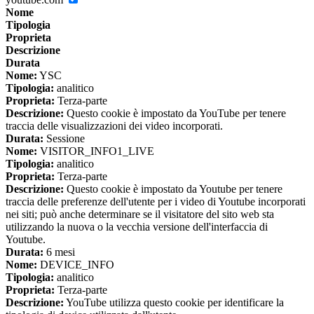
Nome
Tipologia
Proprieta
Descrizione
Durata
Nome:
YSC
Tipologia:
analitico
Proprieta:
Terza-parte
Descrizione:
Questo cookie è impostato da YouTube per tenere
traccia delle visualizzazioni dei video incorporati.
Durata:
Sessione
Nome:
VISITOR_INFO1_LIVE
Tipologia:
analitico
Proprieta:
Terza-parte
Descrizione:
Questo cookie è impostato da Youtube per tenere
traccia delle preferenze dell'utente per i video di Youtube incorporati
nei siti; può anche determinare se il visitatore del sito web sta
utilizzando la nuova o la vecchia versione dell'interfaccia di
Youtube.
Durata:
6 mesi
Nome:
DEVICE_INFO
Tipologia:
analitico
Proprieta:
Terza-parte
Descrizione:
YouTube utilizza questo cookie per identificare la