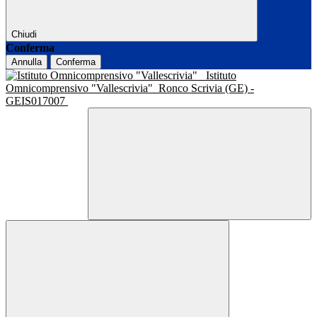
Chiudi
Conferma
Annulla
Conferma
Istituto
Omnicomprensivo "Vallescrivia"
Ronco Scrivia (GE) -
GEIS017007