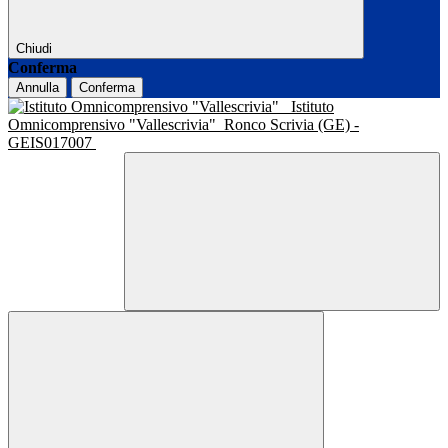
Chiudi
Conferma
Annulla
Conferma
Istituto
Omnicomprensivo "Vallescrivia"
Ronco Scrivia (GE) -
GEIS017007