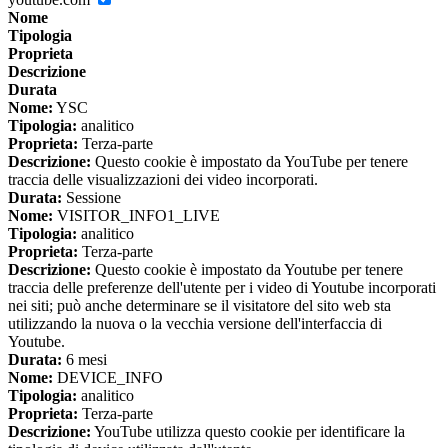
Nome
Tipologia
Proprieta
Descrizione
Durata
Nome:
YSC
Tipologia:
analitico
Proprieta:
Terza-parte
Descrizione:
Questo cookie è impostato da YouTube per tenere
traccia delle visualizzazioni dei video incorporati.
Durata:
Sessione
Nome:
VISITOR_INFO1_LIVE
Tipologia:
analitico
Proprieta:
Terza-parte
Descrizione:
Questo cookie è impostato da Youtube per tenere
traccia delle preferenze dell'utente per i video di Youtube incorporati
nei siti; può anche determinare se il visitatore del sito web sta
utilizzando la nuova o la vecchia versione dell'interfaccia di
Youtube.
Durata:
6 mesi
Nome:
DEVICE_INFO
Tipologia:
analitico
Proprieta:
Terza-parte
Descrizione:
YouTube utilizza questo cookie per identificare la