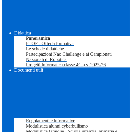
Didattica
Panoramica
PTOF - Offerta formativa
Le schede didattiche
Partecipazioni Nao Challenge e ai Campionati
Nazionali di Robotica
Progetti Informatica classe 4C a.s. 2025-26
Documenti utili
Regolamenti e informative
Modulistica alunni cyberbullismo
Modulistica famiglie - Scuola infanzia, primaria e