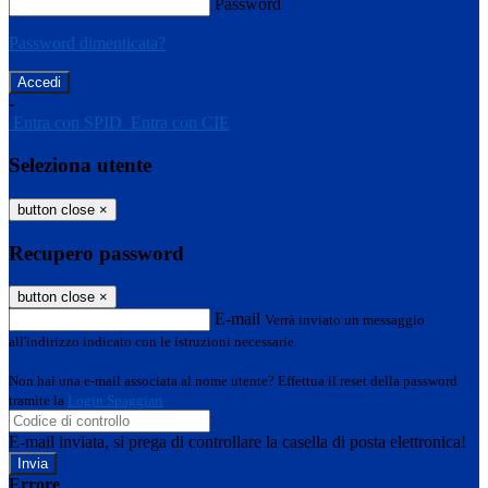
Password
Password dimenticata?
-
Entra con SPID
Entra con CIE
Seleziona utente
button close
×
Recupero password
button close
×
E-mail
Verrà inviato un messaggio
all'indirizzo indicato con le istruzioni necessarie.
Non hai una e-mail associata al nome utente? Effettua il reset della password
tramite la
Login Spaggiari
E-mail inviata, si prega di controllare la casella di posta elettronica!
Errore