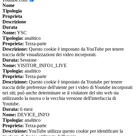
Nome
Tipologia
Proprieta
Descrizione
Durata
Nome:
YSC
Tipologia:
analitico
Proprieta:
Terza-parte
Descrizione:
Questo cookie è impostato da YouTube per tenere
traccia delle visualizzazioni dei video incorporati.
Durata:
Sessione
Nome:
VISITOR_INFO1_LIVE
Tipologia:
analitico
Proprieta:
Terza-parte
Descrizione:
Questo cookie è impostato da Youtube per tenere
traccia delle preferenze dell'utente per i video di Youtube incorporati
nei siti; può anche determinare se il visitatore del sito web sta
utilizzando la nuova o la vecchia versione dell'interfaccia di
Youtube.
Durata:
6 mesi
Nome:
DEVICE_INFO
Tipologia:
analitico
Proprieta:
Terza-parte
Descrizione:
YouTube utilizza questo cookie per identificare la