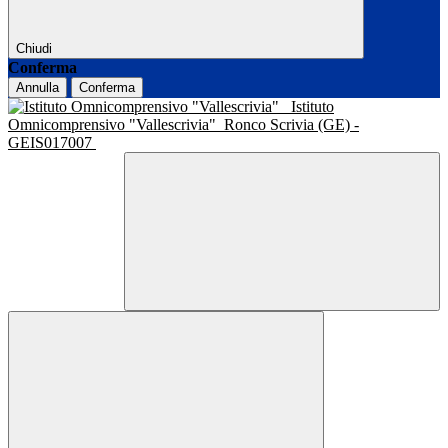
Chiudi
Conferma
Annulla
Conferma
Istituto
Omnicomprensivo "Vallescrivia"
Ronco Scrivia (GE) -
GEIS017007