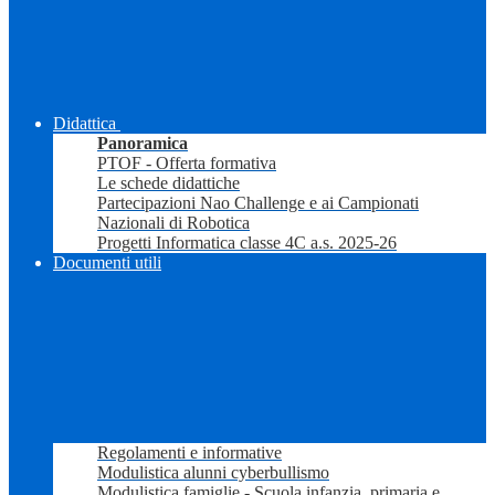
Didattica
Panoramica
PTOF - Offerta formativa
Le schede didattiche
Partecipazioni Nao Challenge e ai Campionati
Nazionali di Robotica
Progetti Informatica classe 4C a.s. 2025-26
Documenti utili
Regolamenti e informative
Modulistica alunni cyberbullismo
Modulistica famiglie - Scuola infanzia, primaria e