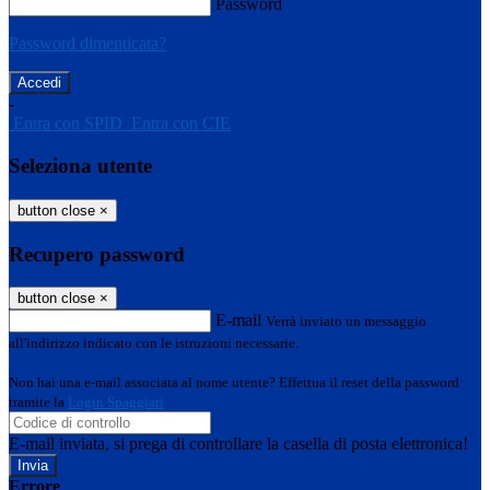
Password
Password dimenticata?
-
Entra con SPID
Entra con CIE
Seleziona utente
button close
×
Recupero password
button close
×
E-mail
Verrà inviato un messaggio
all'indirizzo indicato con le istruzioni necessarie.
Non hai una e-mail associata al nome utente? Effettua il reset della password
tramite la
Login Spaggiari
E-mail inviata, si prega di controllare la casella di posta elettronica!
Errore