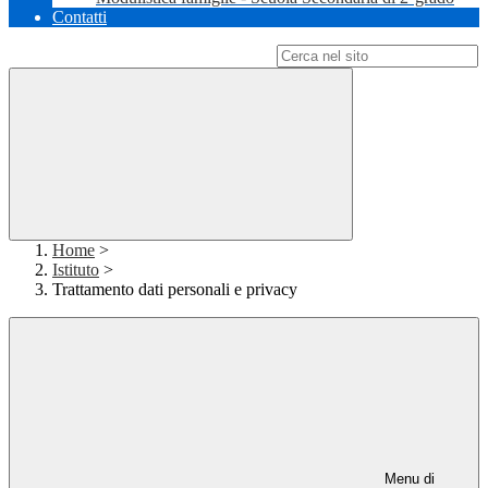
Contatti
Campo di ricerca per le pagine del sito
Home
>
Istituto
>
Trattamento dati personali e privacy
Menu di