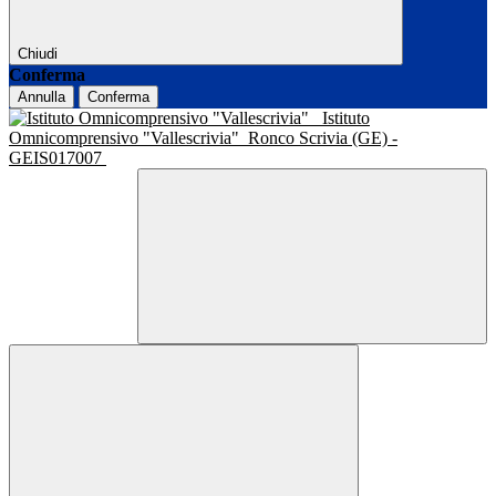
Chiudi
Conferma
Annulla
Conferma
Istituto
Omnicomprensivo "Vallescrivia"
Ronco Scrivia (GE) -
GEIS017007