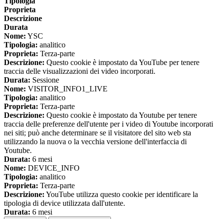
Tipologia
Proprieta
Descrizione
Durata
Nome:
YSC
Tipologia:
analitico
Proprieta:
Terza-parte
Descrizione:
Questo cookie è impostato da YouTube per tenere
traccia delle visualizzazioni dei video incorporati.
Durata:
Sessione
Nome:
VISITOR_INFO1_LIVE
Tipologia:
analitico
Proprieta:
Terza-parte
Descrizione:
Questo cookie è impostato da Youtube per tenere
traccia delle preferenze dell'utente per i video di Youtube incorporati
nei siti; può anche determinare se il visitatore del sito web sta
utilizzando la nuova o la vecchia versione dell'interfaccia di
Youtube.
Durata:
6 mesi
Nome:
DEVICE_INFO
Tipologia:
analitico
Proprieta:
Terza-parte
Descrizione:
YouTube utilizza questo cookie per identificare la
tipologia di device utilizzata dall'utente.
Durata:
6 mesi