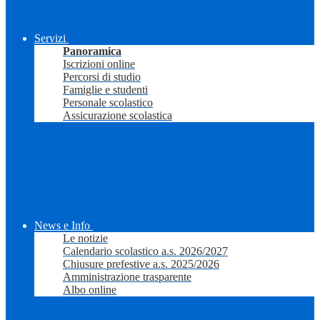
Servizi
Panoramica
Iscrizioni online
Percorsi di studio
Famiglie e studenti
Personale scolastico
Assicurazione scolastica
News e Info
Le notizie
Calendario scolastico a.s. 2026/2027
Chiusure prefestive a.s. 2025/2026
Amministrazione trasparente
Albo online