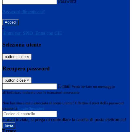
Password
Password dimenticata?
-
Entra con SPID
Entra con CIE
Seleziona utente
button close
×
Recupero password
button close
×
E-mail
Verrà inviato un messaggio
all'indirizzo indicato con le istruzioni necessarie.
Non hai una e-mail associata al nome utente? Effettua il reset della password
tramite la
Login Spaggiari
E-mail inviata, si prega di controllare la casella di posta elettronica!
Errore