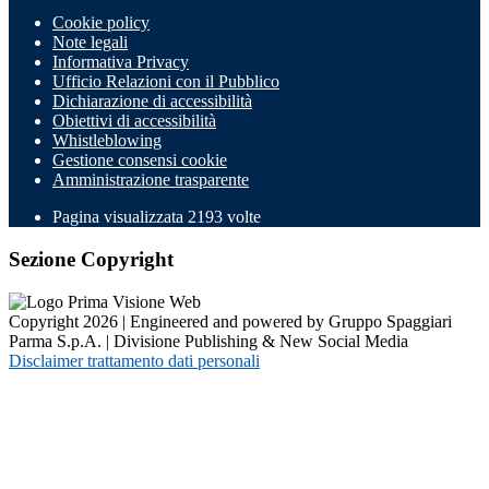
Cookie policy
Note legali
Informativa Privacy
Ufficio Relazioni con il Pubblico
Dichiarazione di accessibilità
Obiettivi di accessibilità
Whistleblowing
Gestione consensi cookie
Amministrazione trasparente
Pagina visualizzata
2193
volte
Sezione Copyright
Copyright 2026 | Engineered and powered by Gruppo Spaggiari
Parma S.p.A. | Divisione Publishing & New Social Media
Disclaimer trattamento dati personali