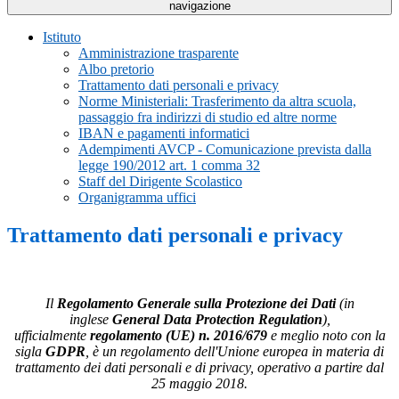
navigazione
Istituto
Amministrazione trasparente
Albo pretorio
Trattamento dati personali e privacy
Norme Ministeriali: Trasferimento da altra scuola,
passaggio fra indirizzi di studio ed altre norme
IBAN e pagamenti informatici
Adempimenti AVCP - Comunicazione prevista dalla
legge 190/2012 art. 1 comma 32
Staff del Dirigente Scolastico
Organigramma uffici
Trattamento dati personali e privacy
Il
Regolamento Generale sulla Protezione dei Dati
(in
inglese
General Data Protection Regulation
),
ufficialmente
regolamento (UE) n. 2016/679
e meglio noto con la
sigla
GDPR
, è un regolamento dell'Unione europea in materia di
trattamento dei dati personali e di privacy, operativo a partire dal
25 maggio 2018.