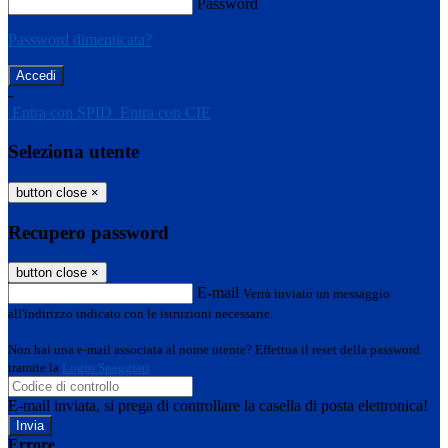
Password
Password dimenticata?
-
Entra con SPID
Entra con CIE
Seleziona utente
button close
×
Recupero password
button close
×
E-mail
Verrà inviato un messaggio
all'indirizzo indicato con le istruzioni necessarie.
Non hai una e-mail associata al nome utente? Effettua il reset della password
tramite la
Login Spaggiari
E-mail inviata, si prega di controllare la casella di posta elettronica!
Errore