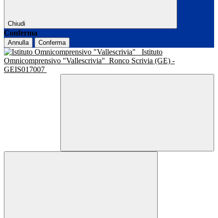
Chiudi
Conferma
Annulla
Conferma
Istituto
Omnicomprensivo "Vallescrivia"
Ronco Scrivia (GE) -
GEIS017007