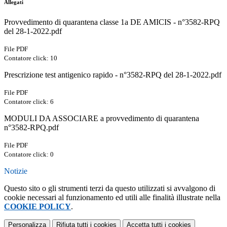
Allegati
Provvedimento di quarantena classe 1a DE AMICIS - n°3582-RPQ
del 28-1-2022.pdf
File PDF
Contatore click: 10
Prescrizione test antigenico rapido - n°3582-RPQ del 28-1-2022.pdf
File PDF
Contatore click: 6
MODULI DA ASSOCIARE a provvedimento di quarantena
n°3582-RPQ.pdf
File PDF
Contatore click: 0
Notizie
Questo sito o gli strumenti terzi da questo utilizzati si avvalgono di
cookie necessari al funzionamento ed utili alle finalità illustrate nella
COOKIE POLICY
.
Personalizza
Rifiuta tutti
i cookies
Accetta tutti
i cookies