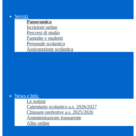
Servizi
Panoramica
Iscrizioni online
Percorsi di studio
Famiglie e studenti
Personale scolastico
Assicurazione scolastica
News e Info
Le notizie
Calendario scolastico a.s. 2026/2027
Chiusure prefestive a.s. 2025/2026
Amministrazione trasparente
Albo online