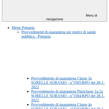
Menu di
navigazione
Menù Primaria
Provvedimenti di quarantena per motivi di sanità
pubblica - Primaria
Provvedimento di quarantena Classe 3a
SORELLE SORASIO - n°3585/RPQ del 28-1-
2022
Provvedimento di quarantena Pluriclasse 1a-2a
SORELLE SORASIO - n°3584/RPQ del 28-1-
2022
Provvedimento di quarantena Classe 4a
SORELLE SORASIO - n°3583/RPQ del 28-1-