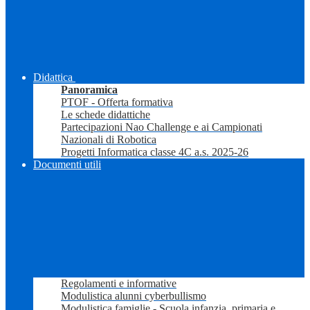
Didattica
Panoramica
PTOF - Offerta formativa
Le schede didattiche
Partecipazioni Nao Challenge e ai Campionati
Nazionali di Robotica
Progetti Informatica classe 4C a.s. 2025-26
Documenti utili
Regolamenti e informative
Modulistica alunni cyberbullismo
Modulistica famiglie - Scuola infanzia, primaria e