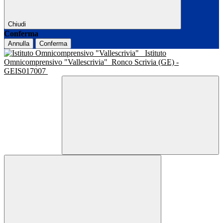
Chiudi
Conferma
Annulla
Conferma
Istituto
Omnicomprensivo "Vallescrivia"
Ronco Scrivia (GE) -
GEIS017007