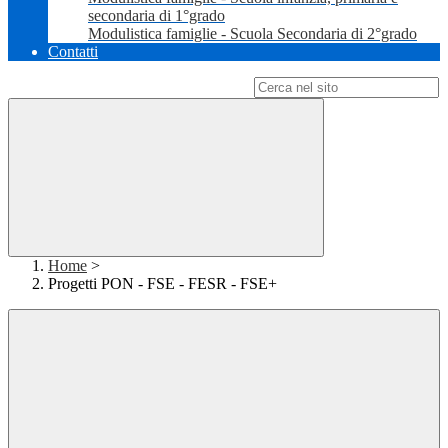
secondaria di 1°grado
Modulistica famiglie - Scuola Secondaria di 2°grado
Contatti
Campo di ricerca per le pagine del sito
Home
>
Progetti PON - FSE - FESR - FSE+