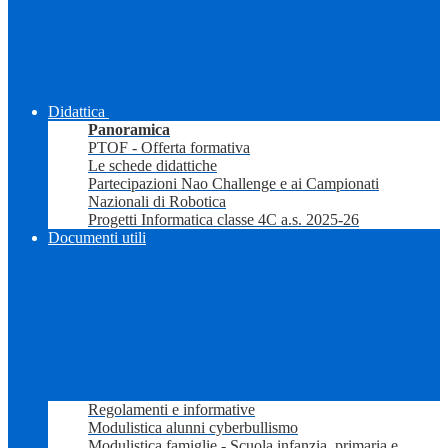
Didattica
Panoramica
PTOF - Offerta formativa
Le schede didattiche
Partecipazioni Nao Challenge e ai Campionati
Nazionali di Robotica
Progetti Informatica classe 4C a.s. 2025-26
Documenti utili
Regolamenti e informative
Modulistica alunni cyberbullismo
Modulistica famiglie - Scuola infanzia, primaria e