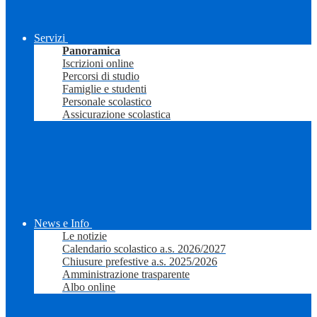
Servizi
Panoramica
Iscrizioni online
Percorsi di studio
Famiglie e studenti
Personale scolastico
Assicurazione scolastica
News e Info
Le notizie
Calendario scolastico a.s. 2026/2027
Chiusure prefestive a.s. 2025/2026
Amministrazione trasparente
Albo online