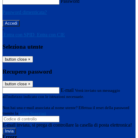
Password
Password dimenticata?
-
Entra con SPID
Entra con CIE
Seleziona utente
button close
×
Recupero password
button close
×
E-mail
Verrà inviato un messaggio
all'indirizzo indicato con le istruzioni necessarie.
Non hai una e-mail associata al nome utente? Effettua il reset della password
tramite la
Login Spaggiari
E-mail inviata, si prega di controllare la casella di posta elettronica!
Errore