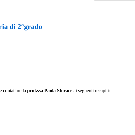
ria di 2°grado
te contattare la
prof.ssa Paola Storace
ai seguenti recapiti: