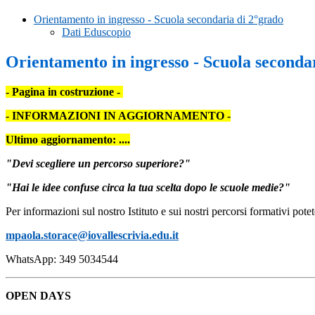
Orientamento in ingresso - Scuola secondaria di 2°grado
Dati Eduscopio
Orientamento in ingresso - Scuola seconda
- Pagina in costruzione -
- INFORMAZIONI IN AGGIORNAMENTO -
Ultimo aggiornamento: ....
"Devi scegliere un percorso superiore?"
"Hai le idee confuse circa la tua scelta
dopo le scuole medie?"
Per informazioni sul nostro Istituto e sui nostri percorsi formativi pote
mpaola.storace@iovallescrivia.edu.it
WhatsApp: 349 5034544
OPEN DAYS