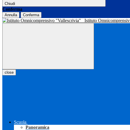
Chiudi
Conferma
Annulla
Conferma
Istituto Omnicomprensiv
close
Scuola
Panoramica