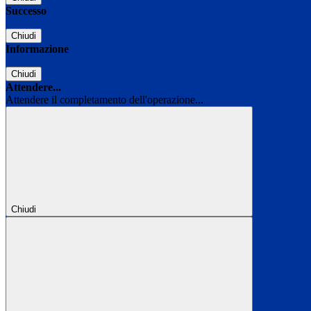
Successo
Chiudi
Informazione
Chiudi
Attendere...
Attendere il completamento dell'operazione...
Chiudi