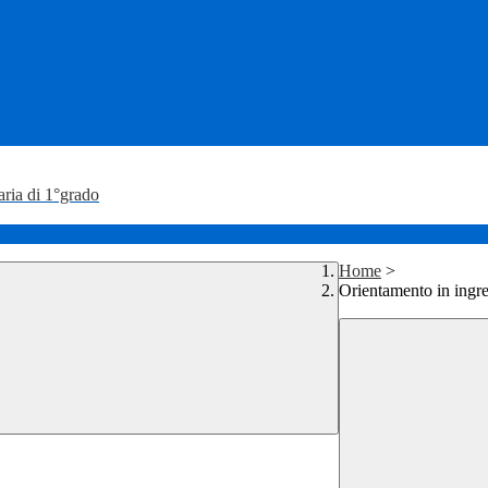
aria di 1°grado
Home
>
Orientamento in ingre