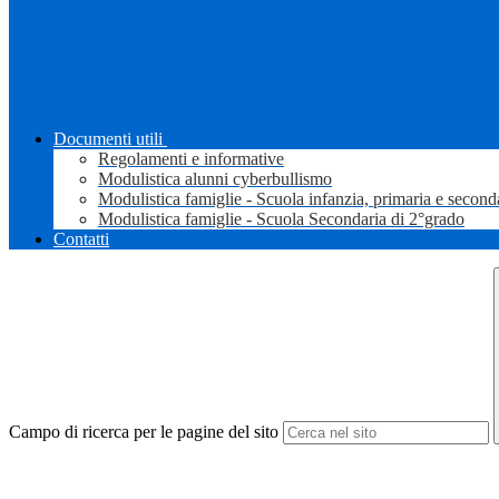
Documenti utili
Regolamenti e informative
Modulistica alunni cyberbullismo
Modulistica famiglie - Scuola infanzia, primaria e second
Modulistica famiglie - Scuola Secondaria di 2°grado
Contatti
Campo di ricerca per le pagine del sito