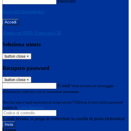
Password
Password dimenticata?
-
Entra con SPID
Entra con CIE
Seleziona utente
button close
×
Recupero password
button close
×
E-mail
Verrà inviato un messaggio
all'indirizzo indicato con le istruzioni necessarie.
Non hai una e-mail associata al nome utente? Effettua il reset della password
tramite la
Login Spaggiari
E-mail inviata, si prega di controllare la casella di posta elettronica!
Errore