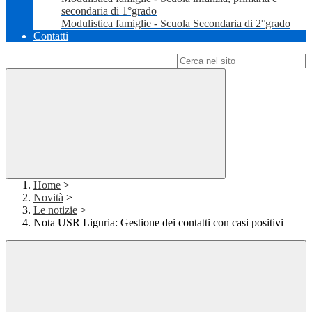
secondaria di 1°grado
Modulistica famiglie - Scuola Secondaria di 2°grado
Contatti
Campo di ricerca per le pagine del sito
Home
>
Novità
>
Le notizie
>
Nota USR Liguria: Gestione dei contatti con casi positivi