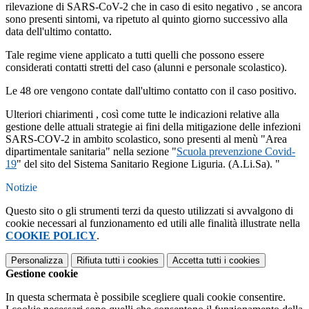
rilevazione di SARS-CoV-2 che in caso di esito negativo , se ancora
sono presenti sintomi, va ripetuto al quinto giorno successivo alla
data dell'ultimo contatto.
Tale regime viene applicato a tutti quelli che possono essere
considerati contatti stretti del caso (alunni e personale scolastico).
Le 48 ore vengono contate dall'ultimo contatto con il caso positivo.
Ulteriori chiarimenti , così come tutte le indicazioni relative alla
gestione delle attuali strategie ai fini della mitigazione delle infezioni
SARS-COV-2 in ambito scolastico, sono presenti al menù "Area
dipartimentale sanitaria" nella sezione "
Scuola prevenzione Covid-
19
" del sito del Sistema Sanitario Regione Liguria. (A.Li.Sa). "
Notizie
Questo sito o gli strumenti terzi da questo utilizzati si avvalgono di
cookie necessari al funzionamento ed utili alle finalità illustrate nella
COOKIE POLICY
.
Personalizza
Rifiuta tutti
i cookies
Accetta tutti
i cookies
Gestione cookie
In questa schermata è possibile scegliere quali cookie consentire.