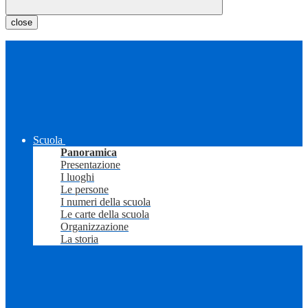
close
Scuola
Panoramica
Presentazione
I luoghi
Le persone
I numeri della scuola
Le carte della scuola
Organizzazione
La storia