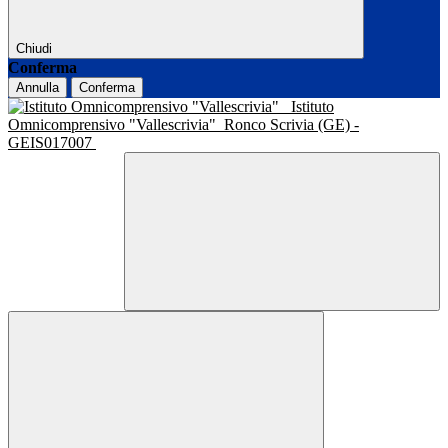
Chiudi
Conferma
Annulla
Conferma
Istituto
Omnicomprensivo "Vallescrivia"
Ronco Scrivia (GE) -
GEIS017007