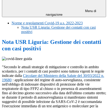
Menu di
navigazione
Norme e regolamenti Covid-19 a.s. 2022-2023
Nota USR Liguria: Gestione dei contatti con casi
positivi
Nota USR Liguria: Gestione dei contatti
con casi positivi
"Secondo le attuali strategie di mitigazione e controllo in ambito
scolastico, per i contatti di casi positivi sono tuttora vigenti le regole
indicate dalla
Circolare del Ministero della Salute del 30/03/2022 n.
19680
: applicazione del regime di auto-sorveglianza, consistente
nell'obbligo di indossare dispositivi di protezione delle vie
respiratorie di tipo FFP2 al chiuso o in presenza di assembramenti
fino al decimo giorno successivo alla data dell'ultimo contatto stretto;
se durante il periodo di autosorveglianza si manifestano sintomi
suggestivi di possibile infezione da SARS-CoV-2 è raccomandata
l'esecuzione immediata di un test antigenico o molecolare per la