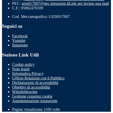
PEC:
geis017007@pec.istruzione.it
Link per inviare una mail
C.F.: 95062470109
Cod. Meccanografico: GEIS017007
Seguici su
Facebook
Youtube
Instagram
Sezione Link Utili
Cookie policy
Note legali
Informativa Privacy
Ufficio Relazioni con il Pubblico
Dichiarazione di accessibilità
Obiettivi di accessibilità
Whistleblowing
Gestione consensi cookie
Amministrazione trasparente
Pagina visualizzata
1169
volte