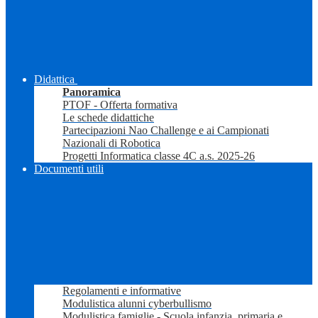
Didattica
Panoramica
PTOF - Offerta formativa
Le schede didattiche
Partecipazioni Nao Challenge e ai Campionati
Nazionali di Robotica
Progetti Informatica classe 4C a.s. 2025-26
Documenti utili
Regolamenti e informative
Modulistica alunni cyberbullismo
Modulistica famiglie - Scuola infanzia, primaria e