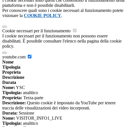
I cookie necessari sono quelli che consentono il funzionamento della
piattaforma e non è possibile disabilitarli.
Per conoscere quali sono i cookie necessari al funzionamento potete
visionare la
COOKIE POLICY
.
Cookie necessari per il funzionamento
I cookie necessari per il funzionamento non possono essere
disabilitati. È possibile consultare l'elenco nella pagina della cookie
policy.
youtube.com
Nome
Tipologia
Proprieta
Descrizione
Durata
Nome:
YSC
Tipologia:
analitico
Proprieta:
Terza-parte
Descrizione:
Questo cookie è impostato da YouTube per tenere
traccia delle visualizzazioni dei video incorporati.
Durata:
Sessione
Nome:
VISITOR_INFO1_LIVE
Tipologia:
analitico