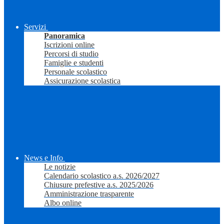
Servizi
Panoramica
Iscrizioni online
Percorsi di studio
Famiglie e studenti
Personale scolastico
Assicurazione scolastica
News e Info
Le notizie
Calendario scolastico a.s. 2026/2027
Chiusure prefestive a.s. 2025/2026
Amministrazione trasparente
Albo online