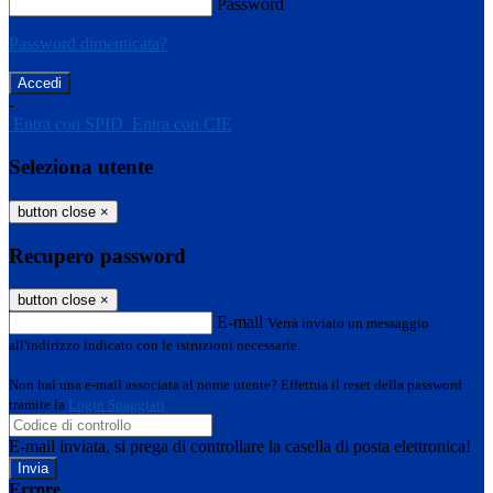
Password
Password dimenticata?
-
Entra con SPID
Entra con CIE
Seleziona utente
button close
×
Recupero password
button close
×
E-mail
Verrà inviato un messaggio
all'indirizzo indicato con le istruzioni necessarie.
Non hai una e-mail associata al nome utente? Effettua il reset della password
tramite la
Login Spaggiari
E-mail inviata, si prega di controllare la casella di posta elettronica!
Errore