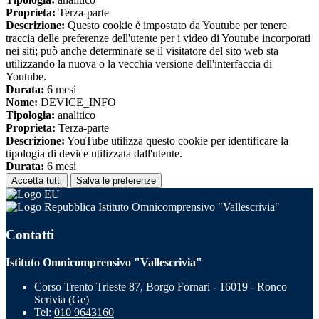
Proprieta:
Terza-parte
Descrizione:
Questo cookie è impostato da Youtube per tenere
traccia delle preferenze dell'utente per i video di Youtube incorporati
nei siti; può anche determinare se il visitatore del sito web sta
utilizzando la nuova o la vecchia versione dell'interfaccia di
Youtube.
Durata:
6 mesi
Nome:
DEVICE_INFO
Tipologia:
analitico
Proprieta:
Terza-parte
Descrizione:
YouTube utilizza questo cookie per identificare la
tipologia di device utilizzata dall'utente.
Durata:
6 mesi
Accetta tutti
Salva le preferenze
Istituto Omnicomprensivo "Vallescrivia"
Contatti
Istituto Omnicomprensivo "Vallescrivia"
Corso Trento Trieste 87, Borgo Fornari - 16019 - Ronco
Scrivia (Ge)
Tel:
010 9643160