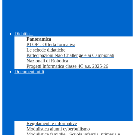
Didattica
Panoramica
PTOF - Offerta formativa
Le schede didattiche
Partecipazioni Nao Challenge e ai Campionati
Nazionali di Robotica
Progetti Informatica classe 4C a.s. 2025-26
Documenti utili
Regolamenti e informative
Modulistica alunni cyberbullismo
Modulistica famiglie - Scuola infanzia, primaria e