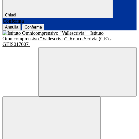
Chiudi
Conferma
Annulla
Conferma
Istituto
Omnicomprensivo "Vallescrivia"
Ronco Scrivia (GE) -
GEIS017007