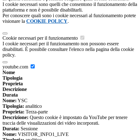
I cookie necessari sono quelli che consentono il funzionamento della
piattaforma e non è possibile disabilitarli.
Per conoscere quali sono i cookie necessari al funzionamento potete
visionare la
COOKIE POLICY
.
Cookie necessari per il funzionamento
I cookie necessari per il funzionamento non possono essere
disabilitati. È possibile consultare l'elenco nella pagina della cookie
policy.
youtube.com
Nome
Tipologia
Proprieta
Descrizione
Durata
Nome:
YSC
Tipologia:
analitico
Proprieta:
Terza-parte
Descrizione:
Questo cookie è impostato da YouTube per tenere
traccia delle visualizzazioni dei video incorporati.
Durata:
Sessione
Nome:
VISITOR_INFO1_LIVE
Tipologia:
analitico