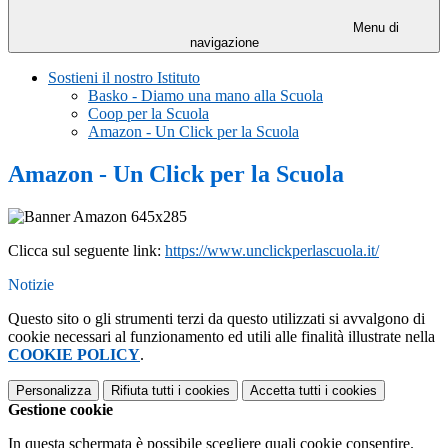
Menu di
navigazione
Sostieni il nostro Istituto
Basko - Diamo una mano alla Scuola
Coop per la Scuola
Amazon - Un Click per la Scuola
Amazon - Un Click per la Scuola
Clicca sul seguente link:
https://www.unclickperlascuola.it/
Notizie
Questo sito o gli strumenti terzi da questo utilizzati si avvalgono di
cookie necessari al funzionamento ed utili alle finalità illustrate nella
COOKIE POLICY
.
Personalizza
Rifiuta tutti
i cookies
Accetta tutti
i cookies
Gestione cookie
In questa schermata è possibile scegliere quali cookie consentire.