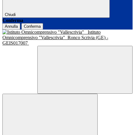
Chiudi
Conferma
Annulla
Conferma
Istituto
Omnicomprensivo "Vallescrivia"
Ronco Scrivia (GE) -
GEIS017007