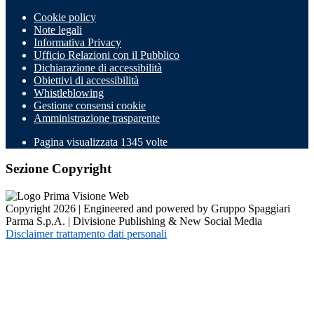
Cookie policy
Note legali
Informativa Privacy
Ufficio Relazioni con il Pubblico
Dichiarazione di accessibilità
Obiettivi di accessibilità
Whistleblowing
Gestione consensi cookie
Amministrazione trasparente
Pagina visualizzata
1345
volte
Sezione Copyright
Copyright 2026 | Engineered and powered by Gruppo Spaggiari
Parma S.p.A. | Divisione Publishing & New Social Media
Disclaimer trattamento dati personali