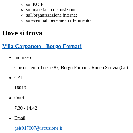
sul P.O.F
sui materiali a disposizione
sull'organizzazione interna;
su eventuali persone di riferimento.
Dove si trova
Villa Carpaneto - Borgo Fornari
Indirizzo
Corso Trento Trieste 87, Borgo Fornari - Ronco Scrivia (Ge)
CAP
16019
Orari
7,30 - 14,42
Email
geis017007@istruzione.it