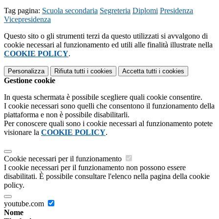
Tag pagina:
Scuola secondaria
Segreteria
Diplomi
Presidenza
Vicepresidenza
Questo sito o gli strumenti terzi da questo utilizzati si avvalgono di
cookie necessari al funzionamento ed utili alle finalità illustrate nella
COOKIE POLICY
.
Personalizza
Rifiuta tutti
i cookies
Accetta tutti
i cookies
Gestione cookie
In questa schermata è possibile scegliere quali cookie consentire.
I cookie necessari sono quelli che consentono il funzionamento della
piattaforma e non è possibile disabilitarli.
Per conoscere quali sono i cookie necessari al funzionamento potete
visionare la
COOKIE POLICY
.
Cookie necessari per il funzionamento
I cookie necessari per il funzionamento non possono essere
disabilitati. È possibile consultare l'elenco nella pagina della cookie
policy.
youtube.com
Nome