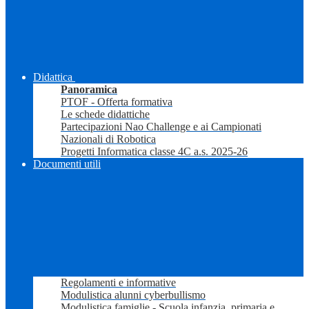
Didattica
Panoramica
PTOF - Offerta formativa
Le schede didattiche
Partecipazioni Nao Challenge e ai Campionati
Nazionali di Robotica
Progetti Informatica classe 4C a.s. 2025-26
Documenti utili
Regolamenti e informative
Modulistica alunni cyberbullismo
Modulistica famiglie - Scuola infanzia, primaria e