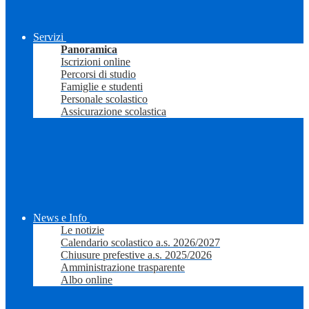
Servizi
Panoramica
Iscrizioni online
Percorsi di studio
Famiglie e studenti
Personale scolastico
Assicurazione scolastica
News e Info
Le notizie
Calendario scolastico a.s. 2026/2027
Chiusure prefestive a.s. 2025/2026
Amministrazione trasparente
Albo online