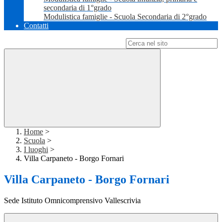
secondaria di 1°grado
Modulistica famiglie - Scuola Secondaria di 2°grado
Contatti
Campo di ricerca per le pagine del sito
Home
>
Scuola
>
I luoghi
>
Villa Carpaneto - Borgo Fornari
Villa Carpaneto - Borgo Fornari
Sede Istituto Omnicomprensivo Vallescrivia