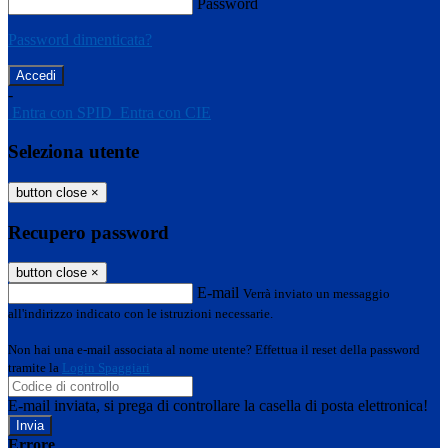
Password
Password dimenticata?
-
Entra con SPID
Entra con CIE
Seleziona utente
button close
×
Recupero password
button close
×
E-mail
Verrà inviato un messaggio
all'indirizzo indicato con le istruzioni necessarie.
Non hai una e-mail associata al nome utente? Effettua il reset della password
tramite la
Login Spaggiari
E-mail inviata, si prega di controllare la casella di posta elettronica!
Errore