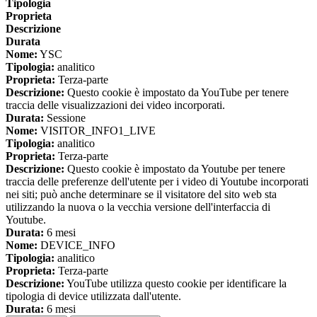
Tipologia
Proprieta
Descrizione
Durata
Nome:
YSC
Tipologia:
analitico
Proprieta:
Terza-parte
Descrizione:
Questo cookie è impostato da YouTube per tenere
traccia delle visualizzazioni dei video incorporati.
Durata:
Sessione
Nome:
VISITOR_INFO1_LIVE
Tipologia:
analitico
Proprieta:
Terza-parte
Descrizione:
Questo cookie è impostato da Youtube per tenere
traccia delle preferenze dell'utente per i video di Youtube incorporati
nei siti; può anche determinare se il visitatore del sito web sta
utilizzando la nuova o la vecchia versione dell'interfaccia di
Youtube.
Durata:
6 mesi
Nome:
DEVICE_INFO
Tipologia:
analitico
Proprieta:
Terza-parte
Descrizione:
YouTube utilizza questo cookie per identificare la
tipologia di device utilizzata dall'utente.
Durata:
6 mesi