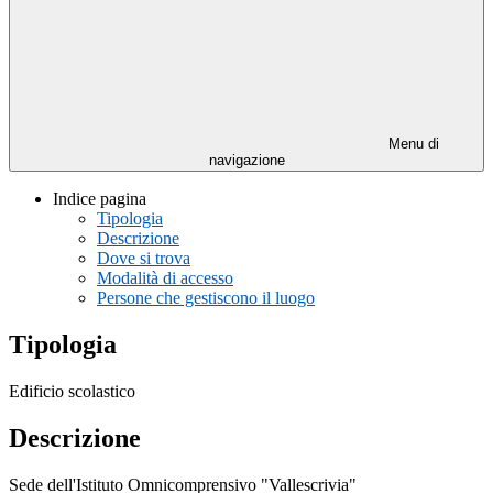
Menu di
navigazione
Indice pagina
Tipologia
Descrizione
Dove si trova
Modalità di accesso
Persone che gestiscono il luogo
Tipologia
Edificio scolastico
Descrizione
Sede dell'Istituto Omnicomprensivo "Vallescrivia"