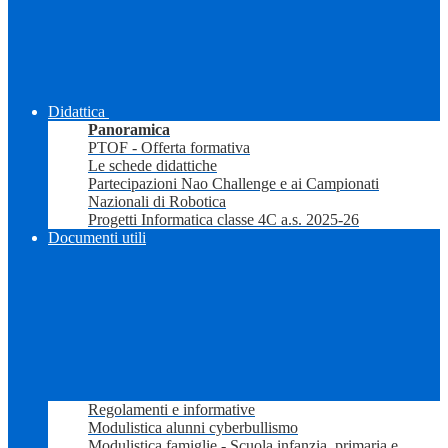
Didattica
Panoramica
PTOF - Offerta formativa
Le schede didattiche
Partecipazioni Nao Challenge e ai Campionati
Nazionali di Robotica
Progetti Informatica classe 4C a.s. 2025-26
Documenti utili
Regolamenti e informative
Modulistica alunni cyberbullismo
Modulistica famiglie - Scuola infanzia, primaria e