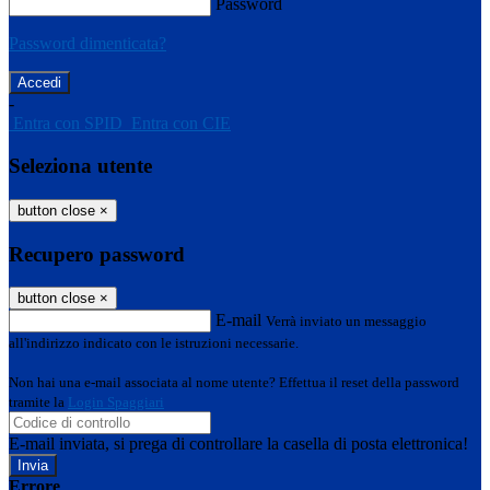
Password
Password dimenticata?
-
Entra con SPID
Entra con CIE
Seleziona utente
button close
×
Recupero password
button close
×
E-mail
Verrà inviato un messaggio
all'indirizzo indicato con le istruzioni necessarie.
Non hai una e-mail associata al nome utente? Effettua il reset della password
tramite la
Login Spaggiari
E-mail inviata, si prega di controllare la casella di posta elettronica!
Errore