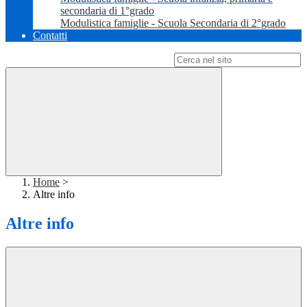
secondaria di 1°grado
Modulistica famiglie - Scuola Secondaria di 2°grado
Contatti
Campo di ricerca per le pagine del sito
Home
>
Altre info
Altre info