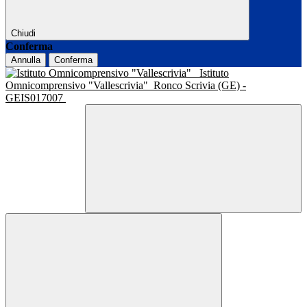
Chiudi
Conferma
Annulla
Conferma
Istituto
Omnicomprensivo "Vallescrivia"
Ronco Scrivia (GE) -
GEIS017007