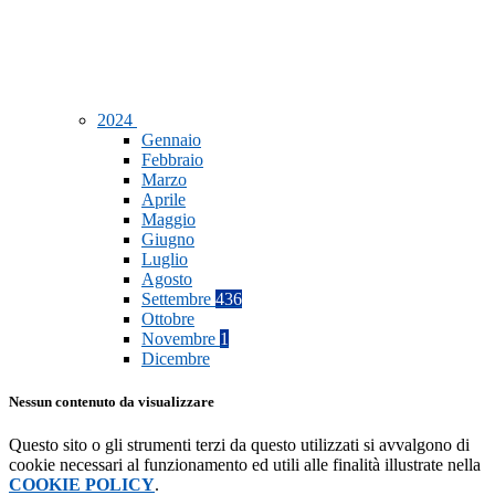
2024
Gennaio
Febbraio
Marzo
Aprile
Maggio
Giugno
Luglio
Agosto
Settembre
436
Ottobre
Novembre
1
Dicembre
Nessun contenuto da visualizzare
Questo sito o gli strumenti terzi da questo utilizzati si avvalgono di
cookie necessari al funzionamento ed utili alle finalità illustrate nella
COOKIE POLICY
.