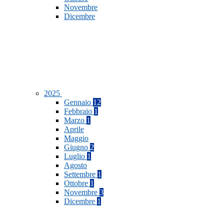
Novembre
Dicembre
2025
Gennaio
12
Febbraio
1
Marzo
1
Aprile
Maggio
Giugno
2
Luglio
1
Agosto
Settembre
1
Ottobre
1
Novembre
3
Dicembre
1