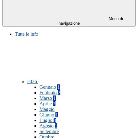
Menu di
navigazione
Tutte le info
2026
Gennaio
1
Febbraio
2
Marzo
1
Aprile
2
Maggio
Giugno
1
Luglio
3
Agosto
1
Settembre
Ottobre