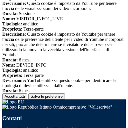
Descrizione:
Questo cookie è impostato da YouTube per tenere
traccia delle visualizzazioni dei video incorporati.
Durata:
Sessione
Nome:
VISITOR_INFO1_LIVE
Tipologia:
analitico
Proprieta:
Terza-parte
Descrizione:
Questo cookie è impostato da Youtube per tenere
traccia delle preferenze dell'utente per i video di Youtube incorporati
nei siti; può anche determinare se il visitatore del sito web sta
utilizzando la nuova o la vecchia versione dell'interfaccia di
Youtube.
Durata:
6 mesi
Nome:
DEVICE_INFO
Tipologia:
analitico
Proprieta:
Terza-parte
Descrizione:
YouTube utilizza questo cookie per identificare la
tipologia di device utilizzata dall'utente.
Durata:
6 mesi
Accetta tutti
Salva le preferenze
Istituto Omnicomprensivo "Vallescrivia"
Contatti