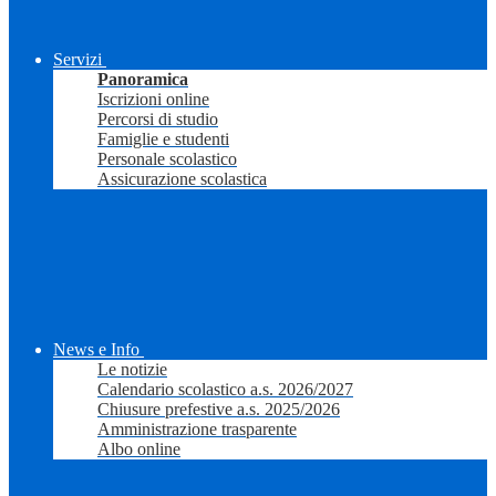
Servizi
Panoramica
Iscrizioni online
Percorsi di studio
Famiglie e studenti
Personale scolastico
Assicurazione scolastica
News e Info
Le notizie
Calendario scolastico a.s. 2026/2027
Chiusure prefestive a.s. 2025/2026
Amministrazione trasparente
Albo online