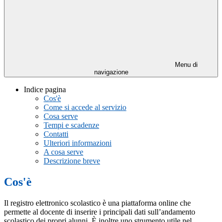
Menu di
navigazione
Indice pagina
Cos'è
Come si accede al servizio
Cosa serve
Tempi e scadenze
Contatti
Ulteriori informazioni
A cosa serve
Descrizione breve
Cos'è
Il registro elettronico scolastico è una piattaforma online che
permette al docente di inserire i principali dati sull’andamento
scolastico dei propri alunni. È inoltre uno strumento utile nel