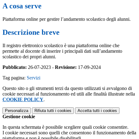
A cosa serve
Piattaforma online per gestire l’andamento scolastico degli alunni.
Descrizione breve
Il registro elettronico scolastico è una piattaforma online che
permette al docente di inserire i principali dati sull’andamento
scolastico dei propri alunni.
Pubblicato:
26-07-2023 -
Revisione:
17-09-2024
Tag pagina:
Servizi
Questo sito o gli strumenti terzi da questo utilizzati si avvalgono di
cookie necessari al funzionamento ed utili alle finalità illustrate nella
COOKIE POLICY
.
Personalizza
Rifiuta tutti
i cookies
Accetta tutti
i cookies
Gestione cookie
In questa schermata è possibile scegliere quali cookie consentire.
I cookie necessari sono quelli che consentono il funzionamento della
piattaforma e non è possibile disabilitarli.