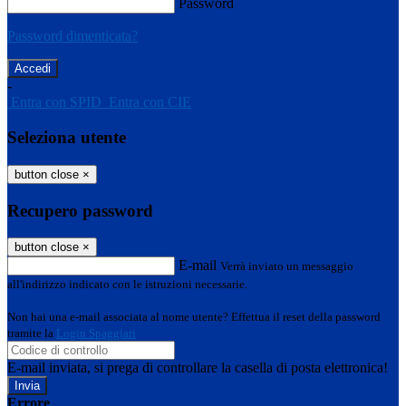
Password
Password dimenticata?
-
Entra con SPID
Entra con CIE
Seleziona utente
button close
×
Recupero password
button close
×
E-mail
Verrà inviato un messaggio
all'indirizzo indicato con le istruzioni necessarie.
Non hai una e-mail associata al nome utente? Effettua il reset della password
tramite la
Login Spaggiari
E-mail inviata, si prega di controllare la casella di posta elettronica!
Errore