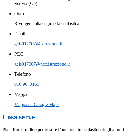
Scrivia (Ge)
Orari
Rivolgersi alla segreteria scolastica
Email
geis017007@istruzione.it
PEC
geis017007@pec.istruzione.it
Telefono
010 9643160
Mappa
Mappa su Google Maps
Cosa serve
Piattaforma online per gestire l’andamento scolastico degli alunni.