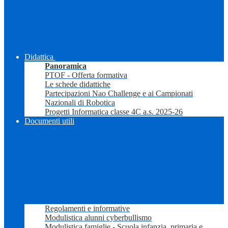
Didattica
Panoramica
PTOF - Offerta formativa
Le schede didattiche
Partecipazioni Nao Challenge e ai Campionati
Nazionali di Robotica
Progetti Informatica classe 4C a.s. 2025-26
Documenti utili
Regolamenti e informative
Modulistica alunni cyberbullismo
Modulistica famiglie - Scuola infanzia, primaria e