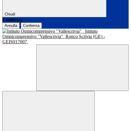
Chiudi
Conferma
Annulla
Conferma
Istituto
Omnicomprensivo "Vallescrivia"
Ronco Scrivia (GE) -
GEIS017007