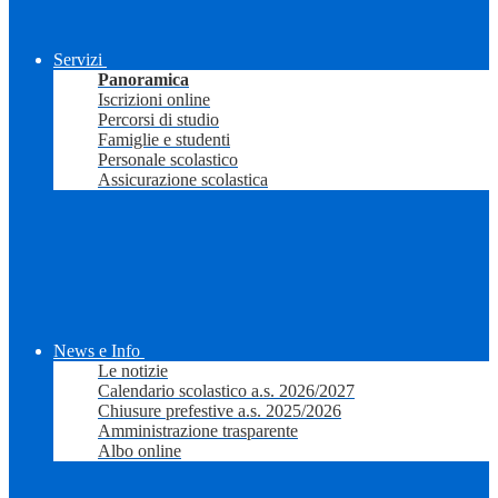
Servizi
Panoramica
Iscrizioni online
Percorsi di studio
Famiglie e studenti
Personale scolastico
Assicurazione scolastica
News e Info
Le notizie
Calendario scolastico a.s. 2026/2027
Chiusure prefestive a.s. 2025/2026
Amministrazione trasparente
Albo online