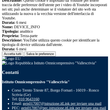
Descrizione:
Questo cookie è impostato da Youtube per tenere
traccia delle preferenze dell'utente per i video di Youtube incorporati
nei siti; può anche determinare se il visitatore del sito web sta
utilizzando la nuova o la vecchia versione dell'interfaccia di
Youtube.
Durata:
6 mesi
Nome:
DEVICE_INFO
Tipologia:
analitico
Proprieta:
Terza-parte
Descrizione:
YouTube utilizza questo cookie per identificare la
tipologia di device utilizzata dall'utente.
Durata:
6 mesi
Accetta tutti
Salva le preferenze
Istituto Omnicomprensivo "Vallescrivia"
Contatti
Istituto Omnicomprensivo "Vallescrivia"
Corso Trento Trieste 87, Borgo Fornari - 16019 - Ronco
Scrivia (Ge)
Tel:
010 9643160
Email:
geis017007@istruzione.it
Link per inviare una mail
PEC:
geis017007@pec.istruzione.it
Link per inviare una mail