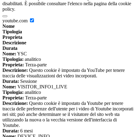
disabilitati. È possibile consultare l'elenco nella pagina della cookie
policy.
youtube.com
Nome
Tipologia
Proprieta
Descrizione
Durata
Nome:
YSC
Tipologia:
analitico
Proprieta:
Terza-parte
Descrizione:
Questo cookie è impostato da YouTube per tenere
traccia delle visualizzazioni dei video incorporati.
Durata:
Sessione
Nome:
VISITOR_INFO1_LIVE
Tipologia:
analitico
Proprieta:
Terza-parte
Descrizione:
Questo cookie è impostato da Youtube per tenere
traccia delle preferenze dell'utente per i video di Youtube incorporati
nei siti; può anche determinare se il visitatore del sito web sta
utilizzando la nuova o la vecchia versione dell'interfaccia di
Youtube.
Durata:
6 mesi
Nome:
DEVICE_INFO