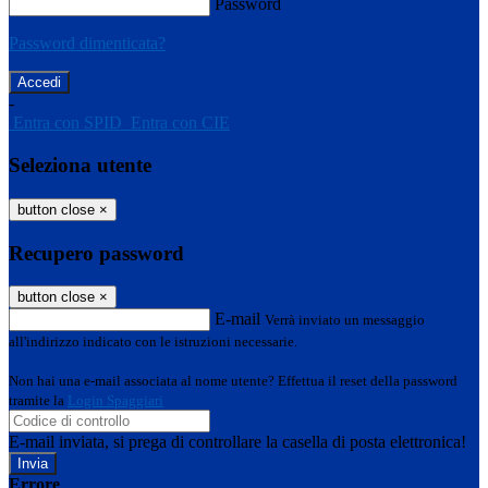
Password
Password dimenticata?
-
Entra con SPID
Entra con CIE
Seleziona utente
button close
×
Recupero password
button close
×
E-mail
Verrà inviato un messaggio
all'indirizzo indicato con le istruzioni necessarie.
Non hai una e-mail associata al nome utente? Effettua il reset della password
tramite la
Login Spaggiari
E-mail inviata, si prega di controllare la casella di posta elettronica!
Errore