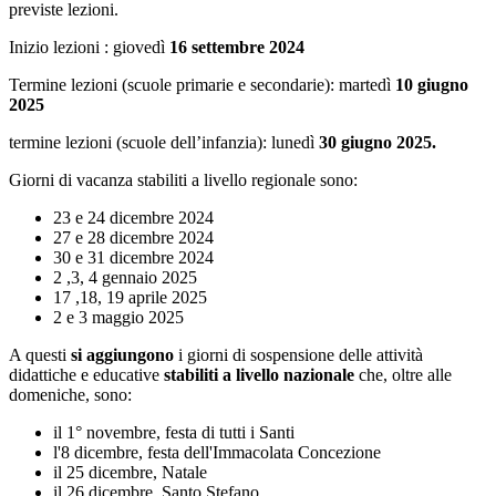
previste lezioni.
Inizio lezioni : giovedì
16 settembre 2024
Termine lezioni (scuole primarie e secondarie): martedì
10 giugno
2025
termine lezioni (scuole dell’infanzia):
lunedì
30
giugno 2025.
Giorni di vacanza stabiliti a livello regionale sono:
23 e 24 dicembre 2024
27 e 28 dicembre 2024
30 e 31 dicembre 2024
2 ,3, 4 gennaio 2025
17 ,18, 19 aprile 2025
2 e 3 maggio 2025
A questi
si aggiungono
i giorni di sospensione delle attività
didattiche e educative
stabiliti a livello nazionale
che, oltre alle
domeniche, sono:
il 1° novembre, festa di tutti i Santi
l'8 dicembre, festa dell'Immacolata Concezione
il 25 dicembre, Natale
il 26 dicembre, Santo Stefano