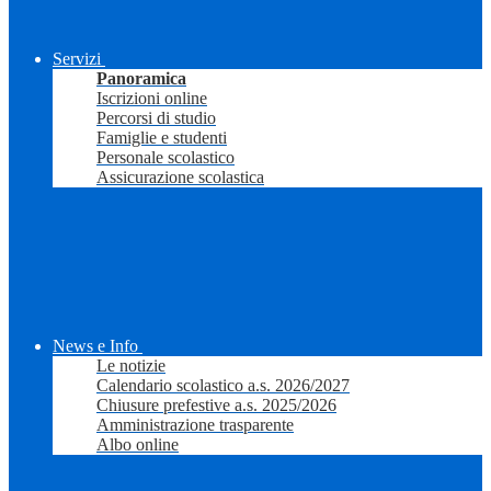
Servizi
Panoramica
Iscrizioni online
Percorsi di studio
Famiglie e studenti
Personale scolastico
Assicurazione scolastica
News e Info
Le notizie
Calendario scolastico a.s. 2026/2027
Chiusure prefestive a.s. 2025/2026
Amministrazione trasparente
Albo online