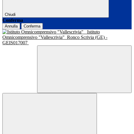
Chiudi
Conferma
Annulla
Conferma
Istituto
Omnicomprensivo "Vallescrivia"
Ronco Scrivia (GE) -
GEIS017007