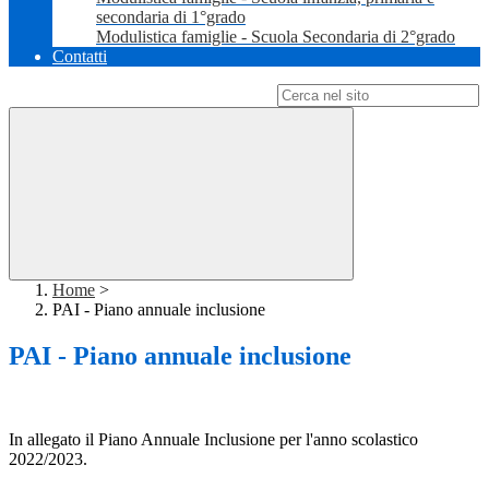
secondaria di 1°grado
Modulistica famiglie - Scuola Secondaria di 2°grado
Contatti
Campo di ricerca per le pagine del sito
Home
>
PAI - Piano annuale inclusione
PAI - Piano annuale inclusione
In allegato il Piano Annuale Inclusione per l'anno scolastico
2022/2023.