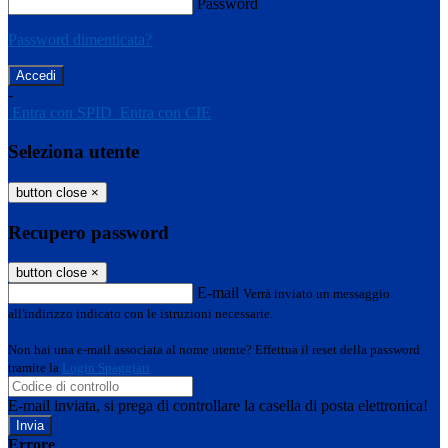
Password
Password dimenticata?
-
Entra con SPID
Entra con CIE
Seleziona utente
button close
×
Recupero password
button close
×
E-mail
Verrà inviato un messaggio
all'indirizzo indicato con le istruzioni necessarie.
Non hai una e-mail associata al nome utente? Effettua il reset della password
tramite la
Login Spaggiari
E-mail inviata, si prega di controllare la casella di posta elettronica!
Errore