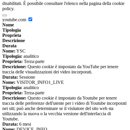
disabilitati. È possibile consultare l'elenco nella pagina della cookie
policy.
youtube.com
Nome
Tipologia
Proprieta
Descrizione
Durata
Nome:
YSC
Tipologia:
analitico
Proprieta:
Terza-parte
Descrizione:
Questo cookie è impostato da YouTube per tenere
traccia delle visualizzazioni dei video incorporati.
Durata:
Sessione
Nome:
VISITOR_INFO1_LIVE
Tipologia:
analitico
Proprieta:
Terza-parte
Descrizione:
Questo cookie è impostato da Youtube per tenere
traccia delle preferenze dell'utente per i video di Youtube incorporati
nei siti; può anche determinare se il visitatore del sito web sta
utilizzando la nuova o la vecchia versione dell'interfaccia di
Youtube.
Durata:
6 mesi
Nome:
DEVICE_INFO