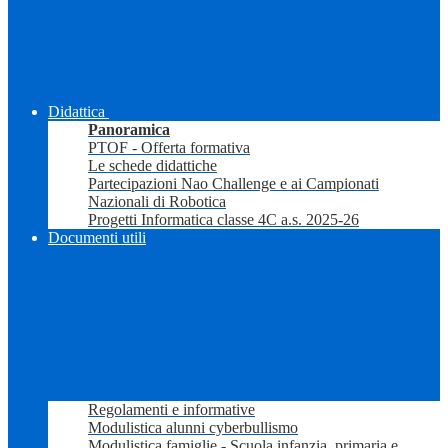
Didattica
Panoramica
PTOF - Offerta formativa
Le schede didattiche
Partecipazioni Nao Challenge e ai Campionati
Nazionali di Robotica
Progetti Informatica classe 4C a.s. 2025-26
Documenti utili
Regolamenti e informative
Modulistica alunni cyberbullismo
Modulistica famiglie - Scuola infanzia, primaria e