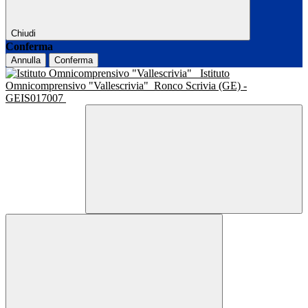
Chiudi
Conferma
Annulla
Conferma
Istituto
Omnicomprensivo "Vallescrivia"
Ronco Scrivia (GE) -
GEIS017007