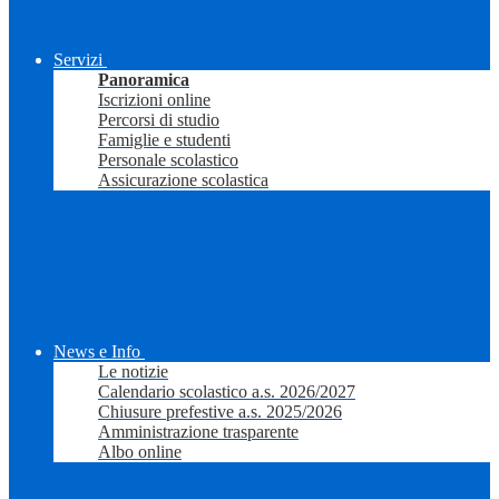
Servizi
Panoramica
Iscrizioni online
Percorsi di studio
Famiglie e studenti
Personale scolastico
Assicurazione scolastica
News e Info
Le notizie
Calendario scolastico a.s. 2026/2027
Chiusure prefestive a.s. 2025/2026
Amministrazione trasparente
Albo online