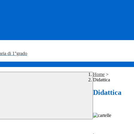
aria di 1°grado
Home
>
Didattica
Didattica