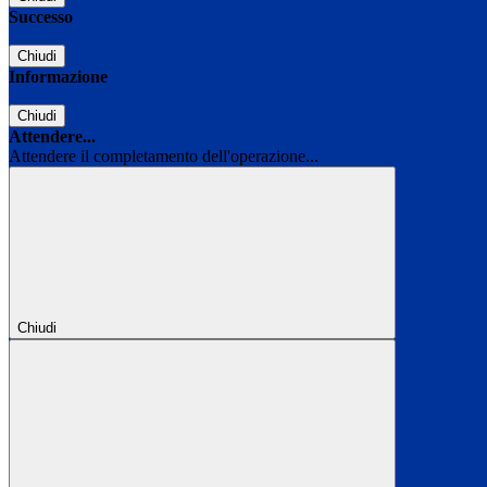
Successo
Chiudi
Informazione
Chiudi
Attendere...
Attendere il completamento dell'operazione...
Chiudi