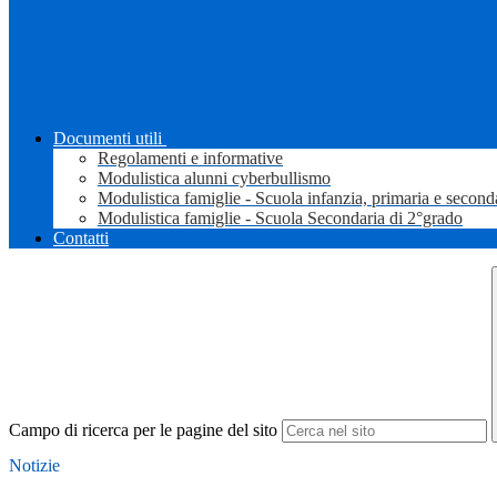
Documenti utili
Regolamenti e informative
Modulistica alunni cyberbullismo
Modulistica famiglie - Scuola infanzia, primaria e second
Modulistica famiglie - Scuola Secondaria di 2°grado
Contatti
Campo di ricerca per le pagine del sito
Notizie