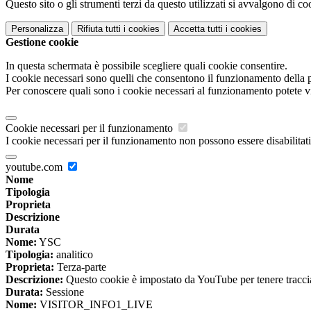
Questo sito o gli strumenti terzi da questo utilizzati si avvalgono di coo
Personalizza
Rifiuta tutti
i cookies
Accetta tutti
i cookies
Gestione cookie
In questa schermata è possibile scegliere quali cookie consentire.
I cookie necessari sono quelli che consentono il funzionamento della pi
Per conoscere quali sono i cookie necessari al funzionamento potete v
Cookie necessari per il funzionamento
I cookie necessari per il funzionamento non possono essere disabilitati.
youtube.com
Nome
Tipologia
Proprieta
Descrizione
Durata
Nome:
YSC
Tipologia:
analitico
Proprieta:
Terza-parte
Descrizione:
Questo cookie è impostato da YouTube per tenere traccia 
Durata:
Sessione
Nome:
VISITOR_INFO1_LIVE