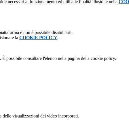
kie necessari al funzionamento ed utili alle finalità illustrate nella
COO
attaforma e non è possibile disabilitarli.
isionare la
COOKIE POLICY
.
 È possibile consultare l'elenco nella pagina della cookie policy.
delle visualizzazioni dei video incorporati.