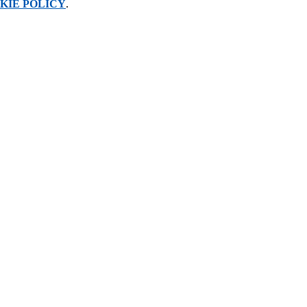
KIE POLICY
.