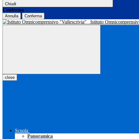
Chiudi
Conferma
Annulla
Conferma
Istituto Omnicomprensiv
close
Scuola
Panoramica