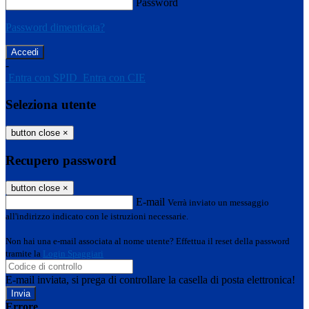
Password
Password dimenticata?
-
Entra con SPID
Entra con CIE
Seleziona utente
button close
×
Recupero password
button close
×
E-mail
Verrà inviato un messaggio
all'indirizzo indicato con le istruzioni necessarie.
Non hai una e-mail associata al nome utente? Effettua il reset della password
tramite la
Login Spaggiari
E-mail inviata, si prega di controllare la casella di posta elettronica!
Errore