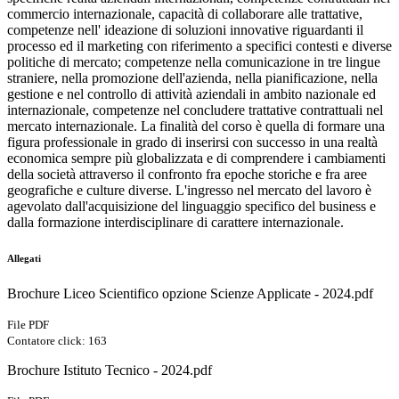
commercio internazionale, capacità di collaborare alle trattative,
competenze nell' ideazione di soluzioni innovative riguardanti il
processo ed il marketing con riferimento a specifici contesti e diverse
politiche di mercato; competenze nella comunicazione in tre lingue
straniere, nella promozione dell'azienda, nella pianificazione, nella
gestione e nel controllo di attività aziendali in ambito nazionale ed
internazionale, competenze nel concludere trattative contrattuali nel
mercato internazionale. La finalità del corso è quella di formare una
figura professionale in grado di inserirsi con successo in una realtà
economica sempre più globalizzata e di comprendere i cambiamenti
della società attraverso il confronto fra epoche storiche e fra aree
geografiche e culture diverse. L'ingresso nel mercato del lavoro è
agevolato dall'acquisizione del linguaggio specifico del business e
dalla formazione interdisciplinare di carattere internazionale.
Allegati
Brochure Liceo Scientifico opzione Scienze Applicate - 2024.pdf
File PDF
Contatore click: 163
Brochure Istituto Tecnico - 2024.pdf