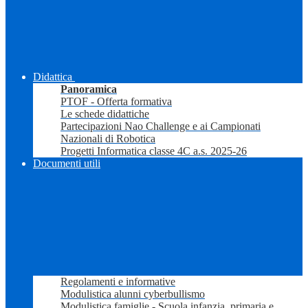
Didattica
Panoramica
PTOF - Offerta formativa
Le schede didattiche
Partecipazioni Nao Challenge e ai Campionati
Nazionali di Robotica
Progetti Informatica classe 4C a.s. 2025-26
Documenti utili
Regolamenti e informative
Modulistica alunni cyberbullismo
Modulistica famiglie - Scuola infanzia, primaria e