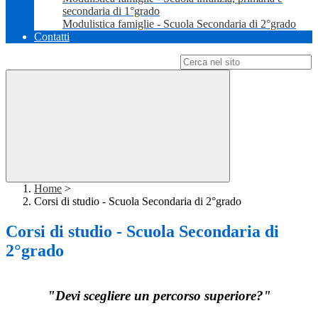
secondaria di 1°grado
Modulistica famiglie - Scuola Secondaria di 2°grado
Contatti
Campo di ricerca per le pagine del sito
Home
>
Corsi di studio - Scuola Secondaria di 2°grado
Corsi di studio - Scuola Secondaria di
2°grado
"Devi scegliere un percorso superiore?"