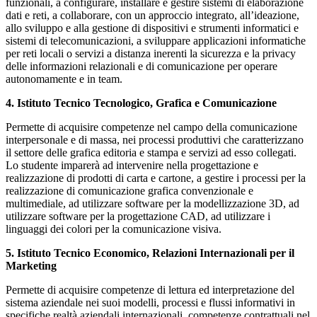
funzionali, a configurare, installare e gestire sistemi di elaborazione
dati e reti, a collaborare, con un approccio integrato, all’ideazione,
allo sviluppo e alla gestione di dispositivi e strumenti informatici e
sistemi di telecomunicazioni, a sviluppare applicazioni informatiche
per reti locali o servizi a distanza inerenti la sicurezza e la privacy
delle informazioni relazionali e di comunicazione per operare
autonomamente e in team.
4. Istituto Tecnico Tecnologico, Grafica e Comunicazione
Permette di acquisire competenze nel campo della comunicazione
interpersonale e di massa, nei processi produttivi che caratterizzano
il settore delle grafica editoria e stampa e servizi ad esso collegati.
Lo studente imparerà ad intervenire nella progettazione e
realizzazione di prodotti di carta e cartone, a gestire i processi per la
realizzazione di comunicazione grafica convenzionale e
multimediale, ad utilizzare software per la modellizzazione 3D, ad
utilizzare software per la progettazione CAD, ad utilizzare i
linguaggi dei colori per la comunicazione visiva.
5. Istituto Tecnico Economico, Relazioni Internazionali per il
Marketing
Permette di acquisire competenze di lettura ed interpretazione del
sistema aziendale nei suoi modelli, processi e flussi informativi in
specifiche realtà aziendali internazionali, competenze contrattuali nel