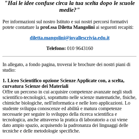
"Hai le idee confuse circa la tua scelta
dopo le scuole
medie?"
Per informazioni sul nostro Istituto e sui nostri percorsi formativi
potete contattare la
prof.ssa Diletta Mangolini
ai seguenti recapiti:
diletta.mangolini@iovallescrivia.edu.it
Telefono:
010 9643160
In allegato, a fondo pagina, troverai le brochure dei nostri piani di
studio:
1. Liceo Scientifico opzione Scienze Applicate con, a scelta,
curvatura Scienze dei Materiali
Offre un percorso in cui acquisire competenze avanzate negli studi
scientifico-tecnologici, soprattutto nelle scienze matematiche, fisiche,
chimiche biologiche, nell'informatica e nelle loro applicazioni. Lo
studente sviluppa conoscenze ed abilità e matura competenze
necessarie per seguire lo sviluppo della ricerca scientifica e
tecnologica, anche attraverso la pratica di laboratorio a cui viene
dato ampio spazio, acquisendo la padronanza dei linguaggi delle
tecniche e delle metodologie specifiche.