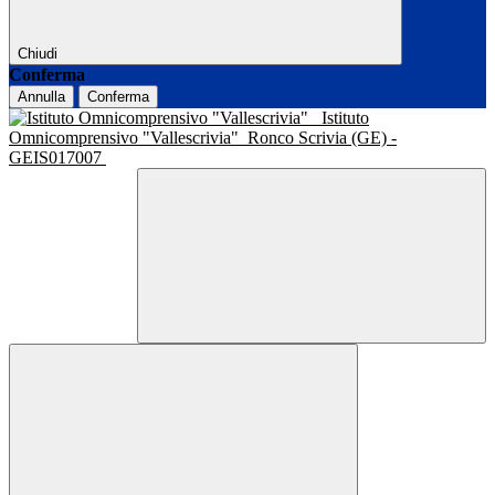
Chiudi
Conferma
Annulla
Conferma
Istituto
Omnicomprensivo "Vallescrivia"
Ronco Scrivia (GE) -
GEIS017007