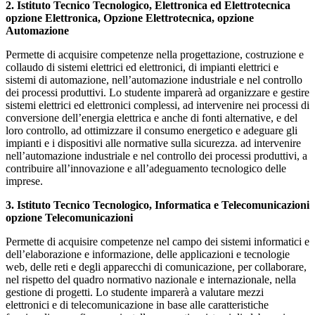
2. Istituto Tecnico Tecnologico, Elettronica ed Elettrotecnica
opzione Elettronica, Opzione Elettrotecnica, opzione
Automazione
Permette di acquisire competenze nella progettazione, costruzione e
collaudo di sistemi elettrici ed elettronici, di impianti elettrici e
sistemi di automazione, nell’automazione industriale e nel controllo
dei processi produttivi. Lo studente imparerà ad organizzare e gestire
sistemi elettrici ed elettronici complessi, ad intervenire nei processi di
conversione dell’energia elettrica e anche di fonti alternative, e del
loro controllo, ad ottimizzare il consumo energetico e adeguare gli
impianti e i dispositivi alle normative sulla sicurezza. ad intervenire
nell’automazione industriale e nel controllo dei processi produttivi, a
contribuire all’innovazione e all’adeguamento tecnologico delle
imprese.
3. Istituto Tecnico Tecnologico, Informatica e Telecomunicazioni
opzione Telecomunicazioni
Permette di acquisire competenze nel campo dei sistemi informatici e
dell’elaborazione e informazione, delle applicazioni e tecnologie
web, delle reti e degli apparecchi di comunicazione, per collaborare,
nel rispetto del quadro normativo nazionale e internazionale, nella
gestione di progetti. Lo studente imparerà a valutare mezzi
elettronici e di telecomunicazione in base alle caratteristiche