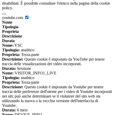
disabilitati. È possibile consultare l'elenco nella pagina della cookie
policy.
youtube.com
Nome
Tipologia
Proprieta
Descrizione
Durata
Nome:
YSC
Tipologia:
analitico
Proprieta:
Terza-parte
Descrizione:
Questo cookie è impostato da YouTube per tenere
traccia delle visualizzazioni dei video incorporati.
Durata:
Sessione
Nome:
VISITOR_INFO1_LIVE
Tipologia:
analitico
Proprieta:
Terza-parte
Descrizione:
Questo cookie è impostato da Youtube per tenere
traccia delle preferenze dell'utente per i video di Youtube incorporati
nei siti; può anche determinare se il visitatore del sito web sta
utilizzando la nuova o la vecchia versione dell'interfaccia di
Youtube.
Durata:
6 mesi
Nome:
DEVICE_INFO