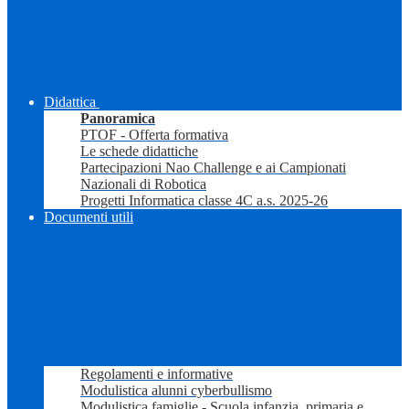
Didattica
Panoramica
PTOF - Offerta formativa
Le schede didattiche
Partecipazioni Nao Challenge e ai Campionati
Nazionali di Robotica
Progetti Informatica classe 4C a.s. 2025-26
Documenti utili
Regolamenti e informative
Modulistica alunni cyberbullismo
Modulistica famiglie - Scuola infanzia, primaria e