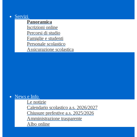
Servizi
Panoramica
Iscrizioni online
Percorsi di studio
Famiglie e studenti
Personale scolastico
Assicurazione scolastica
News e Info
Le notizie
Calendario scolastico a.s. 2026/2027
Chiusure prefestive a.s. 2025/2026
Amministrazione trasparente
Albo online