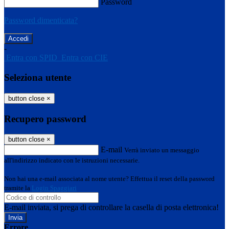
Password
Password dimenticata?
-
Entra con SPID
Entra con CIE
Seleziona utente
button close
×
Recupero password
button close
×
E-mail
Verrà inviato un messaggio
all'indirizzo indicato con le istruzioni necessarie.
Non hai una e-mail associata al nome utente? Effettua il reset della password
tramite la
Login Spaggiari
E-mail inviata, si prega di controllare la casella di posta elettronica!
Errore