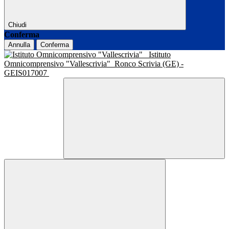
Chiudi
Conferma
Annulla
Conferma
Istituto
Omnicomprensivo "Vallescrivia"
Ronco Scrivia (GE) -
GEIS017007