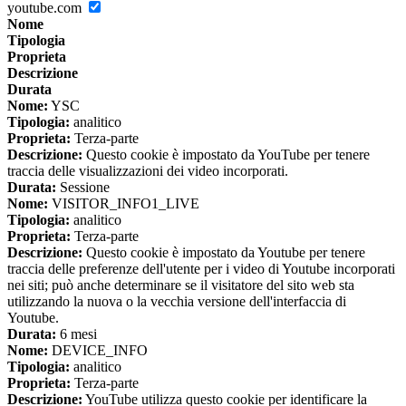
youtube.com
Nome
Tipologia
Proprieta
Descrizione
Durata
Nome:
YSC
Tipologia:
analitico
Proprieta:
Terza-parte
Descrizione:
Questo cookie è impostato da YouTube per tenere
traccia delle visualizzazioni dei video incorporati.
Durata:
Sessione
Nome:
VISITOR_INFO1_LIVE
Tipologia:
analitico
Proprieta:
Terza-parte
Descrizione:
Questo cookie è impostato da Youtube per tenere
traccia delle preferenze dell'utente per i video di Youtube incorporati
nei siti; può anche determinare se il visitatore del sito web sta
utilizzando la nuova o la vecchia versione dell'interfaccia di
Youtube.
Durata:
6 mesi
Nome:
DEVICE_INFO
Tipologia:
analitico
Proprieta:
Terza-parte
Descrizione:
YouTube utilizza questo cookie per identificare la